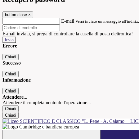
button close
×
E-mail
Verrà inviato un messaggio all'indirizz
E-mail inviata, si prega di controllare la casella di posta elettronica!
Errore
Chiudi
Successo
Chiudi
Informazione
Chiudi
Attendere...
Attendere il completamento dell'operazione...
Chiudi
Chiudi
LIC