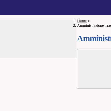
Home
>
Amministrazione Tra
Amministr