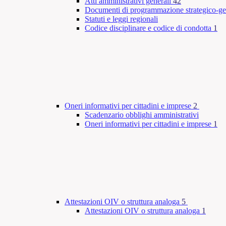
Atti amministrativi generali
42
Documenti di programmazione strategico-ge
Statuti e leggi regionali
Codice disciplinare e codice di condotta
1
Oneri informativi per cittadini e imprese
2
Scadenzario obblighi amministrativi
Oneri informativi per cittadini e imprese
1
Attestazioni OIV o struttura analoga
5
Attestazioni OIV o struttura analoga
1