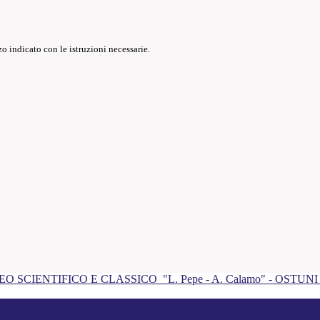
o indicato con le istruzioni necessarie.
EO SCIENTIFICO E CLASSICO
"L. Pepe - A. Calamo" - OSTUN