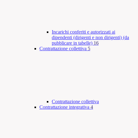
Incarichi conferiti e autorizzati ai
dipendenti (dirigenti e non dirigenti) (da
pubblicare in tabelle)
16
Contrattazione collettiva
5
Contrattazione collettiva
Contrattazione integrativa
4