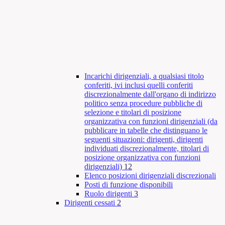
Incarichi dirigenziali, a qualsiasi titolo
conferiti, ivi inclusi quelli conferiti
discrezionalmente dall'organo di indirizzo
politico senza procedure pubbliche di
selezione e titolari di posizione
organizzativa con funzioni dirigenziali (da
pubblicare in tabelle che distinguano le
seguenti situazioni: dirigenti, dirigenti
individuati discrezionalmente, titolari di
posizione organizzativa con funzioni
dirigenziali)
12
Elenco posizioni dirigenziali discrezionali
Posti di funzione disponibili
Ruolo dirigenti
3
Dirigenti cessati
2