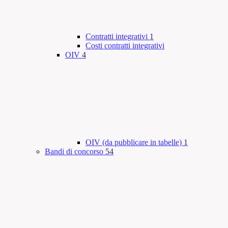
Contratti integrativi
1
Costi contratti integrativi
OIV
4
OIV (da pubblicare in tabelle)
1
Bandi di concorso
54