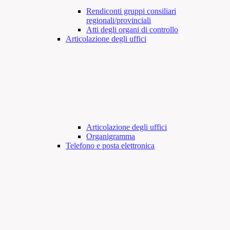
Rendiconti gruppi consiliari
regionali/provinciali
Atti degli organi di controllo
Articolazione degli uffici
Articolazione degli uffici
Organigramma
Telefono e posta elettronica