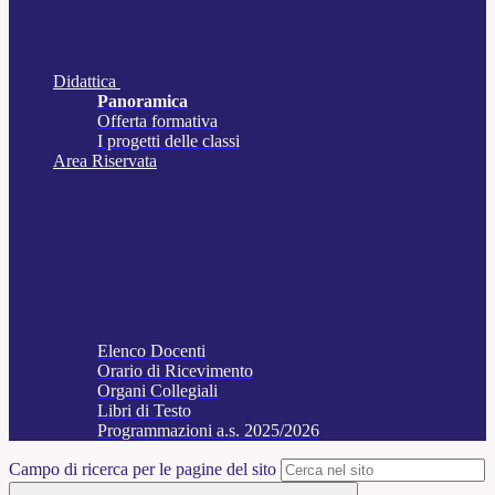
Didattica
Panoramica
Offerta formativa
I progetti delle classi
Area Riservata
Elenco Docenti
Orario di Ricevimento
Organi Collegiali
Libri di Testo
Programmazioni a.s. 2025/2026
Campo di ricerca per le pagine del sito