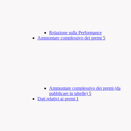
Relazione sulla Performance
Ammontare complessivo dei premi
5
Ammontare complessivo dei premi (da
pubblicare in tabelle)
5
Dati relativi ai premi
1