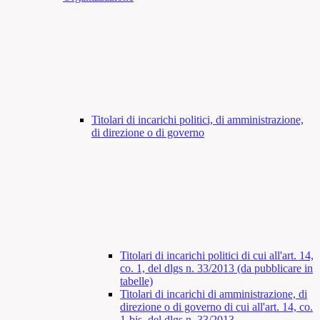
Titolari di incarichi politici, di amministrazione,
di direzione o di governo
Titolari di incarichi politici di cui all'art. 14,
co. 1, del dlgs n. 33/2013 (da pubblicare in
tabelle)
Titolari di incarichi di amministrazione, di
direzione o di governo di cui all'art. 14, co.
1-bis, del dlgs n. 33/2013