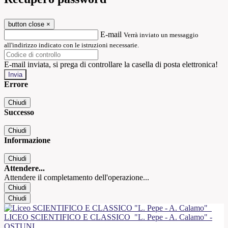
button close
×
E-mail
Verrà inviato un messaggio
all'indirizzo indicato con le istruzioni necessarie.
E-mail inviata, si prega di controllare la casella di posta elettronica!
Errore
Chiudi
Successo
Chiudi
Informazione
Chiudi
Attendere...
Attendere il completamento dell'operazione...
Chiudi
Chiudi
LICEO SCIENTIFICO E CLASSICO
"L. Pepe - A. Calamo" -
OSTUNI