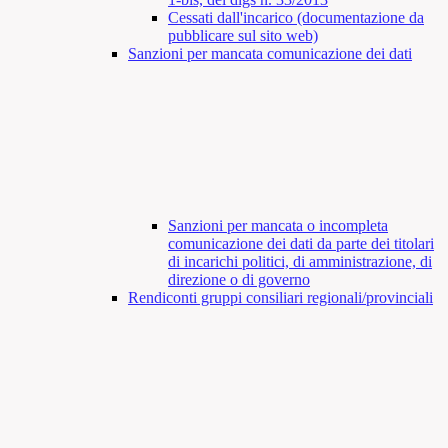
Cessati dall'incarico (documentazione da
pubblicare sul sito web)
Sanzioni per mancata comunicazione dei dati
Sanzioni per mancata o incompleta
comunicazione dei dati da parte dei titolari
di incarichi politici, di amministrazione, di
direzione o di governo
Rendiconti gruppi consiliari regionali/provinciali