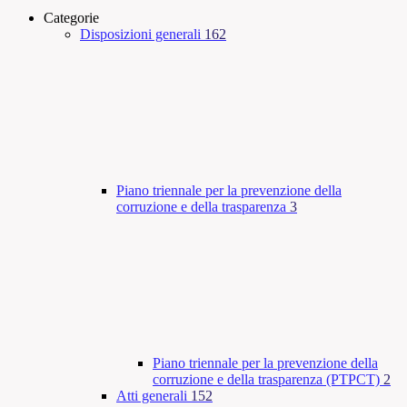
Categorie
Disposizioni generali
162
Piano triennale per la prevenzione della
corruzione e della trasparenza
3
Piano triennale per la prevenzione della
corruzione e della trasparenza (PTPCT)
2
Atti generali
152