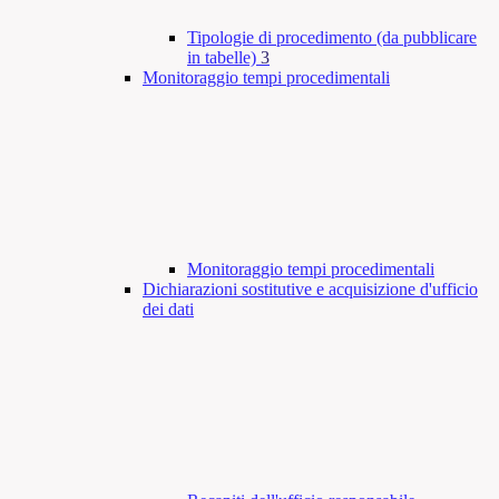
Tipologie di procedimento (da pubblicare
in tabelle)
3
Monitoraggio tempi procedimentali
Monitoraggio tempi procedimentali
Dichiarazioni sostitutive e acquisizione d'ufficio
dei dati