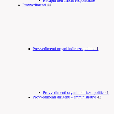
Recapiti dell'ufficio responsabile
Provvedimenti
44
Provvedimenti organi indirizzo-politico
1
Provvedimenti organi indirizzo-politico
1
Provvedimenti dirigenti - amministrativi
43