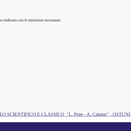
o indicato con le istruzioni necessarie.
EO SCIENTIFICO E CLASSICO
"L. Pepe - A. Calamo" - OSTUN