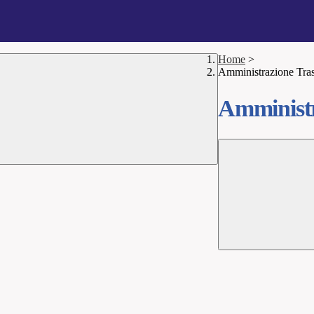
Home
>
Amministrazione Tra
Amministr