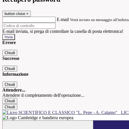
button close
×
E-mail
Verrà inviato un messaggio all'indirizz
E-mail inviata, si prega di controllare la casella di posta elettronica!
Errore
Chiudi
Successo
Chiudi
Informazione
Chiudi
Attendere...
Attendere il completamento dell'operazione...
Chiudi
Chiudi
LIC