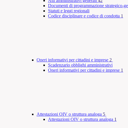
Atti amministrativi generali
42
Documenti di programmazione strategico-ge
Statuti e leggi regionali
Codice disciplinare e codice di condotta
1
Oneri informativi per cittadini e imprese
2
Scadenzario obblighi amministrativi
Oneri informativi per cittadini e imprese
1
Attestazioni OIV o struttura analoga
5
Attestazioni OIV o struttura analoga
1