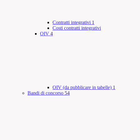
Contratti integrativi
1
Costi contratti integrativi
OIV
4
OIV (da pubblicare in tabelle)
1
Bandi di concorso
54