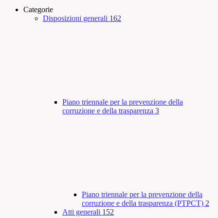
Categorie
Disposizioni generali
162
Piano triennale per la prevenzione della
corruzione e della trasparenza
3
Piano triennale per la prevenzione della
corruzione e della trasparenza (PTPCT)
2
Atti generali
152