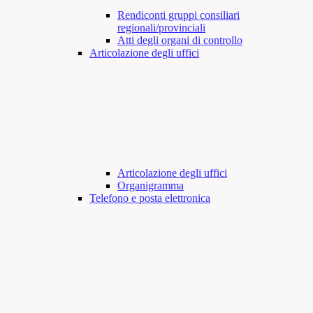
Rendiconti gruppi consiliari
regionali/provinciali
Atti degli organi di controllo
Articolazione degli uffici
Articolazione degli uffici
Organigramma
Telefono e posta elettronica