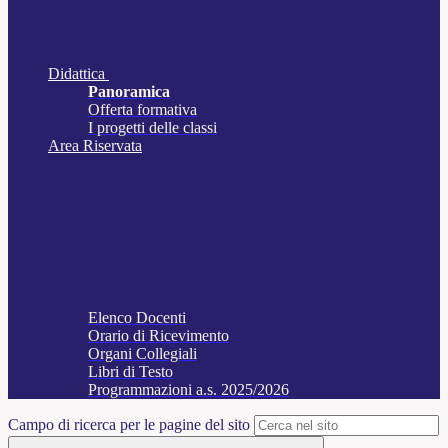
Didattica
Panoramica
Offerta formativa
I progetti delle classi
Area Riservata
Elenco Docenti
Orario di Ricevimento
Organi Collegiali
Libri di Testo
Programmazioni a.s. 2025/2026
Campo di ricerca per le pagine del sito