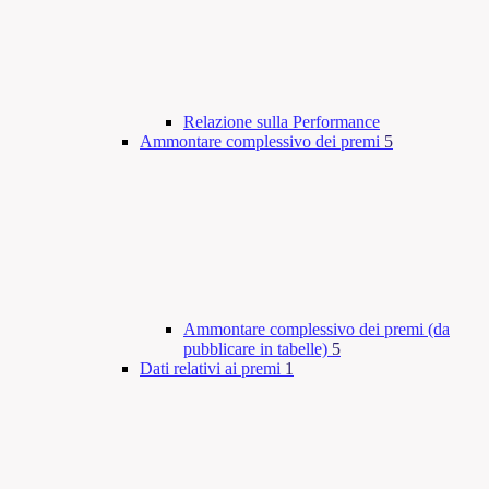
Relazione sulla Performance
Ammontare complessivo dei premi
5
Ammontare complessivo dei premi (da
pubblicare in tabelle)
5
Dati relativi ai premi
1