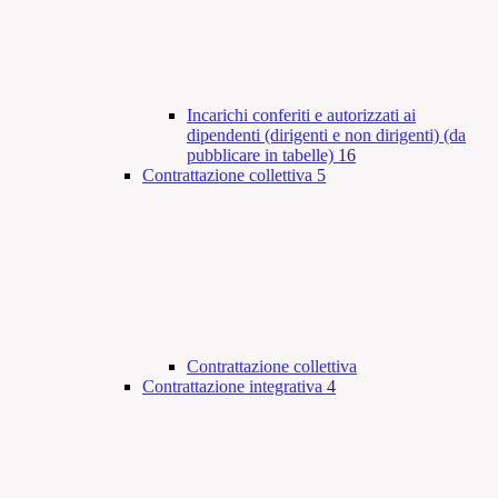
Incarichi conferiti e autorizzati ai
dipendenti (dirigenti e non dirigenti) (da
pubblicare in tabelle)
16
Contrattazione collettiva
5
Contrattazione collettiva
Contrattazione integrativa
4