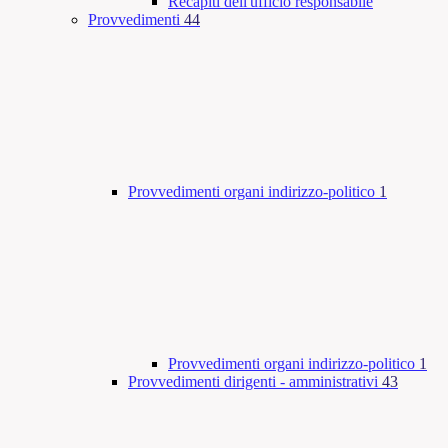
Recapiti dell'ufficio responsabile
Provvedimenti
44
Provvedimenti organi indirizzo-politico
1
Provvedimenti organi indirizzo-politico
1
Provvedimenti dirigenti - amministrativi
43