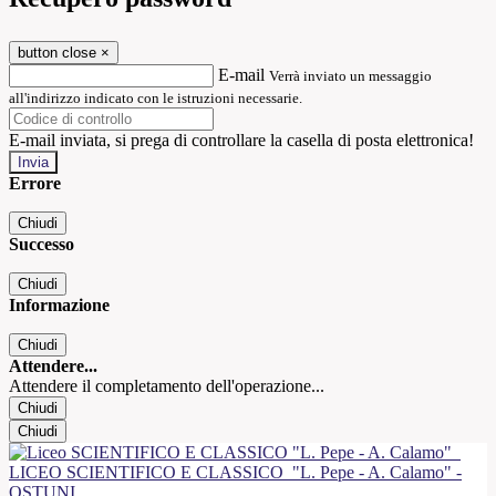
button close
×
E-mail
Verrà inviato un messaggio
all'indirizzo indicato con le istruzioni necessarie.
E-mail inviata, si prega di controllare la casella di posta elettronica!
Errore
Chiudi
Successo
Chiudi
Informazione
Chiudi
Attendere...
Attendere il completamento dell'operazione...
Chiudi
Chiudi
LICEO SCIENTIFICO E CLASSICO
"L. Pepe - A. Calamo" -
OSTUNI