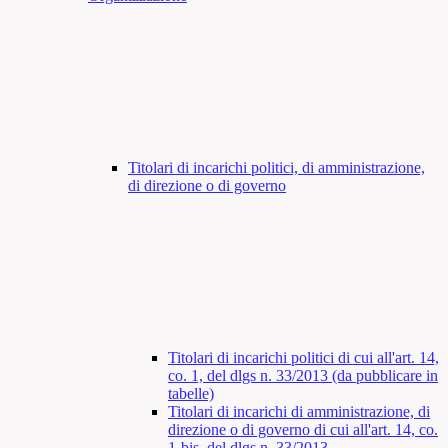
Titolari di incarichi politici, di amministrazione,
di direzione o di governo
Titolari di incarichi politici di cui all'art. 14,
co. 1, del dlgs n. 33/2013 (da pubblicare in
tabelle)
Titolari di incarichi di amministrazione, di
direzione o di governo di cui all'art. 14, co.
1-bis, del dlgs n. 33/2013