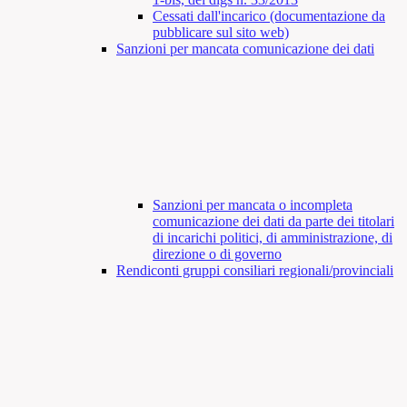
Cessati dall'incarico (documentazione da
pubblicare sul sito web)
Sanzioni per mancata comunicazione dei dati
Sanzioni per mancata o incompleta
comunicazione dei dati da parte dei titolari
di incarichi politici, di amministrazione, di
direzione o di governo
Rendiconti gruppi consiliari regionali/provinciali