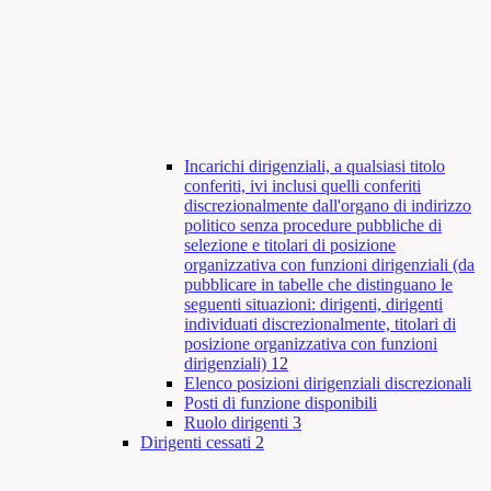
Incarichi dirigenziali, a qualsiasi titolo
conferiti, ivi inclusi quelli conferiti
discrezionalmente dall'organo di indirizzo
politico senza procedure pubbliche di
selezione e titolari di posizione
organizzativa con funzioni dirigenziali (da
pubblicare in tabelle che distinguano le
seguenti situazioni: dirigenti, dirigenti
individuati discrezionalmente, titolari di
posizione organizzativa con funzioni
dirigenziali)
12
Elenco posizioni dirigenziali discrezionali
Posti di funzione disponibili
Ruolo dirigenti
3
Dirigenti cessati
2