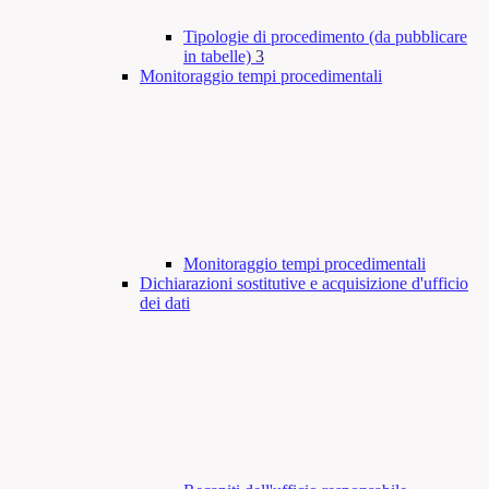
Tipologie di procedimento (da pubblicare
in tabelle)
3
Monitoraggio tempi procedimentali
Monitoraggio tempi procedimentali
Dichiarazioni sostitutive e acquisizione d'ufficio
dei dati