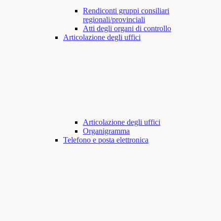
Rendiconti gruppi consiliari
regionali/provinciali
Atti degli organi di controllo
Articolazione degli uffici
Articolazione degli uffici
Organigramma
Telefono e posta elettronica