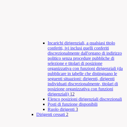
Incarichi dirigenziali, a qualsiasi titolo
conferiti, ivi inclusi quelli conferiti
discrezionalmente dall'organo di indirizzo
politico senza procedure pubbliche di
selezione e titolari di posizione
organizzativa con funzioni dirigenziali (da
pubblicare in tabelle che distinguano le
seguenti situazioni: dirigenti, dirigenti
individuati discrezionalmente, titolari di
posizione organizzativa con funzioni
dirigenziali)
12
Elenco posizioni dirigenziali discrezionali
Posti di funzione disponibili
Ruolo dirigenti
3
Dirigenti cessati
2