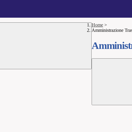
Home
>
Amministrazione Tra
Amministr