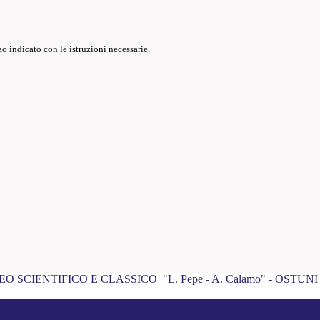
o indicato con le istruzioni necessarie.
EO SCIENTIFICO E CLASSICO
"L. Pepe - A. Calamo" - OSTUN