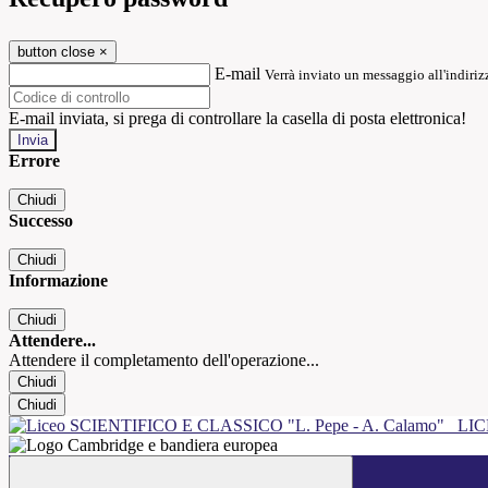
button close
×
E-mail
Verrà inviato un messaggio all'indirizz
E-mail inviata, si prega di controllare la casella di posta elettronica!
Errore
Chiudi
Successo
Chiudi
Informazione
Chiudi
Attendere...
Attendere il completamento dell'operazione...
Chiudi
Chiudi
LIC