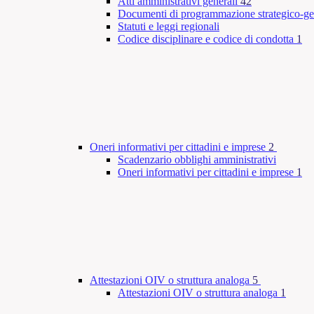
Atti amministrativi generali
42
Documenti di programmazione strategico-ge
Statuti e leggi regionali
Codice disciplinare e codice di condotta
1
Oneri informativi per cittadini e imprese
2
Scadenzario obblighi amministrativi
Oneri informativi per cittadini e imprese
1
Attestazioni OIV o struttura analoga
5
Attestazioni OIV o struttura analoga
1