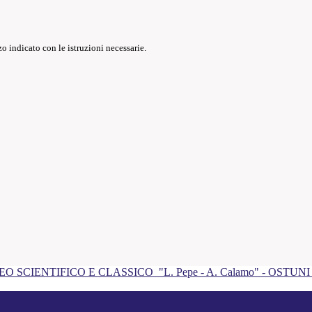
o indicato con le istruzioni necessarie.
EO SCIENTIFICO E CLASSICO
"L. Pepe - A. Calamo" - OSTUN