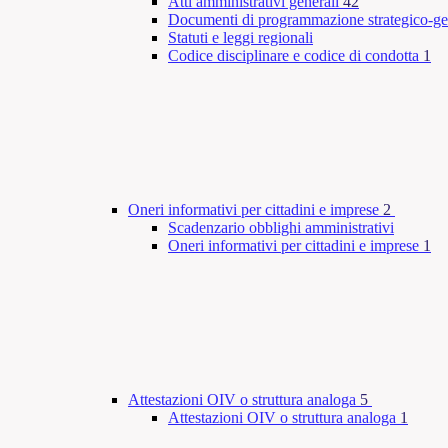
Atti amministrativi generali
42
Documenti di programmazione strategico-ge
Statuti e leggi regionali
Codice disciplinare e codice di condotta
1
Oneri informativi per cittadini e imprese
2
Scadenzario obblighi amministrativi
Oneri informativi per cittadini e imprese
1
Attestazioni OIV o struttura analoga
5
Attestazioni OIV o struttura analoga
1