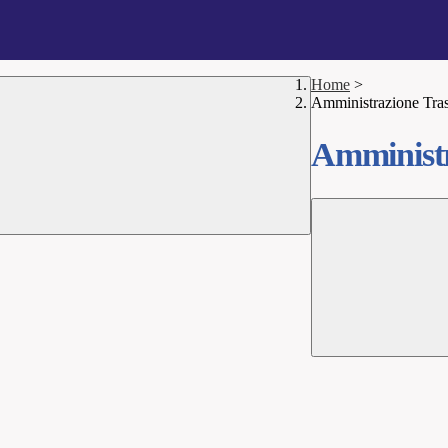
Home
>
Amministrazione Tra
Amministr