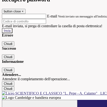
button close
×
E-mail
Verrà inviato un messaggio all'indirizz
E-mail inviata, si prega di controllare la casella di posta elettronica!
Errore
Chiudi
Successo
Chiudi
Informazione
Chiudi
Attendere...
Attendere il completamento dell'operazione...
Chiudi
Chiudi
LIC