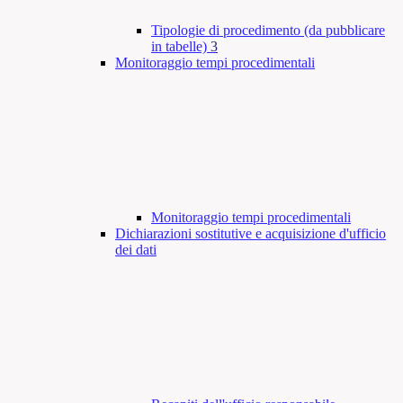
Tipologie di procedimento (da pubblicare
in tabelle)
3
Monitoraggio tempi procedimentali
Monitoraggio tempi procedimentali
Dichiarazioni sostitutive e acquisizione d'ufficio
dei dati