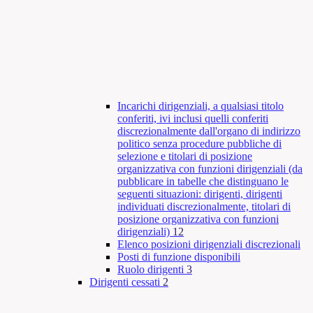
Incarichi dirigenziali, a qualsiasi titolo
conferiti, ivi inclusi quelli conferiti
discrezionalmente dall'organo di indirizzo
politico senza procedure pubbliche di
selezione e titolari di posizione
organizzativa con funzioni dirigenziali (da
pubblicare in tabelle che distinguano le
seguenti situazioni: dirigenti, dirigenti
individuati discrezionalmente, titolari di
posizione organizzativa con funzioni
dirigenziali)
12
Elenco posizioni dirigenziali discrezionali
Posti di funzione disponibili
Ruolo dirigenti
3
Dirigenti cessati
2