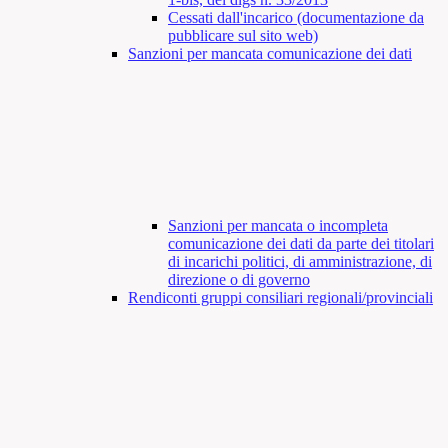
Cessati dall'incarico (documentazione da
pubblicare sul sito web)
Sanzioni per mancata comunicazione dei dati
Sanzioni per mancata o incompleta
comunicazione dei dati da parte dei titolari
di incarichi politici, di amministrazione, di
direzione o di governo
Rendiconti gruppi consiliari regionali/provinciali