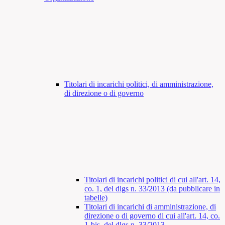
Titolari di incarichi politici, di amministrazione,
di direzione o di governo
Titolari di incarichi politici di cui all'art. 14,
co. 1, del dlgs n. 33/2013 (da pubblicare in
tabelle)
Titolari di incarichi di amministrazione, di
direzione o di governo di cui all'art. 14, co.
1-bis, del dlgs n. 33/2013