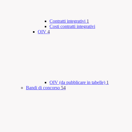
Contratti integrativi
1
Costi contratti integrativi
OIV
4
OIV (da pubblicare in tabelle)
1
Bandi di concorso
54