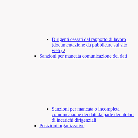
Dirigenti cessati dal rapporto di lavoro
(documentazione da pubblicare sul sito
web)
2
Sanzioni per mancata comunicazione dei dati
Sanzioni per mancata o incompleta
comunicazione dei dati da parte dei titolari
di incarichi dirigenziali
Posizioni organizzative