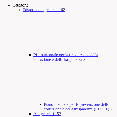
Categorie
Disposizioni generali
162
Piano triennale per la prevenzione della
corruzione e della trasparenza
3
Piano triennale per la prevenzione della
corruzione e della trasparenza (PTPCT)
2
Atti generali
152