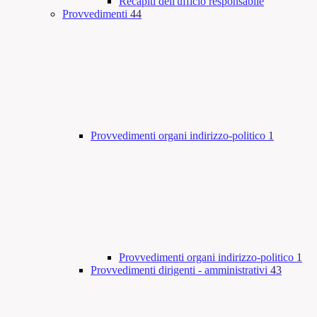
Recapiti dell'ufficio responsabile
Provvedimenti
44
Provvedimenti organi indirizzo-politico
1
Provvedimenti organi indirizzo-politico
1
Provvedimenti dirigenti - amministrativi
43