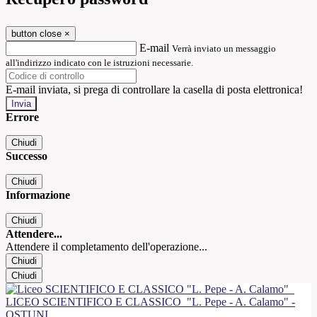
button close
×
E-mail
Verrà inviato un messaggio
all'indirizzo indicato con le istruzioni necessarie.
E-mail inviata, si prega di controllare la casella di posta elettronica!
Errore
Chiudi
Successo
Chiudi
Informazione
Chiudi
Attendere...
Attendere il completamento dell'operazione...
Chiudi
Chiudi
LICEO SCIENTIFICO E CLASSICO
"L. Pepe - A. Calamo" -
OSTUNI