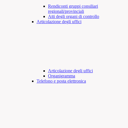
Rendiconti gruppi consiliari
regionali/provinciali
Atti degli organi di controllo
Articolazione degli uffici
Articolazione degli uffici
Organigramma
Telefono e posta elettronica