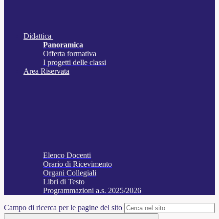
Didattica
Panoramica
Offerta formativa
I progetti delle classi
Area Riservata
Elenco Docenti
Orario di Ricevimento
Organi Collegiali
Libri di Testo
Programmazioni a.s. 2025/2026
Campo di ricerca per le pagine del sito