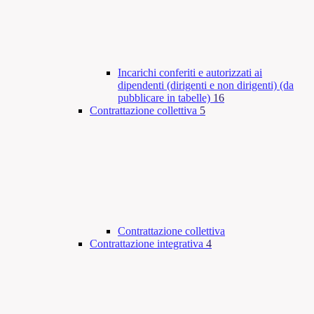
Incarichi conferiti e autorizzati ai
dipendenti (dirigenti e non dirigenti) (da
pubblicare in tabelle)
16
Contrattazione collettiva
5
Contrattazione collettiva
Contrattazione integrativa
4