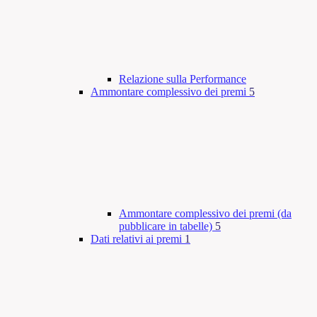
Relazione sulla Performance
Ammontare complessivo dei premi
5
Ammontare complessivo dei premi (da
pubblicare in tabelle)
5
Dati relativi ai premi
1