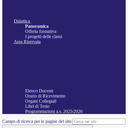
Didattica
Panoramica
Offerta formativa
I progetti delle classi
Area Riservata
Elenco Docenti
Orario di Ricevimento
Organi Collegiali
Libri di Testo
Programmazioni a.s. 2025/2026
Campo di ricerca per le pagine del sito