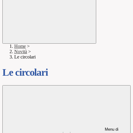
Home
>
Novità
>
Le circolari
Le circolari
Menu di