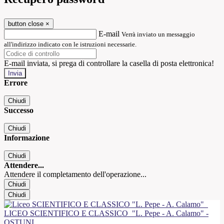
button close
×
E-mail
Verrà inviato un messaggio
all'indirizzo indicato con le istruzioni necessarie.
E-mail inviata, si prega di controllare la casella di posta elettronica!
Errore
Chiudi
Successo
Chiudi
Informazione
Chiudi
Attendere...
Attendere il completamento dell'operazione...
Chiudi
Chiudi
LICEO SCIENTIFICO E CLASSICO
"L. Pepe - A. Calamo" -
OSTUNI