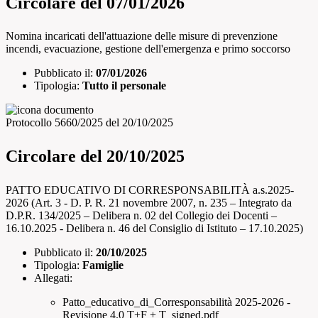
Circolare del 07/01/2026
Nomina incaricati dell'attuazione delle misure di prevenzione
incendi, evacuazione, gestione dell'emergenza e primo soccorso
Pubblicato il:
07/01/2026
Tipologia:
Tutto il personale
Protocollo 5660/2025 del 20/10/2025
Circolare del 20/10/2025
PATTO EDUCATIVO DI CORRESPONSABILITÀ a.s.2025-
2026 (Art. 3 - D. P. R. 21 novembre 2007, n. 235 – Integrato da
D.P.R. 134/2025 – Delibera n. 02 del Collegio dei Docenti –
16.10.2025 - Delibera n. 46 del Consiglio di Istituto – 17.10.2025)
Pubblicato il:
20/10/2025
Tipologia:
Famiglie
Allegati:
Patto_educativo_di_Corresponsabilità 2025-2026 -
Revisione 4.0 T+F + T_signed.pdf