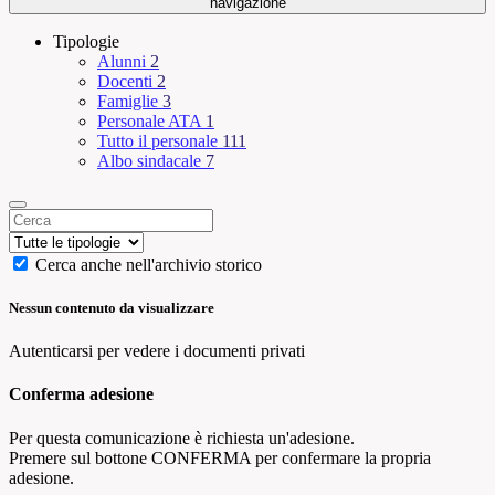
navigazione
Tipologie
Alunni
2
Docenti
2
Famiglie
3
Personale ATA
1
Tutto il personale
111
Albo sindacale
7
Cerca anche nell'archivio storico
Nessun contenuto da visualizzare
Autenticarsi per vedere i documenti privati
Conferma adesione
Per questa comunicazione è richiesta un'adesione.
Premere sul bottone CONFERMA per confermare la propria
adesione.