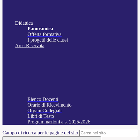
Didattica
Panoramica
Offerta formativa
I progetti delle classi
Area Riservata
Elenco Docenti
Orario di Ricevimento
Organi Collegiali
Libri di Testo
Programmazioni a.s. 2025/2026
Campo di ricerca per le pagine del sito