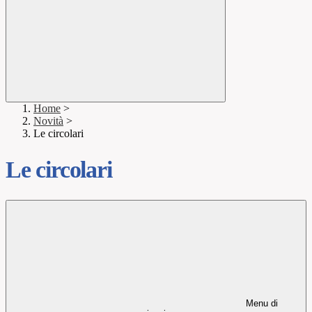
Home
>
Novità
>
Le circolari
Le circolari
Menu di