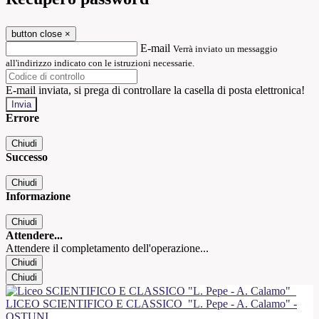
button close
×
E-mail
Verrà inviato un messaggio
all'indirizzo indicato con le istruzioni necessarie.
E-mail inviata, si prega di controllare la casella di posta elettronica!
Errore
Chiudi
Successo
Chiudi
Informazione
Chiudi
Attendere...
Attendere il completamento dell'operazione...
Chiudi
Chiudi
LICEO SCIENTIFICO E CLASSICO
"L. Pepe - A. Calamo" -
OSTUNI