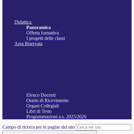
Didattica
Panoramica
Offerta formativa
I progetti delle classi
Area Riservata
Elenco Docenti
Orario di Ricevimento
Organi Collegiali
Libri di Testo
Programmazioni a.s. 2025/2026
Campo di ricerca per le pagine del sito