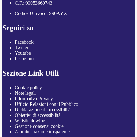
C.F.: 90053660743
Codice Univoco: S90AYX
Seguici su
Facebook
Twitter
Youtube
Instagram
Sezione Link Utili
Cookie policy
Note legali
Informativa Privacy
Ufficio Relazioni con il Pubblico
Dichiarazione di accessibilità
Obiettivi di accessibilità
Whistleblowing
Gestione consensi cookie
Amministrazione trasparente