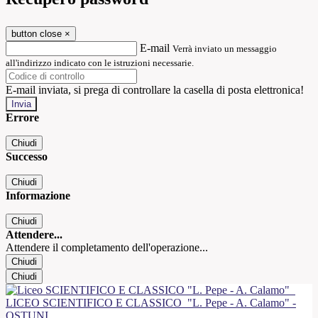
button close
×
E-mail
Verrà inviato un messaggio
all'indirizzo indicato con le istruzioni necessarie.
E-mail inviata, si prega di controllare la casella di posta elettronica!
Errore
Chiudi
Successo
Chiudi
Informazione
Chiudi
Attendere...
Attendere il completamento dell'operazione...
Chiudi
Chiudi
LICEO SCIENTIFICO E CLASSICO
"L. Pepe - A. Calamo" -
OSTUNI