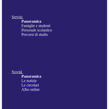
Servizi
Panoramica
Famiglie e studenti
Personale scolastico
Percorsi di studio
Novità
Panoramica
Le notizie
Le circolari
Albo online