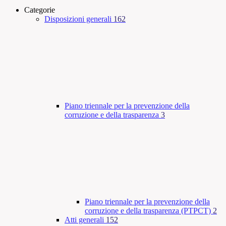
Categorie
Disposizioni generali
162
Piano triennale per la prevenzione della
corruzione e della trasparenza
3
Piano triennale per la prevenzione della
corruzione e della trasparenza (PTPCT)
2
Atti generali
152