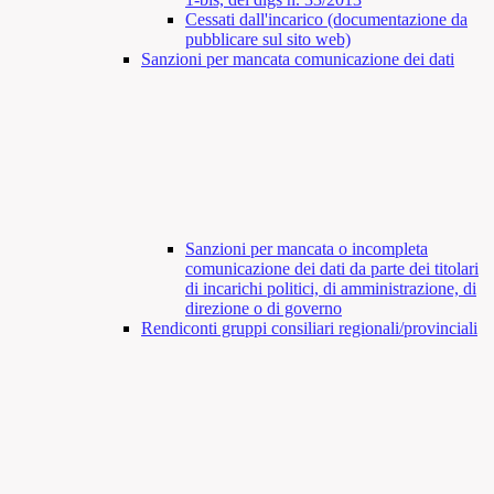
Cessati dall'incarico (documentazione da
pubblicare sul sito web)
Sanzioni per mancata comunicazione dei dati
Sanzioni per mancata o incompleta
comunicazione dei dati da parte dei titolari
di incarichi politici, di amministrazione, di
direzione o di governo
Rendiconti gruppi consiliari regionali/provinciali