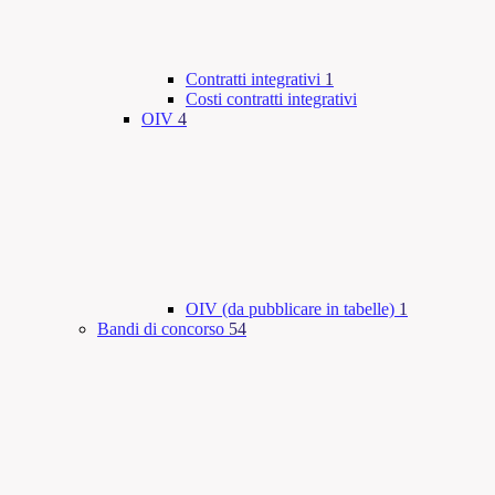
Contratti integrativi
1
Costi contratti integrativi
OIV
4
OIV (da pubblicare in tabelle)
1
Bandi di concorso
54