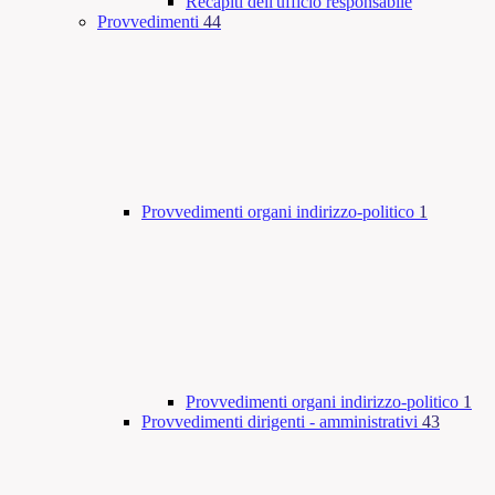
Recapiti dell'ufficio responsabile
Provvedimenti
44
Provvedimenti organi indirizzo-politico
1
Provvedimenti organi indirizzo-politico
1
Provvedimenti dirigenti - amministrativi
43