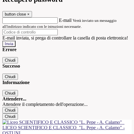
button close
×
E-mail
Verrà inviato un messaggio
all'indirizzo indicato con le istruzioni necessarie.
E-mail inviata, si prega di controllare la casella di posta elettronica!
Errore
Chiudi
Successo
Chiudi
Informazione
Chiudi
Attendere...
Attendere il completamento dell'operazione...
Chiudi
Chiudi
LICEO SCIENTIFICO E CLASSICO
"L. Pepe - A. Calamo" -
OSTUNI