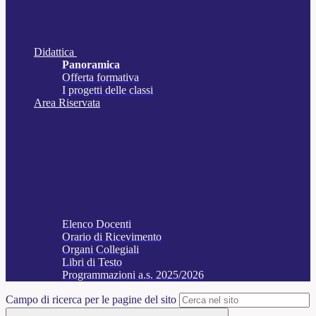
Didattica
Panoramica
Offerta formativa
I progetti delle classi
Area Riservata
Elenco Docenti
Orario di Ricevimento
Organi Collegiali
Libri di Testo
Programmazioni a.s. 2025/2026
Campo di ricerca per le pagine del sito