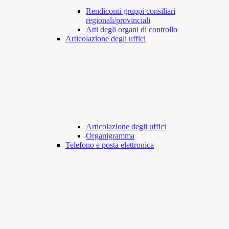
Rendiconti gruppi consiliari
regionali/provinciali
Atti degli organi di controllo
Articolazione degli uffici
Articolazione degli uffici
Organigramma
Telefono e posta elettronica