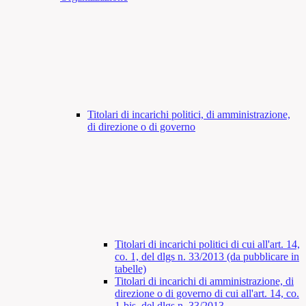
Titolari di incarichi politici, di amministrazione,
di direzione o di governo
Titolari di incarichi politici di cui all'art. 14,
co. 1, del dlgs n. 33/2013 (da pubblicare in
tabelle)
Titolari di incarichi di amministrazione, di
direzione o di governo di cui all'art. 14, co.
1-bis, del dlgs n. 33/2013