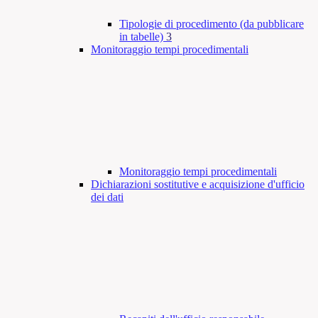
Tipologie di procedimento (da pubblicare
in tabelle)
3
Monitoraggio tempi procedimentali
Monitoraggio tempi procedimentali
Dichiarazioni sostitutive e acquisizione d'ufficio
dei dati