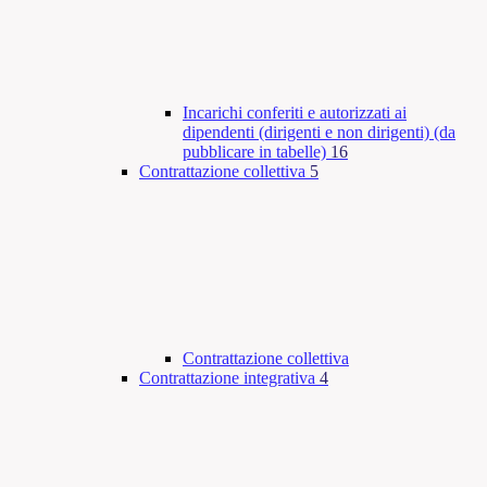
Incarichi conferiti e autorizzati ai
dipendenti (dirigenti e non dirigenti) (da
pubblicare in tabelle)
16
Contrattazione collettiva
5
Contrattazione collettiva
Contrattazione integrativa
4