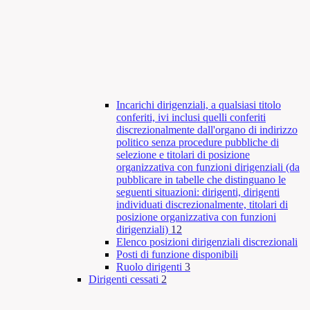
Incarichi dirigenziali, a qualsiasi titolo
conferiti, ivi inclusi quelli conferiti
discrezionalmente dall'organo di indirizzo
politico senza procedure pubbliche di
selezione e titolari di posizione
organizzativa con funzioni dirigenziali (da
pubblicare in tabelle che distinguano le
seguenti situazioni: dirigenti, dirigenti
individuati discrezionalmente, titolari di
posizione organizzativa con funzioni
dirigenziali)
12
Elenco posizioni dirigenziali discrezionali
Posti di funzione disponibili
Ruolo dirigenti
3
Dirigenti cessati
2