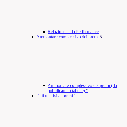
Relazione sulla Performance
Ammontare complessivo dei premi
5
Ammontare complessivo dei premi (da
pubblicare in tabelle)
5
Dati relativi ai premi
1