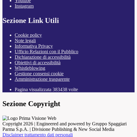
Youtube
Instagram
Sezione Link Utili
Cookie policy
Note legali
Informativa Privacy
Ufficio Relazioni con il Pubblico
Dichiarazione di accessibilità
Obiettivi di accessibilità
Whistleblowing
Gestione consensi cookie
Amministrazione trasparente
Pagina visualizzata
383438
volte
Sezione Copyright
Copyright 2026 | Engineered and powered by Gruppo Spaggiari
Parma S.p.A. | Divisione Publishing & New Social Media
Disclaimer trattamento dati personali