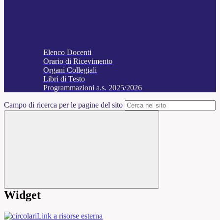
Elenco Docenti
Orario di Ricevimento
Organi Collegiali
Libri di Testo
Programmazioni a.s. 2025/2026
Campo di ricerca per le pagine del sito
Widget
Link a risorse esterna