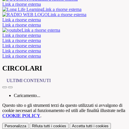
Link a risorse esterna
Link a risorse esterna
Link a risorse esterna
Link a risorse esterna
Link a risorse esterna
Link a risorse esterna
Link a risorse esterna
Link a risorse esterna
Link a risorse esterna
Link a risorse esterna
Link a risorse esterna
CIRCOLARI
ULTIMI CONTENUTI
Caricamento...
Questo sito o gli strumenti terzi da questo utilizzati si avvalgono di
cookie necessari al funzionamento ed utili alle finalità illustrate nella
COOKIE POLICY
.
Personalizza
Rifiuta tutti
i cookies
Accetta tutti
i cookies