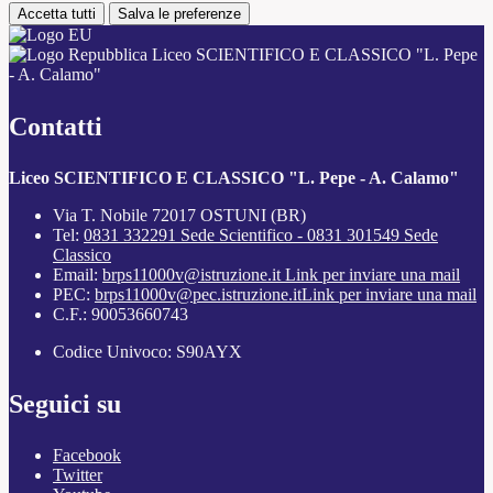
Accetta tutti
Salva le preferenze
Liceo SCIENTIFICO E CLASSICO "L. Pepe
- A. Calamo"
Contatti
Liceo SCIENTIFICO E CLASSICO "L. Pepe - A. Calamo"
Via T. Nobile 72017 OSTUNI (BR)
Tel:
0831 332291 Sede Scientifico - 0831 301549 Sede
Classico
Email:
brps11000v@istruzione.it
Link per inviare una mail
PEC:
brps11000v@pec.istruzione.it
Link per inviare una mail
C.F.: 90053660743
Codice Univoco: S90AYX
Seguici su
Facebook
Twitter