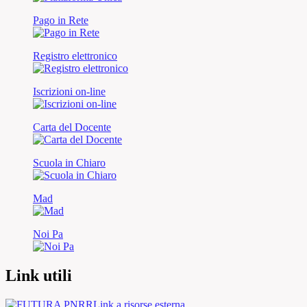
Pago in Rete
Registro elettronico
Iscrizioni on-line
Carta del Docente
Scuola in Chiaro
Mad
Noi Pa
Link utili
Link a risorse esterna