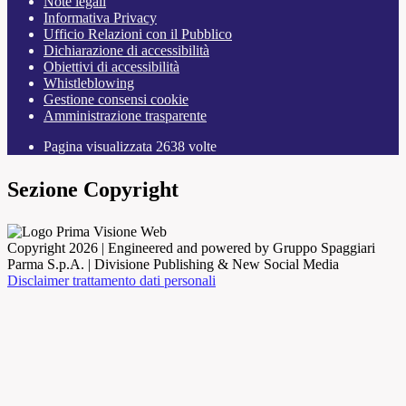
Note legali
Informativa Privacy
Ufficio Relazioni con il Pubblico
Dichiarazione di accessibilità
Obiettivi di accessibilità
Whistleblowing
Gestione consensi cookie
Amministrazione trasparente
Pagina visualizzata
2638
volte
Sezione Copyright
Copyright 2026 | Engineered and powered by Gruppo Spaggiari
Parma S.p.A. | Divisione Publishing & New Social Media
Disclaimer trattamento dati personali