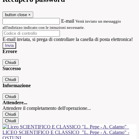
button close
×
E-mail
Verrà inviato un messaggio
all'indirizzo indicato con le istruzioni necessarie.
E-mail inviata, si prega di controllare la casella di posta elettronica!
Errore
Chiudi
Successo
Chiudi
Informazione
Chiudi
Attendere...
Attendere il completamento dell'operazione...
Chiudi
Chiudi
LICEO SCIENTIFICO E CLASSICO
"L. Pepe - A. Calamo" -
OSTUNI