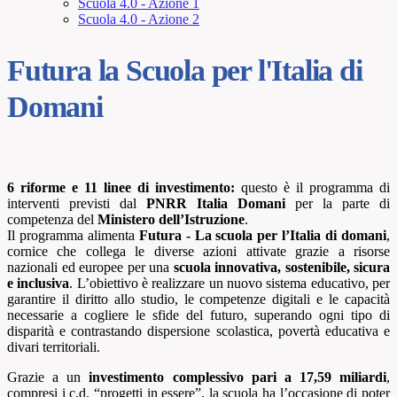
Scuola 4.0 - Azione 1
Scuola 4.0 - Azione 2
Futura la Scuola per l'Italia di
Domani
6 riforme e 11 linee di investimento:
questo è il programma di
interventi previsti dal
PNRR Italia Domani
per la parte di
competenza del
Ministero dell’Istruzione
.
Il programma alimenta
Futura - La scuola per l’Italia di domani
,
cornice che collega le diverse azioni attivate grazie a risorse
nazionali ed europee per una
scuola innovativa, sostenibile, sicura
e inclusiva
. L’obiettivo è realizzare un nuovo sistema educativo, per
garantire il diritto allo studio, le competenze digitali e le capacità
necessarie a cogliere le sfide del futuro, superando ogni tipo di
disparità e contrastando dispersione scolastica, povertà educativa e
divari territoriali.
Grazie a un
investimento complessivo pari a 17,59 miliardi
,
compresi i c.d. “progetti in essere”, la scuola ha l’occasione di poter