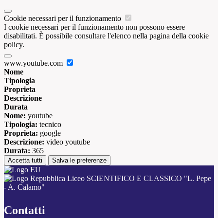
Cookie necessari per il funzionamento
I cookie necessari per il funzionamento non possono essere
disabilitati. È possibile consultare l'elenco nella pagina della cookie
policy.
www.youtube.com
Nome
Tipologia
Proprieta
Descrizione
Durata
Nome:
youtube
Tipologia:
tecnico
Proprieta:
google
Descrizione:
video youtube
Durata:
365
Accetta tutti
Salva le preferenze
Liceo SCIENTIFICO E CLASSICO "L. Pepe
- A. Calamo"
Contatti