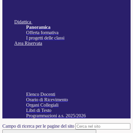
Didattica
Panoramica
Offerta formativa
I progetti delle classi
Area Riservata
Elenco Docenti
Orario di Ricevimento
Organi Collegiali
Libri di Testo
Programmazioni a.s. 2025/2026
Campo di ricerca per le pagine del sito