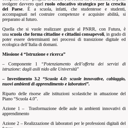
svolgere davvero quel
ruolo educativo strategico
per la crescita
del Paese
. È a scuola, infatti, che studentesse e studenti,
accompagnati nel costruire competenze e acquisire abilità, si
preparano al futuro.
Quella che si vuole realizzare grazie al PNRR, con Futura, è
una
scuola che forma cittadine e cittadini consapevoli
, in grado di
poter essere determinanti nei processi di transizione digitale ed
ecologica dell’Italia di domani.
Missione 4 “Istruzione e ricerca”
– Componente 1
“Potenziamento dell’offerta dei servizi di
istruzione: dagli asili nido alle Università
”
– Investimento 3.2
“Scuola 4.0: scuole innovative, cablaggio,
nuovi ambienti di apprendimento e laboratori”.
Riparto delle risorse alle istituzioni scolastiche in attuazione del
Piano “Scuola 4.0”.
Azione 1 – Trasformazione delle aule in ambienti innovativi di
apprendimento
Azione 2 – Realizzazione di laboratori per le professioni digitali del