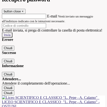
button close
×
E-mail
Verrà inviato un messaggio
all'indirizzo indicato con le istruzioni necessarie.
E-mail inviata, si prega di controllare la casella di posta elettronica!
Errore
Chiudi
Successo
Chiudi
Informazione
Chiudi
Attendere...
Attendere il completamento dell'operazione...
Chiudi
Chiudi
LICEO SCIENTIFICO E CLASSICO
"L. Pepe - A. Calamo" -
OSTUNI