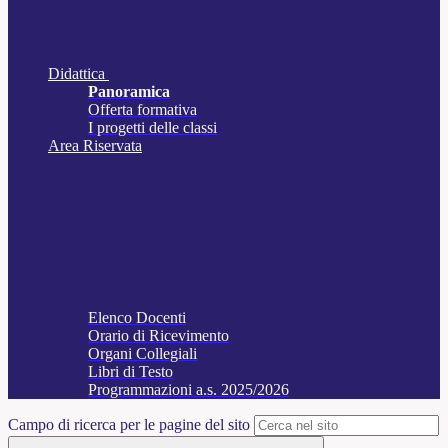
Didattica
Panoramica
Offerta formativa
I progetti delle classi
Area Riservata
Elenco Docenti
Orario di Ricevimento
Organi Collegiali
Libri di Testo
Programmazioni a.s. 2025/2026
Campo di ricerca per le pagine del sito