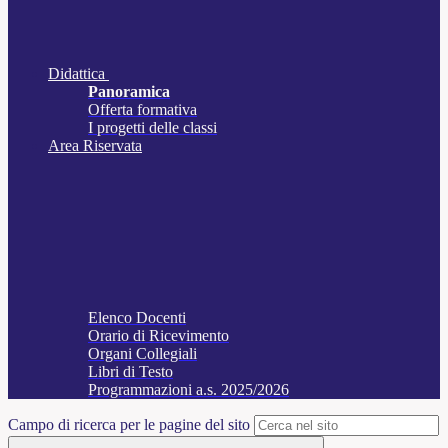
Didattica
Panoramica
Offerta formativa
I progetti delle classi
Area Riservata
Elenco Docenti
Orario di Ricevimento
Organi Collegiali
Libri di Testo
Programmazioni a.s. 2025/2026
Campo di ricerca per le pagine del sito