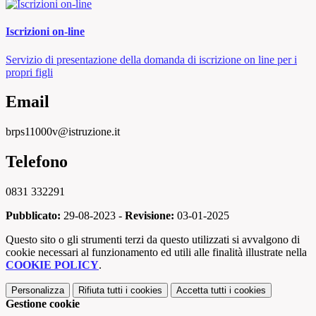
Iscrizioni on-line
Servizio di presentazione della domanda di iscrizione on line per i
propri figli
Email
brps11000v@istruzione.it
Telefono
0831 332291
Pubblicato:
29-08-2023 -
Revisione:
03-01-2025
Questo sito o gli strumenti terzi da questo utilizzati si avvalgono di
cookie necessari al funzionamento ed utili alle finalità illustrate nella
COOKIE POLICY
.
Personalizza
Rifiuta tutti
i cookies
Accetta tutti
i cookies
Gestione cookie