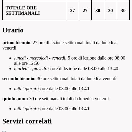
TOTALE ORE
27
27
30
30
30
SETTIMANALI
Orario
primo biennio
: 27 ore di lezione settimanali totali da lunedì a
venerdì
lunedì - mercoledì - venerdì:
5 ore di lezione dalle ore 08:00
alle ore 12:50
martedì - giovedì
: 6 ore di lezione dalle 08:00 alle 13:40
secondo biennio:
30 ore settimanali totali da lunedì a venerdì
tutti i giorni
: 6 ore dalle 08:00 alle 13:40
quinto anno:
30 ore settimanali totali da lunedì a venerdì
tutti i giorni
: 6 ore dalle 08:00 alle 13:40
Servizi correlati