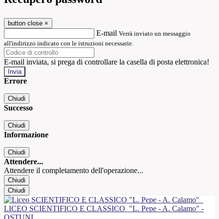
button close
×
E-mail
Verrà inviato un messaggio
all'indirizzo indicato con le istruzioni necessarie.
E-mail inviata, si prega di controllare la casella di posta elettronica!
Errore
Chiudi
Successo
Chiudi
Informazione
Chiudi
Attendere...
Attendere il completamento dell'operazione...
Chiudi
Chiudi
LICEO SCIENTIFICO E CLASSICO
"L. Pepe - A. Calamo" -
OSTUNI