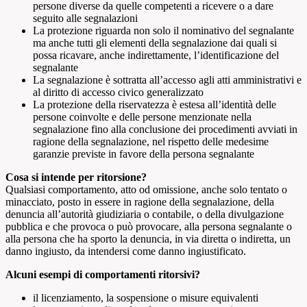
persone diverse da quelle competenti a ricevere o a dare
seguito alle segnalazioni
La protezione riguarda non solo il nominativo del segnalante
ma anche tutti gli elementi della segnalazione dai quali si
possa ricavare, anche indirettamente, l’identificazione del
segnalante
La segnalazione è sottratta all’accesso agli atti amministrativi e
al diritto di accesso civico generalizzato
La protezione della riservatezza è estesa all’identità delle
persone coinvolte e delle persone menzionate nella
segnalazione fino alla conclusione dei procedimenti avviati in
ragione della segnalazione, nel rispetto delle medesime
garanzie previste in favore della persona segnalante
Cosa si intende per ritorsione?
Qualsiasi comportamento, atto od omissione, anche solo tentato o
minacciato, posto in essere in ragione della segnalazione, della
denuncia all’autorità giudiziaria o contabile, o della divulgazione
pubblica e che provoca o può provocare, alla persona segnalante o
alla persona che ha sporto la denuncia, in via diretta o indiretta, un
danno ingiusto, da intendersi come danno ingiustificato.
Alcuni esempi di comportamenti ritorsivi?
il licenziamento, la sospensione o misure equivalenti