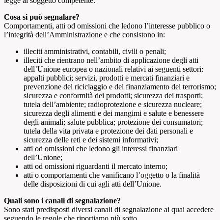
legge al soggetto competente.
Cosa si può segnalare?
Comportamenti, atti od omissioni che ledono l’interesse pubblico o
l’integrità dell’Amministrazione e che consistono in:
illeciti amministrativi, contabili, civili o penali;
illeciti che rientrano nell’ambito di applicazione degli atti
dell’Unione europea o nazionali relativi ai seguenti settori:
appalti pubblici; servizi, prodotti e mercati finanziari e
prevenzione del riciclaggio e del finanziamento del terrorismo;
sicurezza e conformità dei prodotti; sicurezza dei trasporti;
tutela dell’ambiente; radioprotezione e sicurezza nucleare;
sicurezza degli alimenti e dei mangimi e salute e benessere
degli animali; salute pubblica; protezione dei consumatori;
tutela della vita privata e protezione dei dati personali e
sicurezza delle reti e dei sistemi informativi;
atti od omissioni che ledono gli interessi finanziari
dell’Unione;
atti od omissioni riguardanti il mercato interno;
atti o comportamenti che vanificano l’oggetto o la finalità
delle disposizioni di cui agli atti dell’Unione.
Quali sono i canali di segnalazione?
Sono stati predisposti diversi canali di segnalazione ai quai accedere
seguendo le regole che riportiamo più sotto.