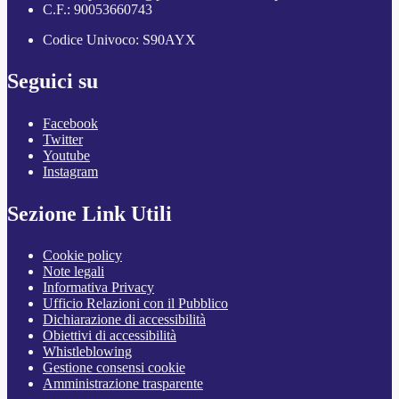
C.F.: 90053660743
Codice Univoco: S90AYX
Seguici su
Facebook
Twitter
Youtube
Instagram
Sezione Link Utili
Cookie policy
Note legali
Informativa Privacy
Ufficio Relazioni con il Pubblico
Dichiarazione di accessibilità
Obiettivi di accessibilità
Whistleblowing
Gestione consensi cookie
Amministrazione trasparente