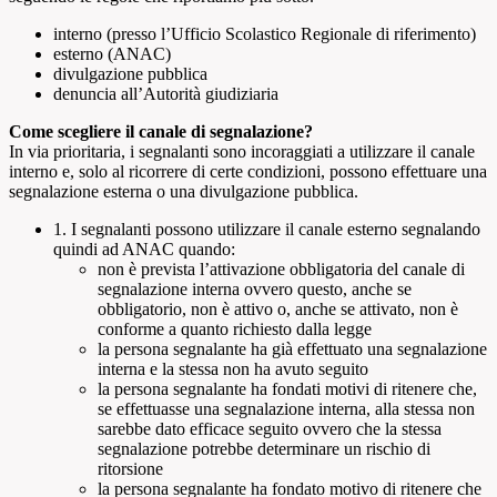
interno (presso l’Ufficio Scolastico Regionale di riferimento)
esterno (ANAC)
divulgazione pubblica
denuncia all’Autorità giudiziaria
Come scegliere il canale di segnalazione?
In via prioritaria, i segnalanti sono incoraggiati a utilizzare il canale
interno e, solo al ricorrere di certe condizioni, possono effettuare una
segnalazione esterna o una divulgazione pubblica.
1. I segnalanti possono utilizzare il canale esterno segnalando
quindi ad ANAC quando:
non è prevista l’attivazione obbligatoria del canale di
segnalazione interna ovvero questo, anche se
obbligatorio, non è attivo o, anche se attivato, non è
conforme a quanto richiesto dalla legge
la persona segnalante ha già effettuato una segnalazione
interna e la stessa non ha avuto seguito
la persona segnalante ha fondati motivi di ritenere che,
se effettuasse una segnalazione interna, alla stessa non
sarebbe dato efficace seguito ovvero che la stessa
segnalazione potrebbe determinare un rischio di
ritorsione
la persona segnalante ha fondato motivo di ritenere che