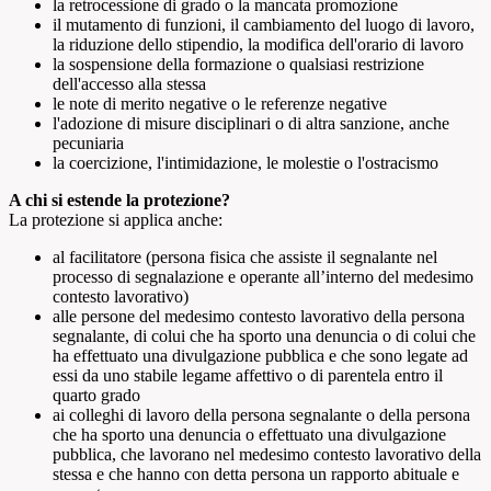
la retrocessione di grado o la mancata promozione
il mutamento di funzioni, il cambiamento del luogo di lavoro,
la riduzione dello stipendio, la modifica dell'orario di lavoro
la sospensione della formazione o qualsiasi restrizione
dell'accesso alla stessa
le note di merito negative o le referenze negative
l'adozione di misure disciplinari o di altra sanzione, anche
pecuniaria
la coercizione, l'intimidazione, le molestie o l'ostracismo
A chi si estende la protezione?
La protezione si applica anche:
al facilitatore (persona fisica che assiste il segnalante nel
processo di segnalazione e operante all’interno del medesimo
contesto lavorativo)
alle persone del medesimo contesto lavorativo della persona
segnalante, di colui che ha sporto una denuncia o di colui che
ha effettuato una divulgazione pubblica e che sono legate ad
essi da uno stabile legame affettivo o di parentela entro il
quarto grado
ai colleghi di lavoro della persona segnalante o della persona
che ha sporto una denuncia o effettuato una divulgazione
pubblica, che lavorano nel medesimo contesto lavorativo della
stessa e che hanno con detta persona un rapporto abituale e