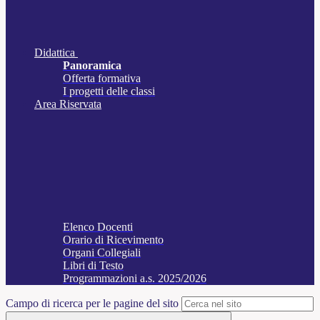
Didattica
Panoramica
Offerta formativa
I progetti delle classi
Area Riservata
Elenco Docenti
Orario di Ricevimento
Organi Collegiali
Libri di Testo
Programmazioni a.s. 2025/2026
Campo di ricerca per le pagine del sito