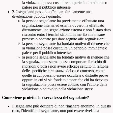
la violazione possa costituire un pericolo imminente o
palese per il pubblico interesse
2. I segnalanti possono effettuare direttamente una
divulgazione pubblica quando:
la persona segnalante ha previamente effettuato una
segnalazione interna ed esterna ovvero ha effettuato
direttamente una segnalazione esterna e non è stato dato
riscontro entro i termini stabiliti in merito alle misure
previste o adottate per dare seguito alle segnalazioni;
la persona segnalante ha fondato motivo di ritenere che
la violazione possa costituire un pericolo imminente o
palese per il pubblico interesse;
la persona segnalante ha fondato motivo di ritenere che
la segnalazione esterna possa comportare il rischio di
ritorsioni o possa non avere efficace seguito in ragione
delle specifiche circostanze del caso concreto, come
quelle in cui possano essere occultate o distrutte prove
oppure in cui vi sia fondato timore che chi ha ricevuto
la segnalazione possa essere colluso con l'autore della
violazione o coinvolto nella violazione stessa
Come viene protetta la riservatezza del segnalante?
Il segnalante può decidere di non rimanere anonimo. In questo
caso, l'identità del segnalante, non può essere rivelata a