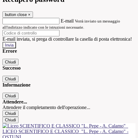
button close
×
E-mail
Verrà inviato un messaggio
all'indirizzo indicato con le istruzioni necessarie.
E-mail inviata, si prega di controllare la casella di posta elettronica!
Errore
Chiudi
Successo
Chiudi
Informazione
Chiudi
Attendere...
Attendere il completamento dell'operazione...
Chiudi
Chiudi
LICEO SCIENTIFICO E CLASSICO
"L. Pepe - A. Calamo" -
OSTUNI