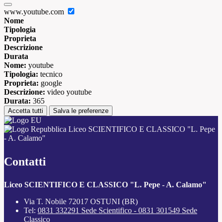
www.youtube.com
Nome
Tipologia
Proprieta
Descrizione
Durata
Nome:
youtube
Tipologia:
tecnico
Proprieta:
google
Descrizione:
video youtube
Durata:
365
Accetta tutti
Salva le preferenze
Liceo SCIENTIFICO E CLASSICO "L. Pepe
- A. Calamo"
Contatti
Liceo SCIENTIFICO E CLASSICO "L. Pepe - A. Calamo"
Via T. Nobile 72017 OSTUNI (BR)
Tel:
0831 332291 Sede Scientifico - 0831 301549 Sede
Classico