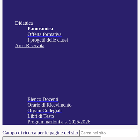
Didattica
Panoramica
Offerta formativa
I progetti delle classi
Area Riservata
Elenco Docenti
Orario di Ricevimento
Organi Collegiali
Libri di Testo
Programmazioni a.s. 2025/2026
Campo di ricerca per le pagine del sito