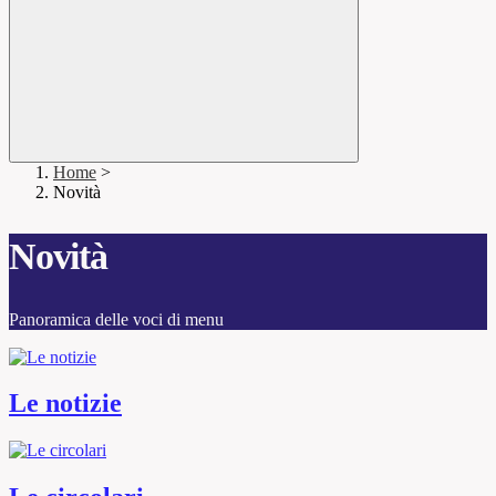
Home
>
Novità
Novità
Panoramica delle voci di menu
Le notizie