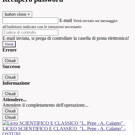
button close
×
E-mail
Verrà inviato un messaggio
all'indirizzo indicato con le istruzioni necessarie.
E-mail inviata, si prega di controllare la casella di posta elettronica!
Errore
Chiudi
Successo
Chiudi
Informazione
Chiudi
Attendere...
Attendere il completamento dell'operazione...
Chiudi
Chiudi
LICEO SCIENTIFICO E CLASSICO
"L. Pepe - A. Calamo" -
OSTUNI