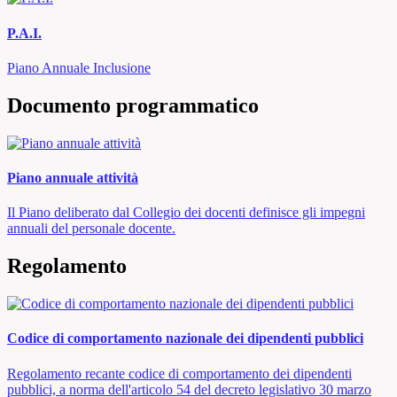
P.A.I.
Piano Annuale Inclusione
Documento programmatico
Piano annuale attività
Il Piano deliberato dal Collegio dei docenti definisce gli impegni
annuali del personale docente.
Regolamento
Codice di comportamento nazionale dei dipendenti pubblici
Regolamento recante codice di comportamento dei dipendenti
pubblici, a norma dell'articolo 54 del decreto legislativo 30 marzo