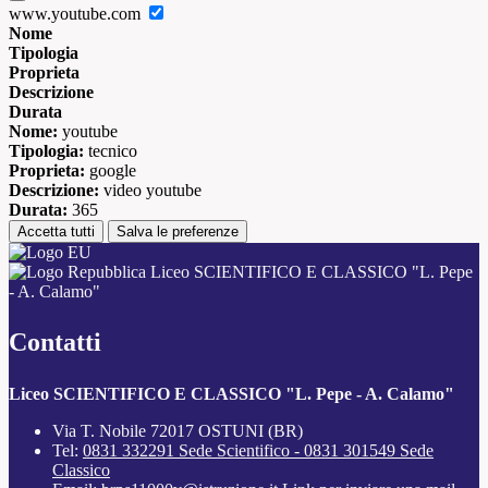
www.youtube.com
Nome
Tipologia
Proprieta
Descrizione
Durata
Nome:
youtube
Tipologia:
tecnico
Proprieta:
google
Descrizione:
video youtube
Durata:
365
Accetta tutti
Salva le preferenze
Liceo SCIENTIFICO E CLASSICO "L. Pepe
- A. Calamo"
Contatti
Liceo SCIENTIFICO E CLASSICO "L. Pepe - A. Calamo"
Via T. Nobile 72017 OSTUNI (BR)
Tel:
0831 332291 Sede Scientifico - 0831 301549 Sede
Classico