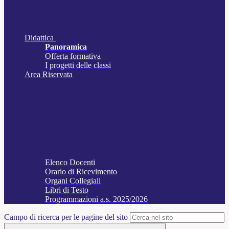
Didattica
Panoramica
Offerta formativa
I progetti delle classi
Area Riservata
Elenco Docenti
Orario di Ricevimento
Organi Collegiali
Libri di Testo
Programmazioni a.s. 2025/2026
Campo di ricerca per le pagine del sito