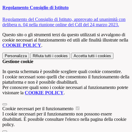
Regolamento Consiglio di Istituto
Regolamento del Consiglio di Istituto, approvato ad unanimità con
delibera n. 04 nella riunione online del CdI del 24 marzo 2023.
Questo sito o gli strumenti terzi da questo utilizzati si avvalgono di
cookie necessari al funzionamento ed utili alle finalità illustrate nella
COOKIE POLICY
.
Personalizza
Rifiuta tutti
i cookies
Accetta tutti
i cookies
Gestione cookie
In questa schermata è possibile scegliere quali cookie consentire.
I cookie necessari sono quelli che consentono il funzionamento della
piattaforma e non è possibile disabilitarli.
Per conoscere quali sono i cookie necessari al funzionamento potete
visionare la
COOKIE POLICY
.
Cookie necessari per il funzionamento
I cookie necessari per il funzionamento non possono essere
disabilitati. È possibile consultare l'elenco nella pagina della cookie
policy.