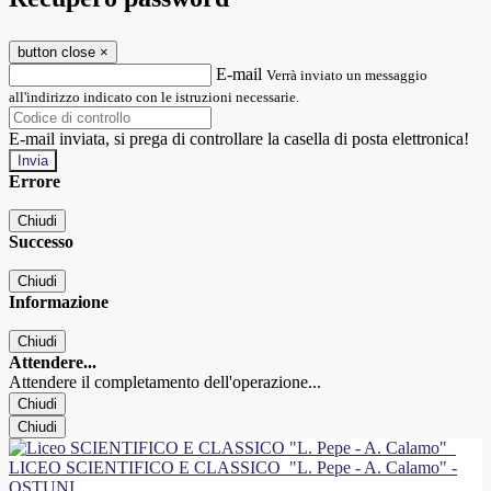
button close
×
E-mail
Verrà inviato un messaggio
all'indirizzo indicato con le istruzioni necessarie.
E-mail inviata, si prega di controllare la casella di posta elettronica!
Errore
Chiudi
Successo
Chiudi
Informazione
Chiudi
Attendere...
Attendere il completamento dell'operazione...
Chiudi
Chiudi
LICEO SCIENTIFICO E CLASSICO
"L. Pepe - A. Calamo" -
OSTUNI