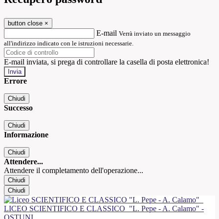
button close
×
E-mail
Verrà inviato un messaggio
all'indirizzo indicato con le istruzioni necessarie.
E-mail inviata, si prega di controllare la casella di posta elettronica!
Errore
Chiudi
Successo
Chiudi
Informazione
Chiudi
Attendere...
Attendere il completamento dell'operazione...
Chiudi
Chiudi
LICEO SCIENTIFICO E CLASSICO
"L. Pepe - A. Calamo" -
OSTUNI