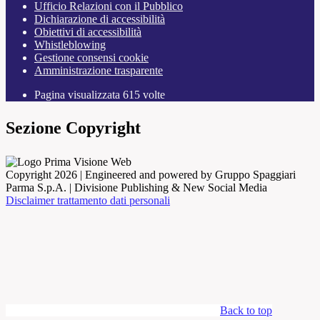
Ufficio Relazioni con il Pubblico
Dichiarazione di accessibilità
Obiettivi di accessibilità
Whistleblowing
Gestione consensi cookie
Amministrazione trasparente
Pagina visualizzata
615
volte
Sezione Copyright
Copyright 2026 | Engineered and powered by Gruppo Spaggiari
Parma S.p.A. | Divisione Publishing & New Social Media
Disclaimer trattamento dati personali
Back to top