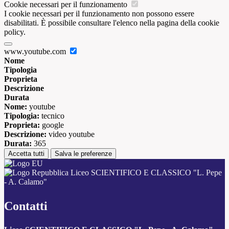
Cookie necessari per il funzionamento
I cookie necessari per il funzionamento non possono essere
disabilitati. È possibile consultare l'elenco nella pagina della cookie
policy.
www.youtube.com
Nome
Tipologia
Proprieta
Descrizione
Durata
Nome:
youtube
Tipologia:
tecnico
Proprieta:
google
Descrizione:
video youtube
Durata:
365
Accetta tutti
Salva le preferenze
Liceo SCIENTIFICO E CLASSICO "L. Pepe
- A. Calamo"
Contatti