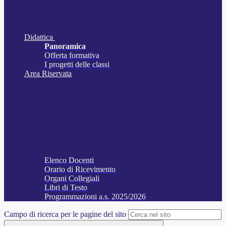
Didattica
Panoramica
Offerta formativa
I progetti delle classi
Area Riservata
Elenco Docenti
Orario di Ricevimento
Organi Collegiali
Libri di Testo
Programmazioni a.s. 2025/2026
Campo di ricerca per le pagine del sito