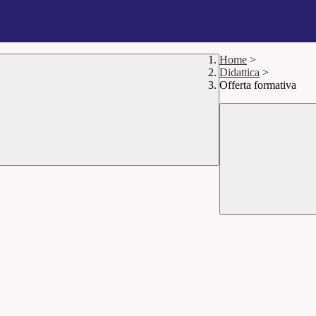
Home
>
Didattica
>
Offerta formativa