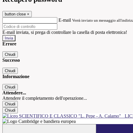
button close
×
E-mail
Verrà inviato un messaggio all'indirizz
E-mail inviata, si prega di controllare la casella di posta elettronica!
Errore
Chiudi
Successo
Chiudi
Informazione
Chiudi
Attendere...
Attendere il completamento dell'operazione...
Chiudi
Chiudi
LIC