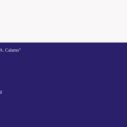
A. Calamo"
co