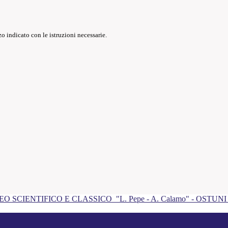
o indicato con le istruzioni necessarie.
EO SCIENTIFICO E CLASSICO
"L. Pepe - A. Calamo" - OSTUN