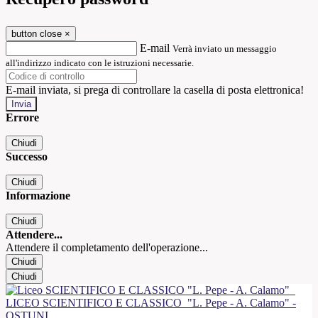
button close
×
E-mail
Verrà inviato un messaggio
all'indirizzo indicato con le istruzioni necessarie.
E-mail inviata, si prega di controllare la casella di posta elettronica!
Errore
Chiudi
Successo
Chiudi
Informazione
Chiudi
Attendere...
Attendere il completamento dell'operazione...
Chiudi
Chiudi
LICEO SCIENTIFICO E CLASSICO
"L. Pepe - A. Calamo" -
OSTUNI