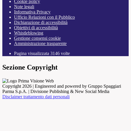
Cookie policy
Note legali
Informativa Privacy
Ufficio Relazioni con il Pubblico
Dichiarazione di accessibilità
Obiettivi di accessibilità
Whistleblowing
Gestione consensi cookie
Amministrazione trasparente
Pagina visualizzata
3146
volte
Sezione Copyright
Copyright 2026 | Engineered and powered by Gruppo Spaggiari
Parma S.p.A. | Divisione Publishing & New Social Media
Disclaimer trattamento dati personali