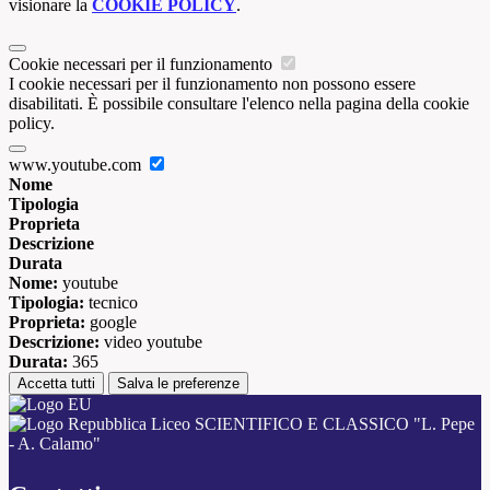
visionare la
COOKIE POLICY
.
Cookie necessari per il funzionamento
I cookie necessari per il funzionamento non possono essere
disabilitati. È possibile consultare l'elenco nella pagina della cookie
policy.
www.youtube.com
Nome
Tipologia
Proprieta
Descrizione
Durata
Nome:
youtube
Tipologia:
tecnico
Proprieta:
google
Descrizione:
video youtube
Durata:
365
Accetta tutti
Salva le preferenze
Liceo SCIENTIFICO E CLASSICO "L. Pepe
- A. Calamo"