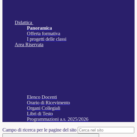
Didattica
Panoramica
Offerta formativa
I progetti delle classi
Area Riservata
Elenco Docenti
Orario di Ricevimento
Organi Collegiali
Libri di Testo
Programmazioni a.s. 2025/2026
Campo di ricerca per le pagine del sito