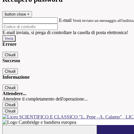
button close
×
E-mail
Verrà inviato un messaggio all'indirizz
E-mail inviata, si prega di controllare la casella di posta elettronica!
Errore
Chiudi
Successo
Chiudi
Informazione
Chiudi
Attendere...
Attendere il completamento dell'operazione...
Chiudi
Chiudi
LIC