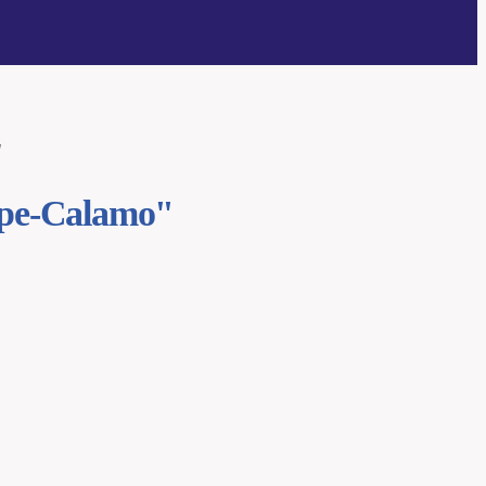
"
epe-Calamo"