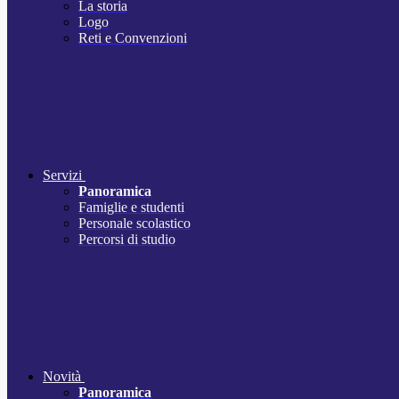
La storia
Logo
Reti e Convenzioni
Servizi
Panoramica
Famiglie e studenti
Personale scolastico
Percorsi di studio
Novità
Panoramica