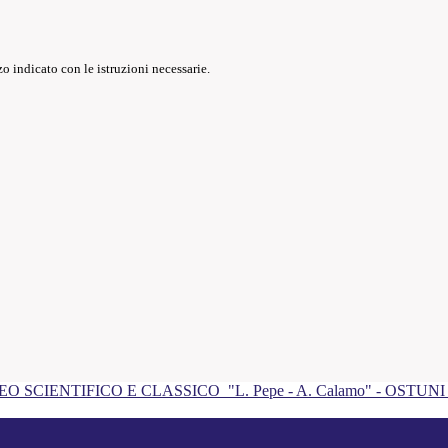
o indicato con le istruzioni necessarie.
EO SCIENTIFICO E CLASSICO
"L. Pepe - A. Calamo" - OSTUN