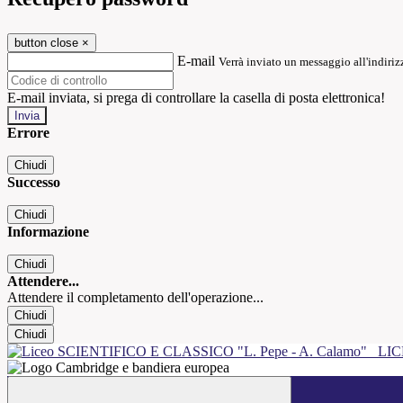
button close
×
E-mail
Verrà inviato un messaggio all'indirizz
E-mail inviata, si prega di controllare la casella di posta elettronica!
Errore
Chiudi
Successo
Chiudi
Informazione
Chiudi
Attendere...
Attendere il completamento dell'operazione...
Chiudi
Chiudi
LIC