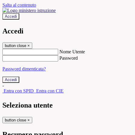
Salta al contenuto
Accedi
Accedi
button close
×
Nome Utente
Password
Password dimenticata?
-
Entra con SPID
Entra con CIE
Seleziona utente
button close
×
Recupero password