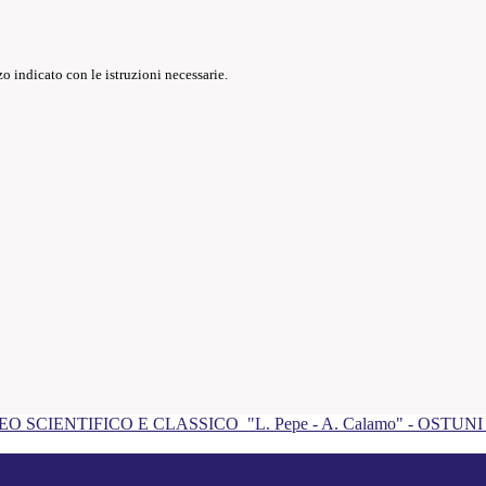
o indicato con le istruzioni necessarie.
EO SCIENTIFICO E CLASSICO
"L. Pepe - A. Calamo" - OSTUN