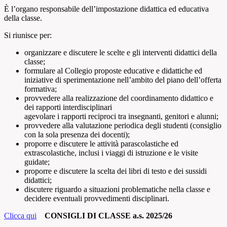
È l’organo responsabile dell’impostazione didattica ed educativa
della classe.
Si riunisce per:
organizzare e discutere le scelte e gli interventi didattici della
classe;
formulare al Collegio proposte educative e didattiche ed
iniziative di sperimentazione nell’ambito del piano dell’offerta
formativa;
provvedere alla realizzazione del coordinamento didattico e
dei rapporti interdisciplinari
agevolare i rapporti reciproci tra insegnanti, genitori e alunni;
provvedere alla valutazione periodica degli studenti (consiglio
con la sola presenza dei docenti);
proporre e discutere le attività parascolastiche ed
extrascolastiche, inclusi i viaggi di istruzione e le visite
guidate;
proporre e discutere la scelta dei libri di testo e dei sussidi
didattici;
discutere riguardo a situazioni problematiche nella classe e
decidere eventuali provvedimenti disciplinari.
Clicca qui
CONSIGLI DI CLASSE a.s. 2025/26