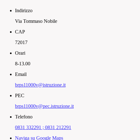
Indirizzo
Via Tommaso Nobile
CAP
72017
Orari
8-13.00
Email
brps11000v@istruzione.it
PEC
brps11000v@pec.istruzione.it
Telefono
0831 332291 ; 0831 212291
Naviga su Google Maps