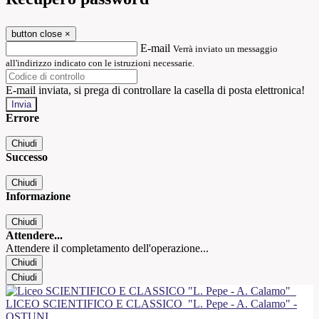
button close
×
E-mail
Verrà inviato un messaggio
all'indirizzo indicato con le istruzioni necessarie.
E-mail inviata, si prega di controllare la casella di posta elettronica!
Errore
Chiudi
Successo
Chiudi
Informazione
Chiudi
Attendere...
Attendere il completamento dell'operazione...
Chiudi
Chiudi
LICEO SCIENTIFICO E CLASSICO
"L. Pepe - A. Calamo" -
OSTUNI