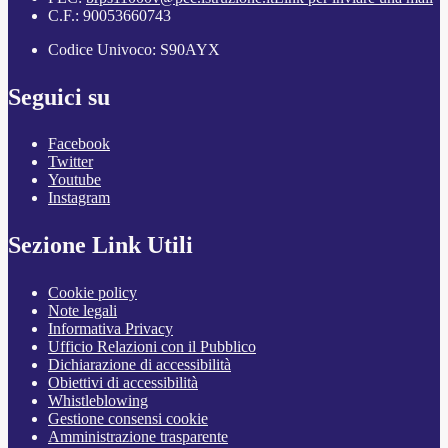
C.F.: 90053660743
Codice Univoco: S90AYX
Seguici su
Facebook
Twitter
Youtube
Instagram
Sezione Link Utili
Cookie policy
Note legali
Informativa Privacy
Ufficio Relazioni con il Pubblico
Dichiarazione di accessibilità
Obiettivi di accessibilità
Whistleblowing
Gestione consensi cookie
Amministrazione trasparente