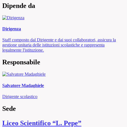
Dipende da
Dirigenza
Staff composto dal Dirigente e dai suoi collaboratori, assicura la
gestione unitaria delle istituzioni scolastiche e rappresenta
legalmente l'istituzione.
Responsabile
Salvatore Madaghiele
Dirigente scolastico
Sede
Liceo Scientifico “L. Pepe”