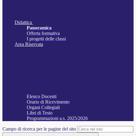
Didattica
Panoramica
Offerta formativa
I progetti delle classi
Area Riservata
Elenco Docenti
Orario di Ricevimento
Organi Collegiali
Libri di Testo
Programmazioni a.s. 2025/2026
Campo di ricerca per le pagine del sito