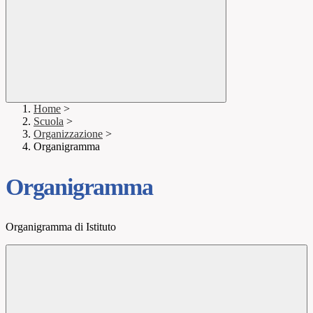
Home
>
Scuola
>
Organizzazione
>
Organigramma
Organigramma
Organigramma di Istituto