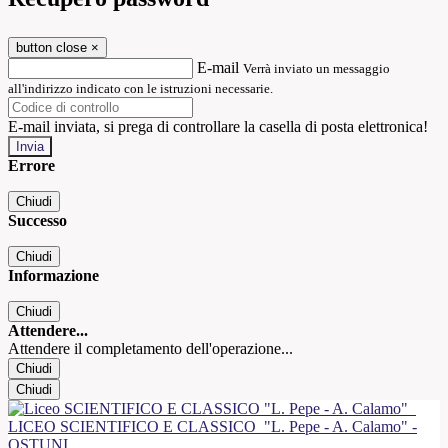
button close
×
E-mail
Verrà inviato un messaggio
all'indirizzo indicato con le istruzioni necessarie.
E-mail inviata, si prega di controllare la casella di posta elettronica!
Errore
Chiudi
Successo
Chiudi
Informazione
Chiudi
Attendere...
Attendere il completamento dell'operazione...
Chiudi
Chiudi
LICEO SCIENTIFICO E CLASSICO
"L. Pepe - A. Calamo" -
OSTUNI