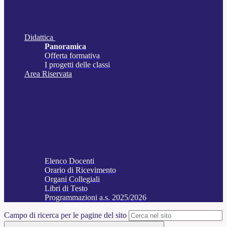
Didattica
Panoramica
Offerta formativa
I progetti delle classi
Area Riservata
Elenco Docenti
Orario di Ricevimento
Organi Collegiali
Libri di Testo
Programmazioni a.s. 2025/2026
Campo di ricerca per le pagine del sito