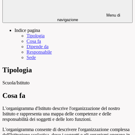
Menu di
navigazione
Indice pagina
Tipologia
Cosa fa
Dipende da
Responsabile
Sede
Tipologia
Scuola/Istituto
Cosa fa
L'organigramma d'Istituto descrive l'organizzazione del nostro
Istituto e rappresenta una mappa delle competenze e delle
responsabilità dei soggetti e delle loro funzioni.
L'organigramma consente di descrivere l'organizzazione complessa
dell'Istituzione scolastica, dove i soggetti e gli organismi operano in