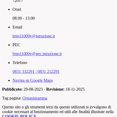
72017
Orari
08.00 - 13.00
Email
brps11000v@istruzione.it
PEC
brps11000v@pec.istruzione.it
Telefono
0831 332291 ; 0831 212291
Naviga su Google Maps
Pubblicato:
29-08-2023 -
Revisione:
18-11-2025
Tag pagina:
Organigramma
Questo sito o gli strumenti terzi da questo utilizzati si avvalgono di
cookie necessari al funzionamento ed utili alle finalità illustrate nella
COOKIE POLICY
.