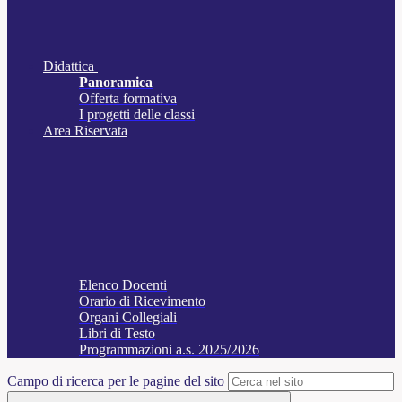
Didattica
Panoramica
Offerta formativa
I progetti delle classi
Area Riservata
Elenco Docenti
Orario di Ricevimento
Organi Collegiali
Libri di Testo
Programmazioni a.s. 2025/2026
Campo di ricerca per le pagine del sito