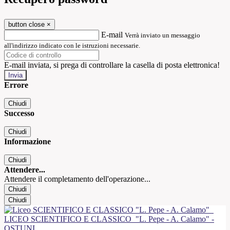
button close
×
E-mail
Verrà inviato un messaggio
all'indirizzo indicato con le istruzioni necessarie.
E-mail inviata, si prega di controllare la casella di posta elettronica!
Errore
Chiudi
Successo
Chiudi
Informazione
Chiudi
Attendere...
Attendere il completamento dell'operazione...
Chiudi
Chiudi
LICEO SCIENTIFICO E CLASSICO
"L. Pepe - A. Calamo" -
OSTUNI