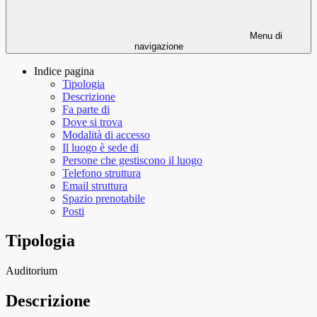
Menu di
navigazione
Indice pagina
Tipologia
Descrizione
Fa parte di
Dove si trova
Modalità di accesso
Il luogo è sede di
Persone che gestiscono il luogo
Telefono struttura
Email struttura
Spazio prenotabile
Posti
Tipologia
Auditorium
Descrizione