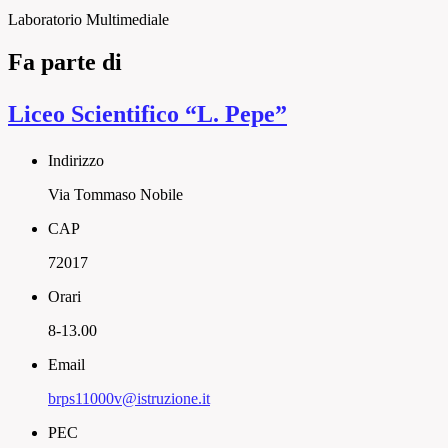
Laboratorio Multimediale
Fa parte di
Liceo Scientifico “L. Pepe”
Indirizzo
Via Tommaso Nobile
CAP
72017
Orari
8-13.00
Email
brps11000v@istruzione.it
PEC