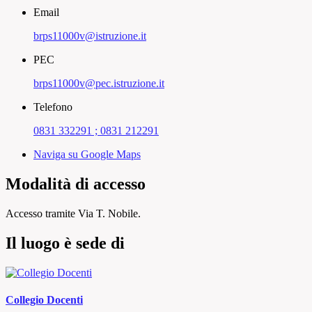
Email
brps11000v@istruzione.it
PEC
brps11000v@pec.istruzione.it
Telefono
0831 332291 ; 0831 212291
Naviga su Google Maps
Modalità di accesso
Accesso tramite Via T. Nobile.
Il luogo è sede di
Collegio Docenti