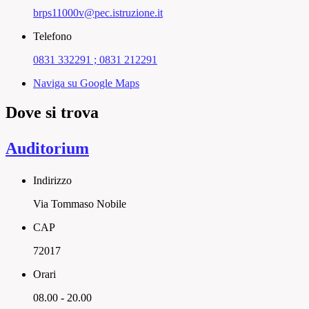
brps11000v@pec.istruzione.it
Telefono
0831 332291 ; 0831 212291
Naviga su Google Maps
Dove si trova
Auditorium
Indirizzo
Via Tommaso Nobile
CAP
72017
Orari
08.00 - 20.00