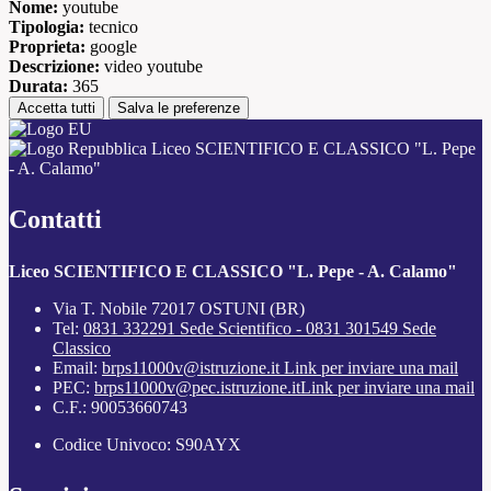
Nome:
youtube
Tipologia:
tecnico
Proprieta:
google
Descrizione:
video youtube
Durata:
365
Accetta tutti
Salva le preferenze
Liceo SCIENTIFICO E CLASSICO "L. Pepe
- A. Calamo"
Contatti
Liceo SCIENTIFICO E CLASSICO "L. Pepe - A. Calamo"
Via T. Nobile 72017 OSTUNI (BR)
Tel:
0831 332291 Sede Scientifico - 0831 301549 Sede
Classico
Email:
brps11000v@istruzione.it
Link per inviare una mail
PEC:
brps11000v@pec.istruzione.it
Link per inviare una mail
C.F.: 90053660743
Codice Univoco: S90AYX