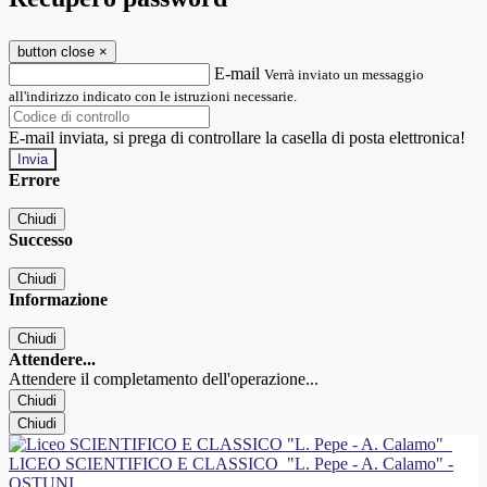
button close
×
E-mail
Verrà inviato un messaggio
all'indirizzo indicato con le istruzioni necessarie.
E-mail inviata, si prega di controllare la casella di posta elettronica!
Errore
Chiudi
Successo
Chiudi
Informazione
Chiudi
Attendere...
Attendere il completamento dell'operazione...
Chiudi
Chiudi
LICEO SCIENTIFICO E CLASSICO
"L. Pepe - A. Calamo" -
OSTUNI