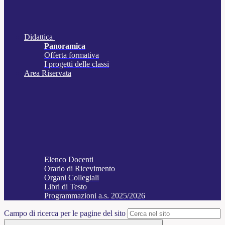
Didattica
Panoramica
Offerta formativa
I progetti delle classi
Area Riservata
Elenco Docenti
Orario di Ricevimento
Organi Collegiali
Libri di Testo
Programmazioni a.s. 2025/2026
Campo di ricerca per le pagine del sito