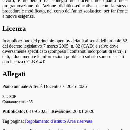
lavoro, è deliberato dal collegio dei docenti nel quadro della
programmazione dell’azione didattico-educativa e con la stessa
procedura è modificato, nel corso dell’anno scolastico, per far fronte
a nuove esigenze.
Licenza
In applicazione del principio open by default ai sensi dell’articolo 52
del decreto legislativo 7 marzo 2005, n. 82 (CAD) e salvo dove
diversamente specificato (compresi i contenuti incorporati di terzi), i
dati, i documenti e le informazioni pubblicati sul sito sono rilasciati
con licenza CC-BY 4.0.
Allegati
Piano annuale Attività Docenti a.s. 2025-2026
File PDF
Contatore click: 35
Pubblicato:
08-09-2023 -
Revisione:
26-01-2026
Tag pagina:
Regolamento d'istituto
Area riservata