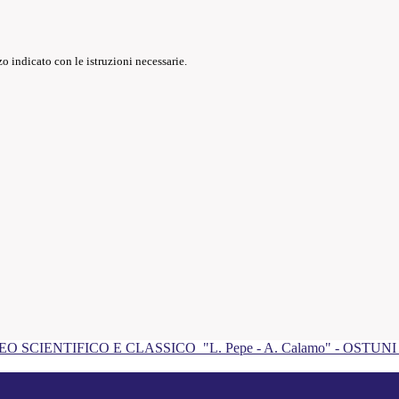
o indicato con le istruzioni necessarie.
EO SCIENTIFICO E CLASSICO
"L. Pepe - A. Calamo" - OSTUN