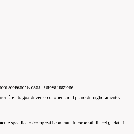
ni scolastiche, ossia l'autovalutazione.
orità e i traguardi verso cui orientare il piano di miglioramento.
te specificato (compresi i contenuti incorporati di terzi), i dati, i