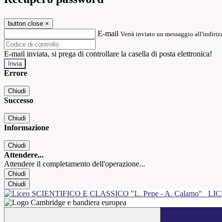
button close
×
E-mail
Verrà inviato un messaggio all'indirizz
E-mail inviata, si prega di controllare la casella di posta elettronica!
Errore
Chiudi
Successo
Chiudi
Informazione
Chiudi
Attendere...
Attendere il completamento dell'operazione...
Chiudi
Chiudi
LIC