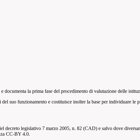
documenta la prima fase del procedimento di valutazione delle istituzio
del suo funzionamento e costituisce inoltre la base per individuare le pri
del decreto legislativo 7 marzo 2005, n. 82 (CAD) e salvo dove diversamen
cenza CC-BY 4.0.