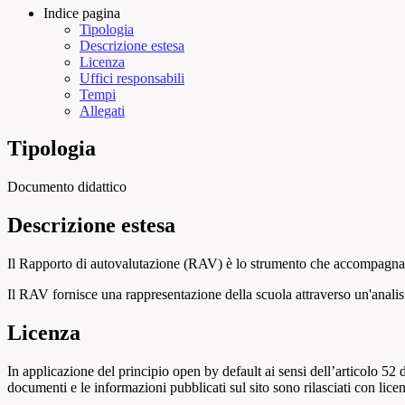
Indice pagina
Tipologia
Descrizione estesa
Licenza
Uffici responsabili
Tempi
Allegati
Tipologia
Documento didattico
Descrizione estesa
Il Rapporto di autovalutazione (RAV) è lo strumento che accompagna e 
Il RAV fornisce una rappresentazione della scuola attraverso un'analisi 
Licenza
In applicazione del principio open by default ai sensi dell’articolo 52 
documenti e le informazioni pubblicati sul sito sono rilasciati con li