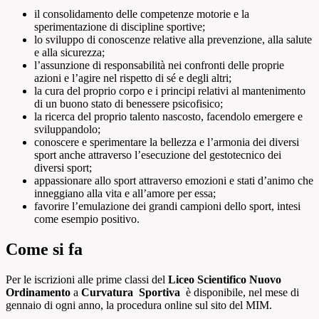
il consolidamento delle competenze motorie e la
sperimentazione di discipline sportive;
lo sviluppo di conoscenze relative alla prevenzione, alla salute
e alla sicurezza;
l’assunzione di responsabilità nei confronti delle proprie
azioni e l’agire nel rispetto di sé e degli altri;
la cura del proprio corpo e i principi relativi al mantenimento
di un buono stato di benessere psicofisico;
la ricerca del proprio talento nascosto, facendolo emergere e
sviluppandolo;
conoscere e sperimentare la bellezza e l’armonia dei diversi
sport anche attraverso l’esecuzione del gestotecnico dei
diversi sport;
appassionare allo sport attraverso emozioni e stati d’animo che
inneggiano alla vita e all’amore per essa;
favorire l’emulazione dei grandi campioni dello sport, intesi
come esempio positivo.
Come si fa
Per le iscrizioni alle prime classi del
Liceo Scientifico Nuovo
Ordinamento
a
Curvatura Sportiva
è disponibile, nel mese di
gennaio di ogni anno, la procedura online sul sito del MIM.