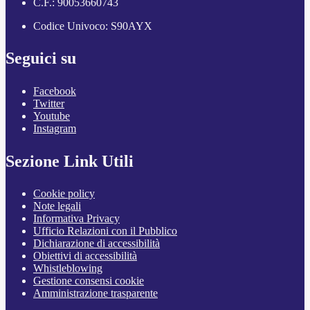
C.F.: 90053660743
Codice Univoco: S90AYX
Seguici su
Facebook
Twitter
Youtube
Instagram
Sezione Link Utili
Cookie policy
Note legali
Informativa Privacy
Ufficio Relazioni con il Pubblico
Dichiarazione di accessibilità
Obiettivi di accessibilità
Whistleblowing
Gestione consensi cookie
Amministrazione trasparente