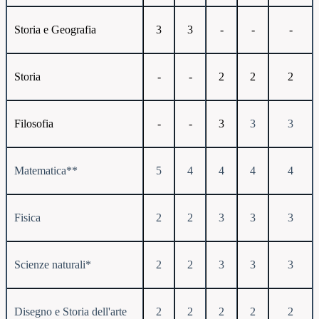
Storia e Geografia
3
3
-
-
-
Storia
-
-
2
2
2
Filosofia
-
-
3
3
3
Matematica**
5
4
4
4
4
Fisica
2
2
3
3
3
Scienze naturali*
2
2
3
3
3
Disegno e Storia dell'arte
2
2
2
2
2