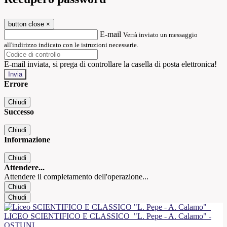
button close
×
E-mail
Verrà inviato un messaggio
all'indirizzo indicato con le istruzioni necessarie.
E-mail inviata, si prega di controllare la casella di posta elettronica!
Errore
Chiudi
Successo
Chiudi
Informazione
Chiudi
Attendere...
Attendere il completamento dell'operazione...
Chiudi
Chiudi
LICEO SCIENTIFICO E CLASSICO
"L. Pepe - A. Calamo" -
OSTUNI