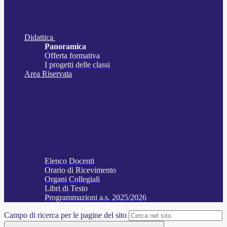
Didattica
Panoramica
Offerta formativa
I progetti delle classi
Area Riservata
Elenco Docenti
Orario di Ricevimento
Organi Collegiali
Libri di Testo
Programmazioni a.s. 2025/2026
Campo di ricerca per le pagine del sito