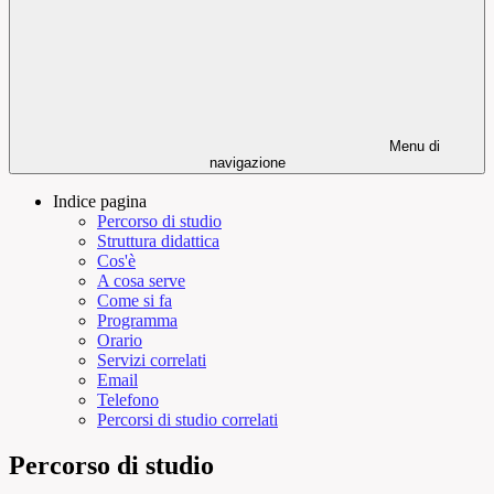
Menu di
navigazione
Indice pagina
Percorso di studio
Struttura didattica
Cos'è
A cosa serve
Come si fa
Programma
Orario
Servizi correlati
Email
Telefono
Percorsi di studio correlati
Percorso di studio