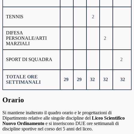
TENNIS
2
DIFESA
PERSONALE/ARTI
2
MARZIALI
SPORT DI SQUADRA
2
TOTALE ORE
29
29
32
32
32
SETTIMANALI
Orario
Si mantiene inalterato il quadro orario e le progettazioni di
Dipartimento relative alle singole discipline del
Liceo Scientifico
Nuovo Ordinamento
e si inseriscono DUE ore settimanali di
discipline sportive nel corso dei 5 anni del liceo.