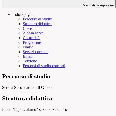
Menu di navigazione
Indice pagina
Percorso di studio
Struttura didattica
Cos'è
A cosa serve
Come si fa
Programma
Orario
Servizi correlati
Email
Telefono
Percorsi di studio correlati
Percorso di studio
Scuola Secondaria di II Grado
Struttura didattica
Liceo "Pepe-Calamo" sezione Scientifica