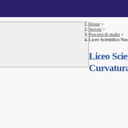
Home
>
Servizi
>
Percorsi di studio
>
Liceo Scientifico Nu
Liceo Sci
Curvatura