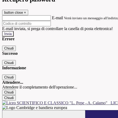
button close
×
E-mail
Verrà inviato un messaggio all'indirizz
E-mail inviata, si prega di controllare la casella di posta elettronica!
Errore
Chiudi
Successo
Chiudi
Informazione
Chiudi
Attendere...
Attendere il completamento dell'operazione...
Chiudi
Chiudi
LIC