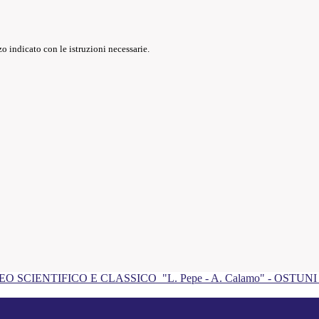
o indicato con le istruzioni necessarie.
EO SCIENTIFICO E CLASSICO
"L. Pepe - A. Calamo" - OSTUN