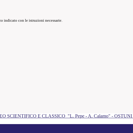
o indicato con le istruzioni necessarie.
EO SCIENTIFICO E CLASSICO
"L. Pepe - A. Calamo" - OSTUN