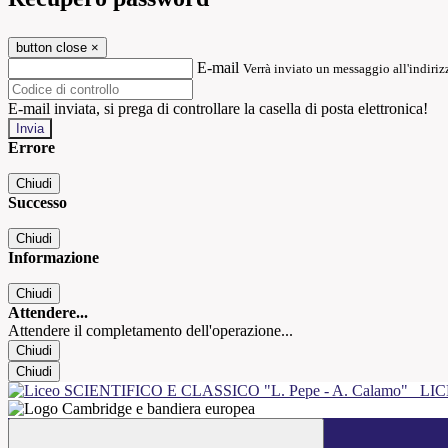
button close
×
E-mail
Verrà inviato un messaggio all'indirizz
E-mail inviata, si prega di controllare la casella di posta elettronica!
Errore
Chiudi
Successo
Chiudi
Informazione
Chiudi
Attendere...
Attendere il completamento dell'operazione...
Chiudi
Chiudi
LIC