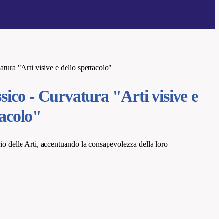
tura "Arti visive e dello spettacolo"
sico - Curvatura "Arti visive e
tacolo"
ario delle Arti, accentuando la consapevolezza della loro