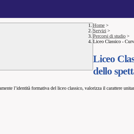
Home
>
Servizi
>
Percorsi di studio
>
Liceo Classico - Curva
Liceo Clas
dello spet
amente l’identità formativa del liceo classico, valorizza il carattere unit