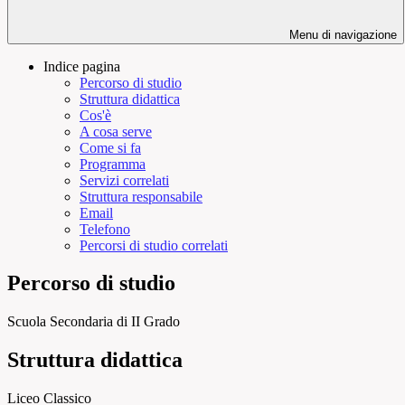
Menu di navigazione
Indice pagina
Percorso di studio
Struttura didattica
Cos'è
A cosa serve
Come si fa
Programma
Servizi correlati
Struttura responsabile
Email
Telefono
Percorsi di studio correlati
Percorso di studio
Scuola Secondaria di II Grado
Struttura didattica
Liceo Classico