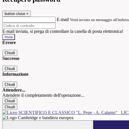
button close
×
E-mail
Verrà inviato un messaggio all'indirizz
E-mail inviata, si prega di controllare la casella di posta elettronica!
Errore
Chiudi
Successo
Chiudi
Informazione
Chiudi
Attendere...
Attendere il completamento dell'operazione...
Chiudi
Chiudi
LIC