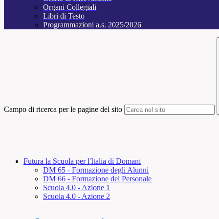
Organi Collegiali
Libri di Testo
Programmazioni a.s. 2025/2026
Campo di ricerca per le pagine del sito
Futura la Scuola per l'Italia di Domani
DM 65 - Formazione degli Alunni
DM 66 - Formazione del Personale
Scuola 4.0 - Azione 1
Scuola 4.0 - Azione 2