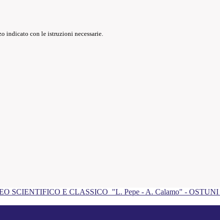
o indicato con le istruzioni necessarie.
EO SCIENTIFICO E CLASSICO
"L. Pepe - A. Calamo" - OSTUN