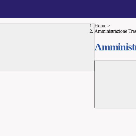
Home
>
Amministrazione Tra
Amministr