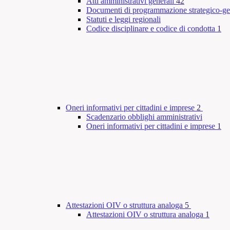
Atti amministrativi generali
42
Documenti di programmazione strategico-ge
Statuti e leggi regionali
Codice disciplinare e codice di condotta
1
Oneri informativi per cittadini e imprese
2
Scadenzario obblighi amministrativi
Oneri informativi per cittadini e imprese
1
Attestazioni OIV o struttura analoga
5
Attestazioni OIV o struttura analoga
1