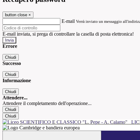
button close
×
E-mail
Verrà inviato un messaggio all'indirizz
E-mail inviata, si prega di controllare la casella di posta elettronica!
Errore
Chiudi
Successo
Chiudi
Informazione
Chiudi
Attendere...
Attendere il completamento dell'operazione...
Chiudi
Chiudi
LIC