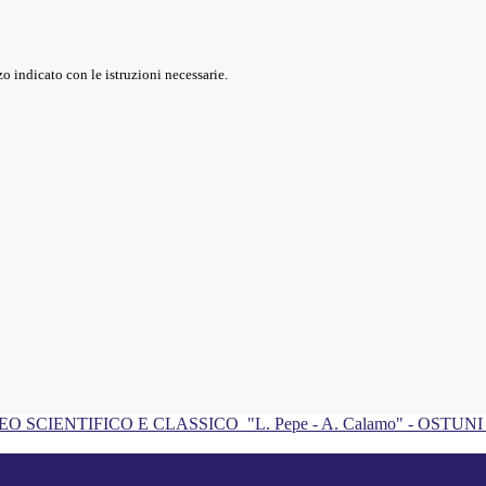
o indicato con le istruzioni necessarie.
EO SCIENTIFICO E CLASSICO
"L. Pepe - A. Calamo" - OSTUN