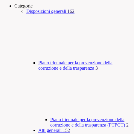
Categorie
Disposizioni generali
162
Piano triennale per la prevenzione della
corruzione e della trasparenza
3
Piano triennale per la prevenzione della
corruzione e della trasparenza (PTPCT)
2
Atti generali
152