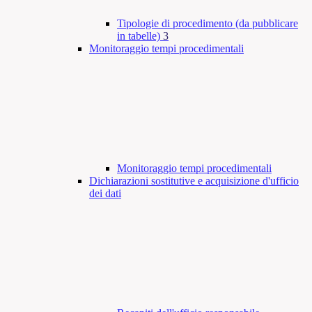
Tipologie di procedimento (da pubblicare
in tabelle)
3
Monitoraggio tempi procedimentali
Monitoraggio tempi procedimentali
Dichiarazioni sostitutive e acquisizione d'ufficio
dei dati