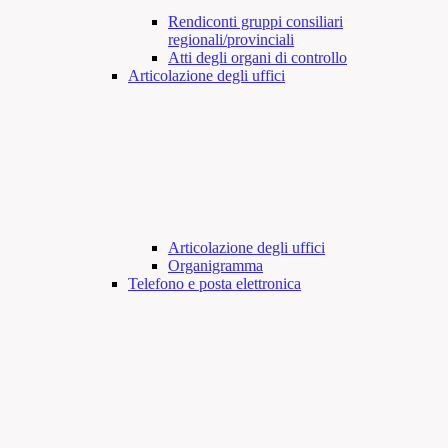
Rendiconti gruppi consiliari
regionali/provinciali
Atti degli organi di controllo
Articolazione degli uffici
Articolazione degli uffici
Organigramma
Telefono e posta elettronica