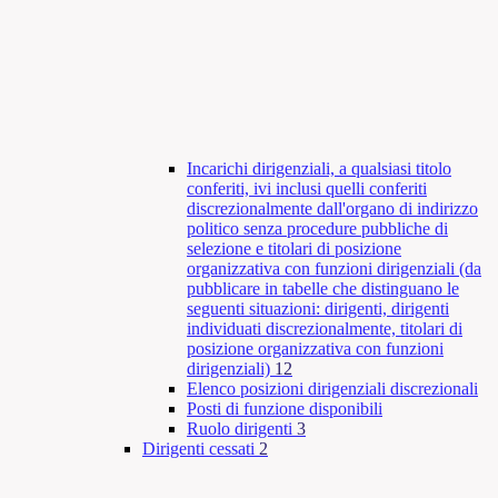
Incarichi dirigenziali, a qualsiasi titolo
conferiti, ivi inclusi quelli conferiti
discrezionalmente dall'organo di indirizzo
politico senza procedure pubbliche di
selezione e titolari di posizione
organizzativa con funzioni dirigenziali (da
pubblicare in tabelle che distinguano le
seguenti situazioni: dirigenti, dirigenti
individuati discrezionalmente, titolari di
posizione organizzativa con funzioni
dirigenziali)
12
Elenco posizioni dirigenziali discrezionali
Posti di funzione disponibili
Ruolo dirigenti
3
Dirigenti cessati
2