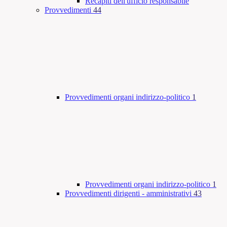
Recapiti dell'ufficio responsabile
Provvedimenti
44
Provvedimenti organi indirizzo-politico
1
Provvedimenti organi indirizzo-politico
1
Provvedimenti dirigenti - amministrativi
43