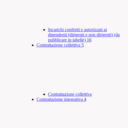
Incarichi conferiti e autorizzati ai
dipendenti (dirigenti e non dirigenti) (da
pubblicare in tabelle)
16
Contrattazione collettiva
5
Contrattazione collettiva
Contrattazione integrativa
4