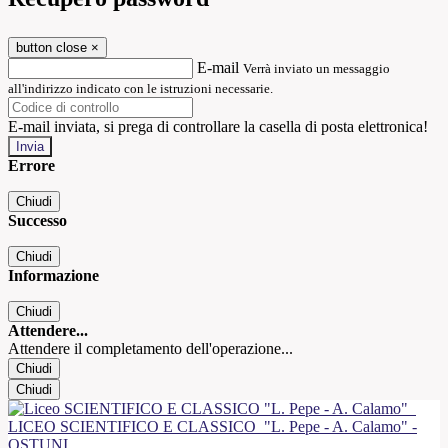
button close
×
E-mail
Verrà inviato un messaggio
all'indirizzo indicato con le istruzioni necessarie.
E-mail inviata, si prega di controllare la casella di posta elettronica!
Errore
Chiudi
Successo
Chiudi
Informazione
Chiudi
Attendere...
Attendere il completamento dell'operazione...
Chiudi
Chiudi
LICEO SCIENTIFICO E CLASSICO
"L. Pepe - A. Calamo" -
OSTUNI