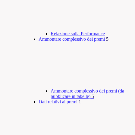
Relazione sulla Performance
Ammontare complessivo dei premi
5
Ammontare complessivo dei premi (da
pubblicare in tabelle)
5
Dati relativi ai premi
1