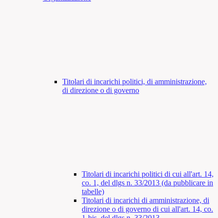
Titolari di incarichi politici, di amministrazione,
di direzione o di governo
Titolari di incarichi politici di cui all'art. 14,
co. 1, del dlgs n. 33/2013 (da pubblicare in
tabelle)
Titolari di incarichi di amministrazione, di
direzione o di governo di cui all'art. 14, co.
1-bis, del dlgs n. 33/2013