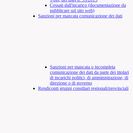
Cessati dall'incarico (documentazione da
pubblicare sul sito web)
Sanzioni per mancata comunicazione dei dati
Sanzioni per mancata o incompleta
comunicazione dei dati da parte dei titolari
di incarichi politici, di amministrazione, di
direzione o di governo
Rendiconti gruppi consiliari regionali/provinciali