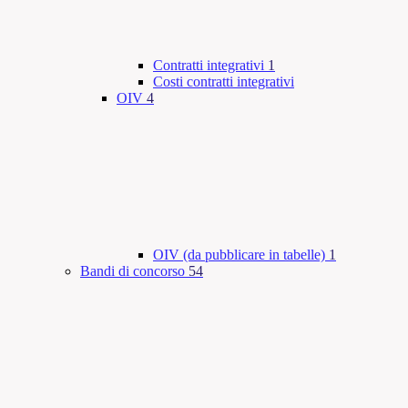
Contratti integrativi
1
Costi contratti integrativi
OIV
4
OIV (da pubblicare in tabelle)
1
Bandi di concorso
54