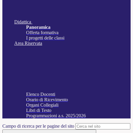
Didattica
Panoramica
Offerta formativa
I progetti delle classi
Area Riservata
Elenco Docenti
Orario di Ricevimento
Organi Collegiali
Libri di Testo
Programmazioni a.s. 2025/2026
Campo di ricerca per le pagine del sito