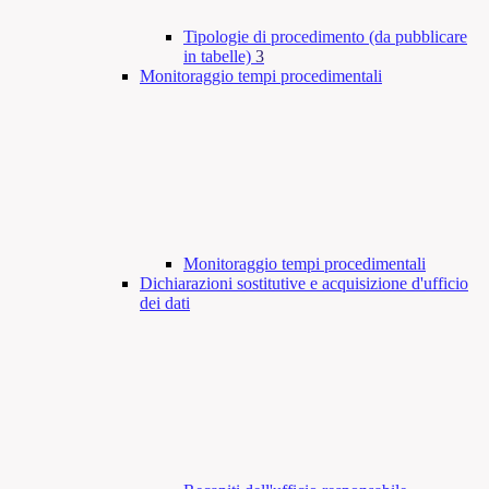
Tipologie di procedimento (da pubblicare
in tabelle)
3
Monitoraggio tempi procedimentali
Monitoraggio tempi procedimentali
Dichiarazioni sostitutive e acquisizione d'ufficio
dei dati