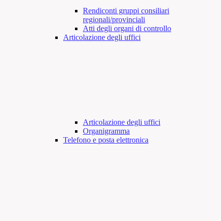
Rendiconti gruppi consiliari
regionali/provinciali
Atti degli organi di controllo
Articolazione degli uffici
Articolazione degli uffici
Organigramma
Telefono e posta elettronica