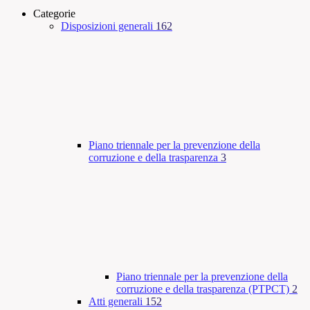
Categorie
Disposizioni generali
162
Piano triennale per la prevenzione della
corruzione e della trasparenza
3
Piano triennale per la prevenzione della
corruzione e della trasparenza (PTPCT)
2
Atti generali
152