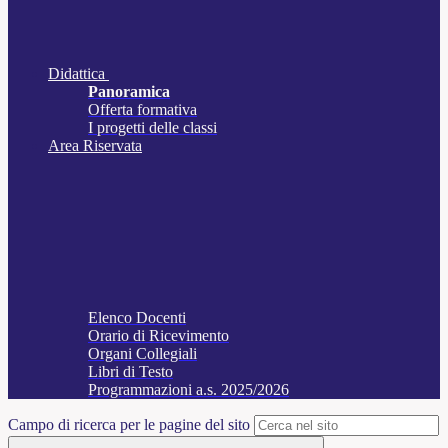
Didattica
Panoramica
Offerta formativa
I progetti delle classi
Area Riservata
Elenco Docenti
Orario di Ricevimento
Organi Collegiali
Libri di Testo
Programmazioni a.s. 2025/2026
Campo di ricerca per le pagine del sito