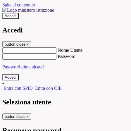
Salta al contenuto
Accedi
Accedi
button close
×
Nome Utente
Password
Password dimenticata?
-
Entra con SPID
Entra con CIE
Seleziona utente
button close
×
Recupero password