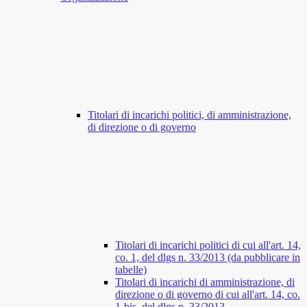
Titolari di incarichi politici, di amministrazione,
di direzione o di governo
Titolari di incarichi politici di cui all'art. 14,
co. 1, del dlgs n. 33/2013 (da pubblicare in
tabelle)
Titolari di incarichi di amministrazione, di
direzione o di governo di cui all'art. 14, co.
1-bis, del dlgs n. 33/2013