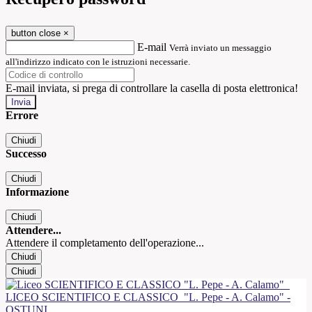
button close
×
E-mail
Verrà inviato un messaggio
all'indirizzo indicato con le istruzioni necessarie.
E-mail inviata, si prega di controllare la casella di posta elettronica!
Errore
Chiudi
Successo
Chiudi
Informazione
Chiudi
Attendere...
Attendere il completamento dell'operazione...
Chiudi
Chiudi
LICEO SCIENTIFICO E CLASSICO
"L. Pepe - A. Calamo" -
OSTUNI