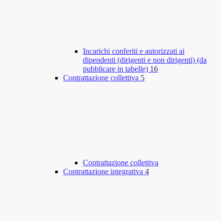
Incarichi conferiti e autorizzati ai
dipendenti (dirigenti e non dirigenti) (da
pubblicare in tabelle)
16
Contrattazione collettiva
5
Contrattazione collettiva
Contrattazione integrativa
4