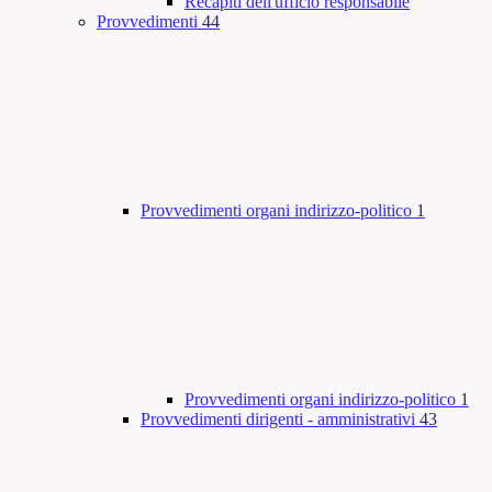
Recapiti dell'ufficio responsabile
Provvedimenti
44
Provvedimenti organi indirizzo-politico
1
Provvedimenti organi indirizzo-politico
1
Provvedimenti dirigenti - amministrativi
43