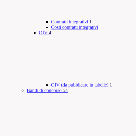
Contratti integrativi
1
Costi contratti integrativi
OIV
4
OIV (da pubblicare in tabelle)
1
Bandi di concorso
54