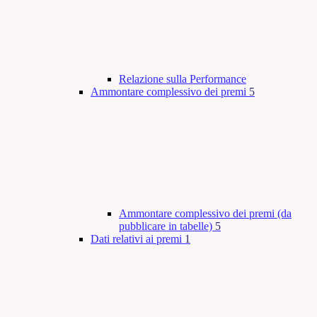
Relazione sulla Performance
Ammontare complessivo dei premi
5
Ammontare complessivo dei premi (da
pubblicare in tabelle)
5
Dati relativi ai premi
1