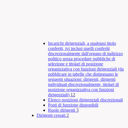
Incarichi dirigenziali, a qualsiasi titolo
conferiti, ivi inclusi quelli conferiti
discrezionalmente dall'organo di indirizzo
politico senza procedure pubbliche di
selezione e titolari di posizione
organizzativa con funzioni dirigenziali (da
pubblicare in tabelle che distinguano le
seguenti situazioni: dirigenti, dirigenti
individuati discrezionalmente, titolari di
posizione organizzativa con funzioni
dirigenziali)
12
Elenco posizioni dirigenziali discrezionali
Posti di funzione disponibili
Ruolo dirigenti
3
Dirigenti cessati
2