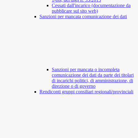
Cessati dall'incarico (documentazione da
pubblicare sul sito web)
Sanzioni per mancata comunicazione dei dati
Sanzioni per mancata o incompleta
comunicazione dei dati da parte dei titolari
di incarichi politici, di amministrazione, di
direzione o di governo
Rendiconti gruppi consiliari regionali/provinciali