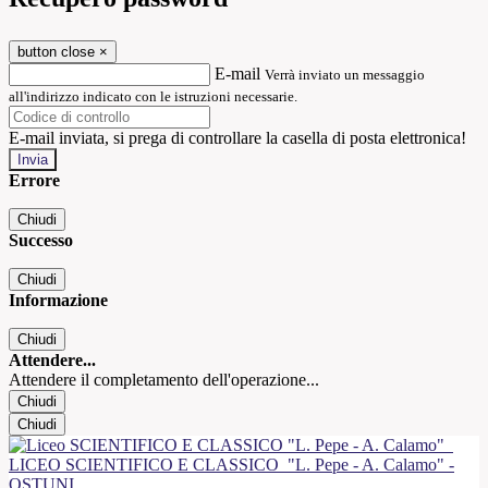
button close
×
E-mail
Verrà inviato un messaggio
all'indirizzo indicato con le istruzioni necessarie.
E-mail inviata, si prega di controllare la casella di posta elettronica!
Errore
Chiudi
Successo
Chiudi
Informazione
Chiudi
Attendere...
Attendere il completamento dell'operazione...
Chiudi
Chiudi
LICEO SCIENTIFICO E CLASSICO
"L. Pepe - A. Calamo" -
OSTUNI