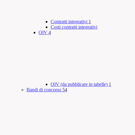
Contratti integrativi
1
Costi contratti integrativi
OIV
4
OIV (da pubblicare in tabelle)
1
Bandi di concorso
54