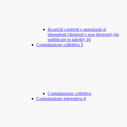
Incarichi conferiti e autorizzati ai
dipendenti (dirigenti e non dirigenti) (da
pubblicare in tabelle)
16
Contrattazione collettiva
5
Contrattazione collettiva
Contrattazione integrativa
4