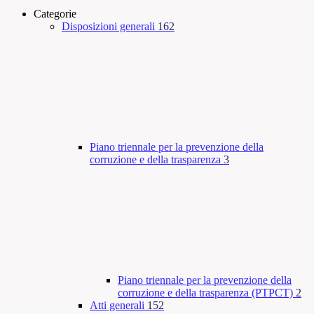
Categorie
Disposizioni generali
162
Piano triennale per la prevenzione della
corruzione e della trasparenza
3
Piano triennale per la prevenzione della
corruzione e della trasparenza (PTPCT)
2
Atti generali
152