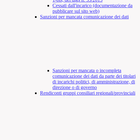
Cessati dall'incarico (documentazione da
pubblicare sul sito web)
Sanzioni per mancata comunicazione dei dati
Sanzioni per mancata o incompleta
comunicazione dei dati da parte dei titolari
di incarichi politici, di amministrazione, di
direzione o di governo
Rendiconti gruppi consiliari regionali/provinciali