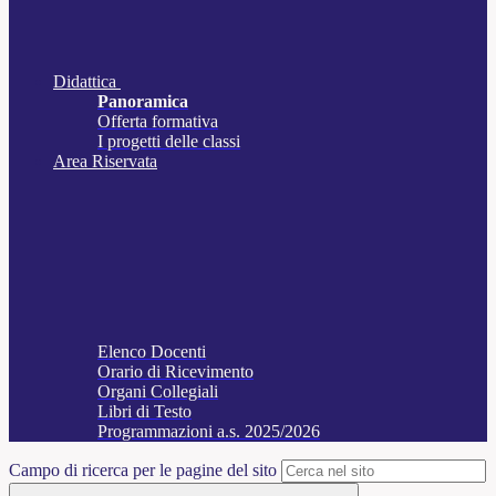
Didattica
Panoramica
Offerta formativa
I progetti delle classi
Area Riservata
Elenco Docenti
Orario di Ricevimento
Organi Collegiali
Libri di Testo
Programmazioni a.s. 2025/2026
Campo di ricerca per le pagine del sito