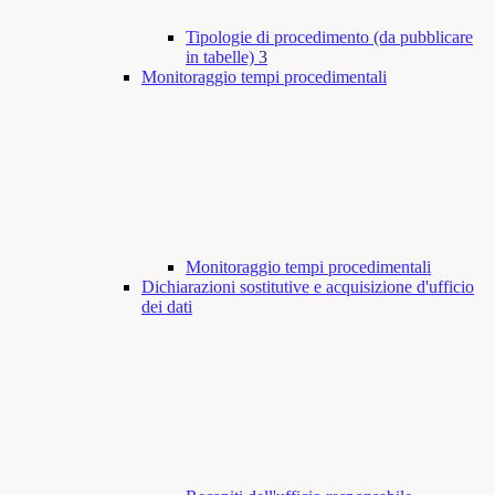
Tipologie di procedimento (da pubblicare
in tabelle)
3
Monitoraggio tempi procedimentali
Monitoraggio tempi procedimentali
Dichiarazioni sostitutive e acquisizione d'ufficio
dei dati