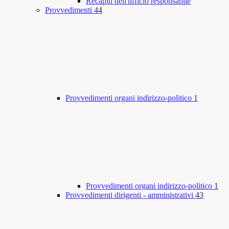
Recapiti dell'ufficio responsabile
Provvedimenti
44
Provvedimenti organi indirizzo-politico
1
Provvedimenti organi indirizzo-politico
1
Provvedimenti dirigenti - amministrativi
43