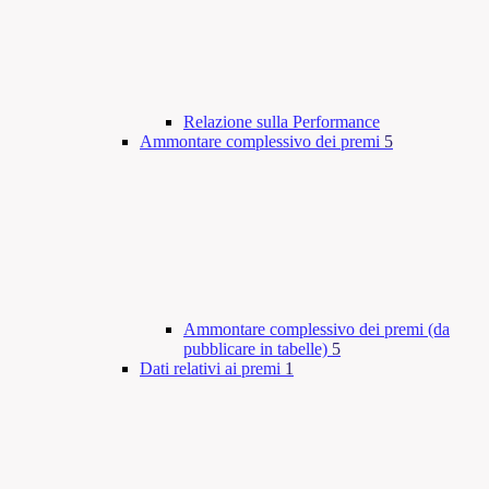
Relazione sulla Performance
Ammontare complessivo dei premi
5
Ammontare complessivo dei premi (da
pubblicare in tabelle)
5
Dati relativi ai premi
1