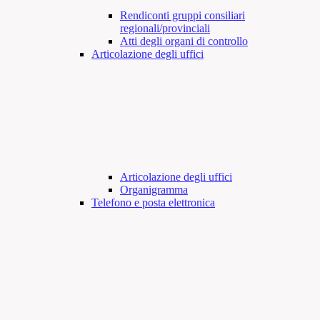
Rendiconti gruppi consiliari
regionali/provinciali
Atti degli organi di controllo
Articolazione degli uffici
Articolazione degli uffici
Organigramma
Telefono e posta elettronica