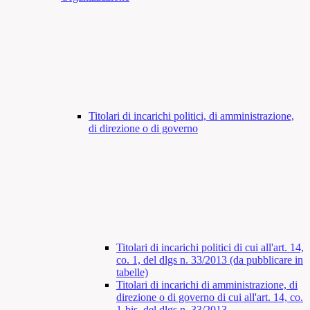
Titolari di incarichi politici, di amministrazione,
di direzione o di governo
Titolari di incarichi politici di cui all'art. 14,
co. 1, del dlgs n. 33/2013 (da pubblicare in
tabelle)
Titolari di incarichi di amministrazione, di
direzione o di governo di cui all'art. 14, co.
1-bis, del dlgs n. 33/2013