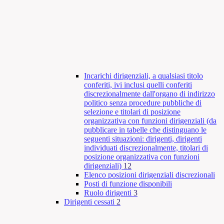
Incarichi dirigenziali, a qualsiasi titolo
conferiti, ivi inclusi quelli conferiti
discrezionalmente dall'organo di indirizzo
politico senza procedure pubbliche di
selezione e titolari di posizione
organizzativa con funzioni dirigenziali (da
pubblicare in tabelle che distinguano le
seguenti situazioni: dirigenti, dirigenti
individuati discrezionalmente, titolari di
posizione organizzativa con funzioni
dirigenziali)
12
Elenco posizioni dirigenziali discrezionali
Posti di funzione disponibili
Ruolo dirigenti
3
Dirigenti cessati
2