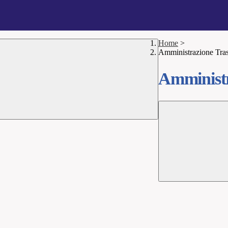
Home
>
Amministrazione Tra
Amministr