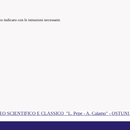
o indicato con le istruzioni necessarie.
EO SCIENTIFICO E CLASSICO
"L. Pepe - A. Calamo" - OSTUN