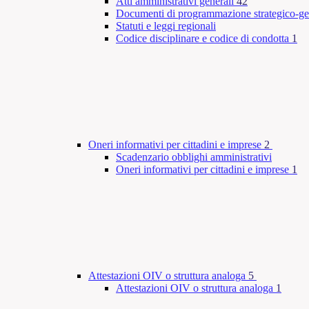
Atti amministrativi generali
42
Documenti di programmazione strategico-ge
Statuti e leggi regionali
Codice disciplinare e codice di condotta
1
Oneri informativi per cittadini e imprese
2
Scadenzario obblighi amministrativi
Oneri informativi per cittadini e imprese
1
Attestazioni OIV o struttura analoga
5
Attestazioni OIV o struttura analoga
1