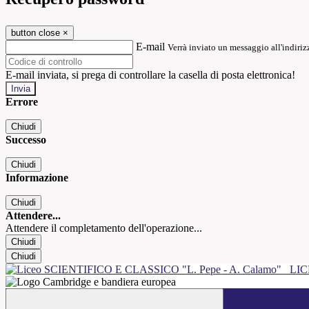
button close
×
E-mail
Verrà inviato un messaggio all'indirizz
E-mail inviata, si prega di controllare la casella di posta elettronica!
Errore
Chiudi
Successo
Chiudi
Informazione
Chiudi
Attendere...
Attendere il completamento dell'operazione...
Chiudi
Chiudi
LIC