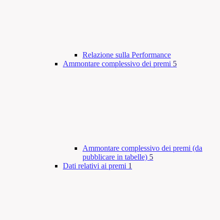
Relazione sulla Performance
Ammontare complessivo dei premi
5
Ammontare complessivo dei premi (da
pubblicare in tabelle)
5
Dati relativi ai premi
1