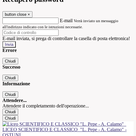
button close
×
E-mail
Verrà inviato un messaggio
all'indirizzo indicato con le istruzioni necessarie.
E-mail inviata, si prega di controllare la casella di posta elettronica!
Errore
Chiudi
Successo
Chiudi
Informazione
Chiudi
Attendere...
Attendere il completamento dell'operazione...
Chiudi
Chiudi
LICEO SCIENTIFICO E CLASSICO
"L. Pepe - A. Calamo" -
OSTUNI