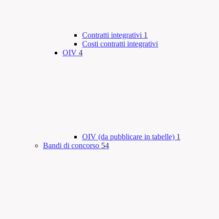
Contratti integrativi
1
Costi contratti integrativi
OIV
4
OIV (da pubblicare in tabelle)
1
Bandi di concorso
54