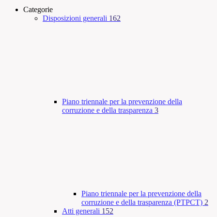
Categorie
Disposizioni generali
162
Piano triennale per la prevenzione della
corruzione e della trasparenza
3
Piano triennale per la prevenzione della
corruzione e della trasparenza (PTPCT)
2
Atti generali
152