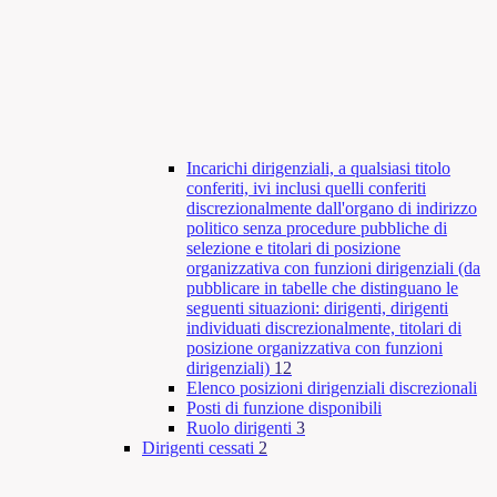
Incarichi dirigenziali, a qualsiasi titolo
conferiti, ivi inclusi quelli conferiti
discrezionalmente dall'organo di indirizzo
politico senza procedure pubbliche di
selezione e titolari di posizione
organizzativa con funzioni dirigenziali (da
pubblicare in tabelle che distinguano le
seguenti situazioni: dirigenti, dirigenti
individuati discrezionalmente, titolari di
posizione organizzativa con funzioni
dirigenziali)
12
Elenco posizioni dirigenziali discrezionali
Posti di funzione disponibili
Ruolo dirigenti
3
Dirigenti cessati
2