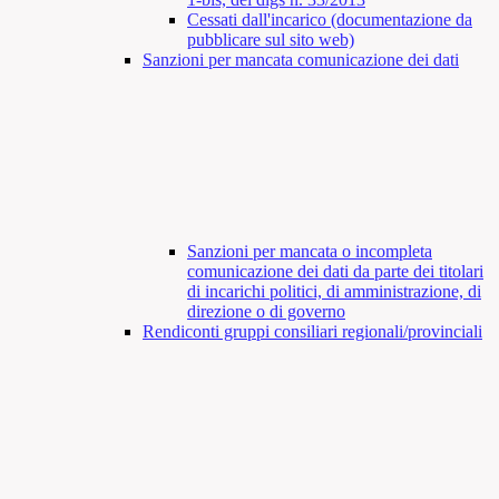
Cessati dall'incarico (documentazione da
pubblicare sul sito web)
Sanzioni per mancata comunicazione dei dati
Sanzioni per mancata o incompleta
comunicazione dei dati da parte dei titolari
di incarichi politici, di amministrazione, di
direzione o di governo
Rendiconti gruppi consiliari regionali/provinciali