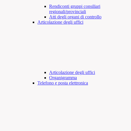
Rendiconti gruppi consiliari
regionali/provinciali
Atti degli organi di controllo
Articolazione degli uffici
Articolazione degli uffici
Organigramma
Telefono e posta elettronica