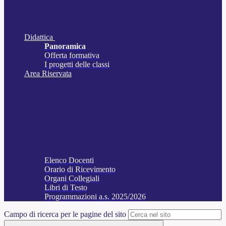
Didattica
Panoramica
Offerta formativa
I progetti delle classi
Area Riservata
Elenco Docenti
Orario di Ricevimento
Organi Collegiali
Libri di Testo
Programmazioni a.s. 2025/2026
Campo di ricerca per le pagine del sito