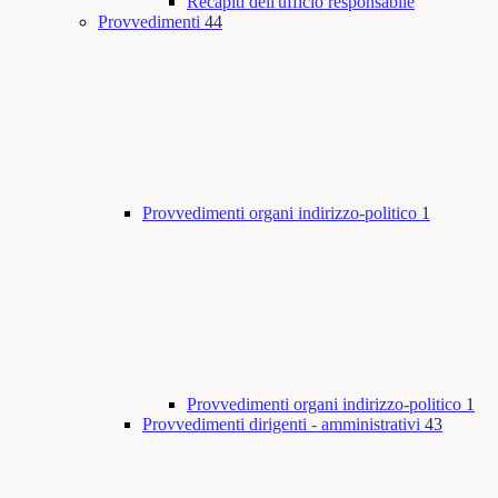
Recapiti dell'ufficio responsabile
Provvedimenti
44
Provvedimenti organi indirizzo-politico
1
Provvedimenti organi indirizzo-politico
1
Provvedimenti dirigenti - amministrativi
43