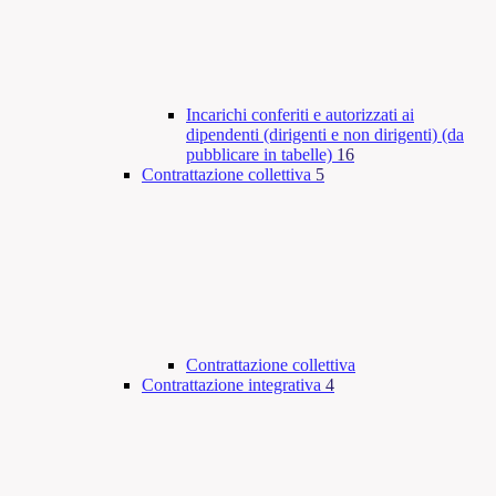
Incarichi conferiti e autorizzati ai
dipendenti (dirigenti e non dirigenti) (da
pubblicare in tabelle)
16
Contrattazione collettiva
5
Contrattazione collettiva
Contrattazione integrativa
4