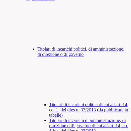
Titolari di incarichi politici, di amministrazione,
di direzione o di governo
Titolari di incarichi politici di cui all'art. 14,
co. 1, del dlgs n. 33/2013 (da pubblicare in
tabelle)
Titolari di incarichi di amministrazione, di
direzione o di governo di cui all'art. 14, co.
1-bis, del dlgs n. 33/2013