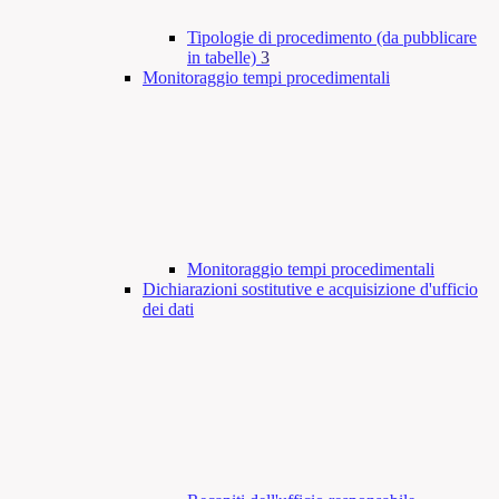
Tipologie di procedimento (da pubblicare
in tabelle)
3
Monitoraggio tempi procedimentali
Monitoraggio tempi procedimentali
Dichiarazioni sostitutive e acquisizione d'ufficio
dei dati