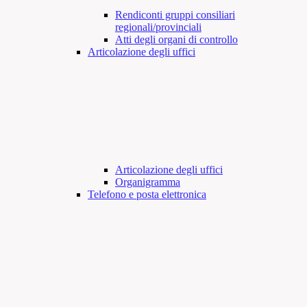
Rendiconti gruppi consiliari
regionali/provinciali
Atti degli organi di controllo
Articolazione degli uffici
Articolazione degli uffici
Organigramma
Telefono e posta elettronica