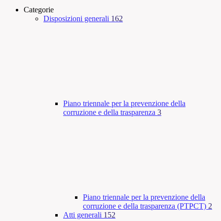
Categorie
Disposizioni generali
162
Piano triennale per la prevenzione della
corruzione e della trasparenza
3
Piano triennale per la prevenzione della
corruzione e della trasparenza (PTPCT)
2
Atti generali
152