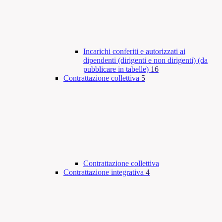
Incarichi conferiti e autorizzati ai
dipendenti (dirigenti e non dirigenti) (da
pubblicare in tabelle)
16
Contrattazione collettiva
5
Contrattazione collettiva
Contrattazione integrativa
4