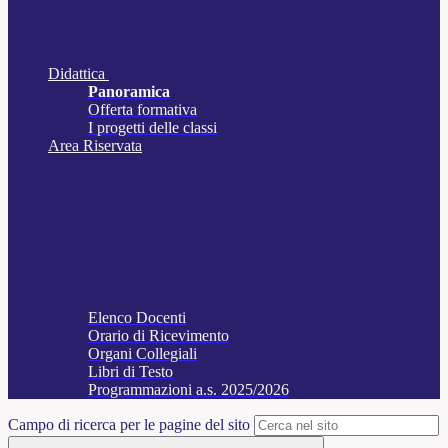
Didattica
Panoramica
Offerta formativa
I progetti delle classi
Area Riservata
Elenco Docenti
Orario di Ricevimento
Organi Collegiali
Libri di Testo
Programmazioni a.s. 2025/2026
Campo di ricerca per le pagine del sito