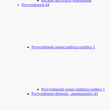
Recapiti dell'ufficio responsabile
Provvedimenti
44
Provvedimenti organi indirizzo-politico
1
Provvedimenti organi indirizzo-politico
1
Provvedimenti dirigenti - amministrativi
43