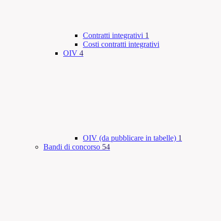
Contratti integrativi
1
Costi contratti integrativi
OIV
4
OIV (da pubblicare in tabelle)
1
Bandi di concorso
54