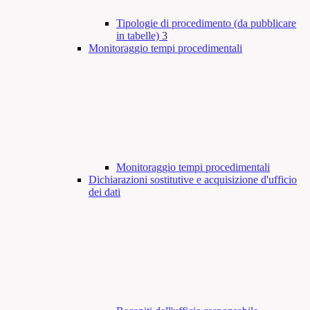
Tipologie di procedimento (da pubblicare
in tabelle)
3
Monitoraggio tempi procedimentali
Monitoraggio tempi procedimentali
Dichiarazioni sostitutive e acquisizione d'ufficio
dei dati