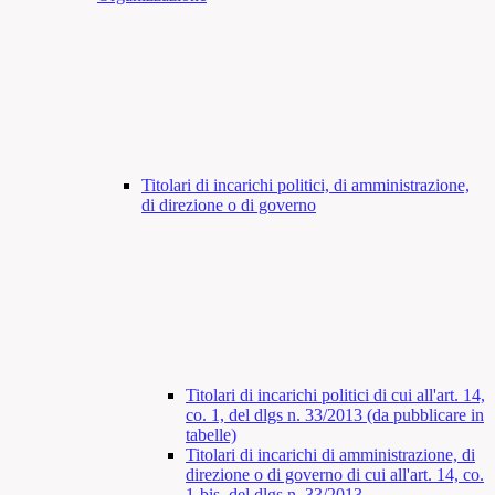
Titolari di incarichi politici, di amministrazione,
di direzione o di governo
Titolari di incarichi politici di cui all'art. 14,
co. 1, del dlgs n. 33/2013 (da pubblicare in
tabelle)
Titolari di incarichi di amministrazione, di
direzione o di governo di cui all'art. 14, co.
1-bis, del dlgs n. 33/2013