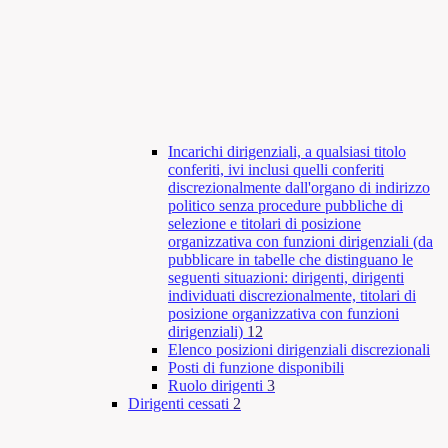
Incarichi dirigenziali, a qualsiasi titolo
conferiti, ivi inclusi quelli conferiti
discrezionalmente dall'organo di indirizzo
politico senza procedure pubbliche di
selezione e titolari di posizione
organizzativa con funzioni dirigenziali (da
pubblicare in tabelle che distinguano le
seguenti situazioni: dirigenti, dirigenti
individuati discrezionalmente, titolari di
posizione organizzativa con funzioni
dirigenziali)
12
Elenco posizioni dirigenziali discrezionali
Posti di funzione disponibili
Ruolo dirigenti
3
Dirigenti cessati
2