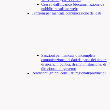
Cessati dall'incarico (documentazione da
pubblicare sul sito web)
Sanzioni per mancata comunicazione dei dati
Sanzioni per mancata o incompleta
comunicazione dei dati da parte dei titolari
di incarichi politici, di amministrazione, di
direzione o di governo
Rendiconti gruppi consiliari regionali/provinciali