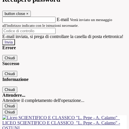
button close
×
E-mail
Verrà inviato un messaggio
all'indirizzo indicato con le istruzioni necessarie.
E-mail inviata, si prega di controllare la casella di posta elettronica!
Errore
Chiudi
Successo
Chiudi
Informazione
Chiudi
Attendere...
Attendere il completamento dell'operazione...
Chiudi
Chiudi
LICEO SCIENTIFICO E CLASSICO
"L. Pepe - A. Calamo" -
OSTUNI