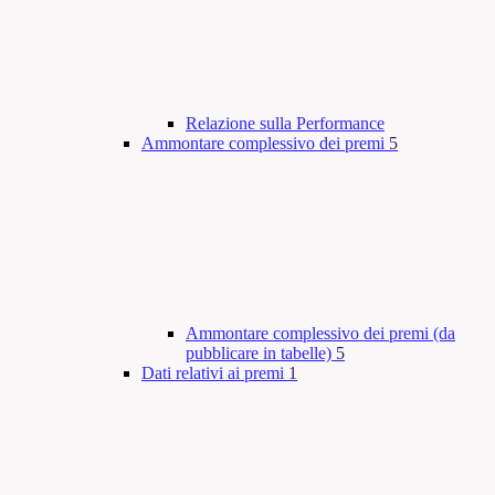
Relazione sulla Performance
Ammontare complessivo dei premi
5
Ammontare complessivo dei premi (da
pubblicare in tabelle)
5
Dati relativi ai premi
1