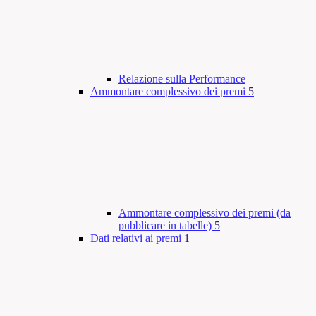
Relazione sulla Performance
Ammontare complessivo dei premi
5
Ammontare complessivo dei premi (da
pubblicare in tabelle)
5
Dati relativi ai premi
1