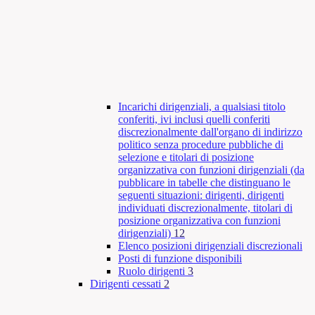
Incarichi dirigenziali, a qualsiasi titolo
conferiti, ivi inclusi quelli conferiti
discrezionalmente dall'organo di indirizzo
politico senza procedure pubbliche di
selezione e titolari di posizione
organizzativa con funzioni dirigenziali (da
pubblicare in tabelle che distinguano le
seguenti situazioni: dirigenti, dirigenti
individuati discrezionalmente, titolari di
posizione organizzativa con funzioni
dirigenziali)
12
Elenco posizioni dirigenziali discrezionali
Posti di funzione disponibili
Ruolo dirigenti
3
Dirigenti cessati
2