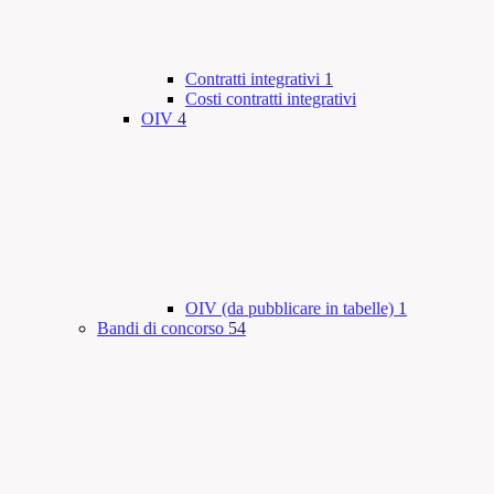
Contratti integrativi
1
Costi contratti integrativi
OIV
4
OIV (da pubblicare in tabelle)
1
Bandi di concorso
54