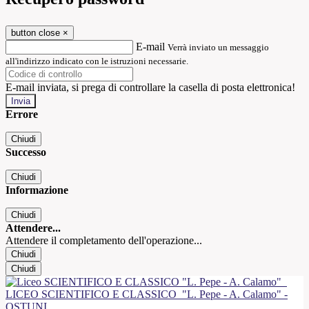
button close
×
E-mail
Verrà inviato un messaggio
all'indirizzo indicato con le istruzioni necessarie.
E-mail inviata, si prega di controllare la casella di posta elettronica!
Errore
Chiudi
Successo
Chiudi
Informazione
Chiudi
Attendere...
Attendere il completamento dell'operazione...
Chiudi
Chiudi
LICEO SCIENTIFICO E CLASSICO
"L. Pepe - A. Calamo" -
OSTUNI