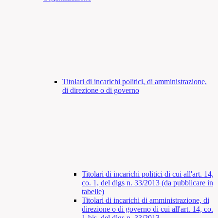
Titolari di incarichi politici, di amministrazione,
di direzione o di governo
Titolari di incarichi politici di cui all'art. 14,
co. 1, del dlgs n. 33/2013 (da pubblicare in
tabelle)
Titolari di incarichi di amministrazione, di
direzione o di governo di cui all'art. 14, co.
1-bis, del dlgs n. 33/2013