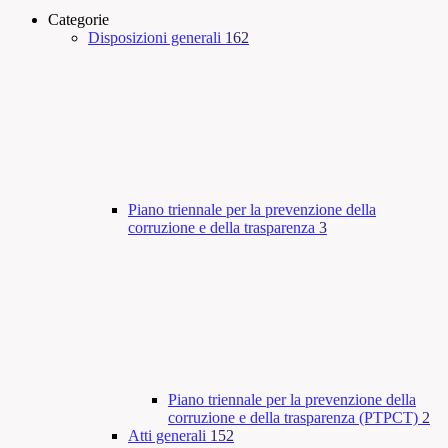
Categorie
Disposizioni generali
162
Piano triennale per la prevenzione della
corruzione e della trasparenza
3
Piano triennale per la prevenzione della
corruzione e della trasparenza (PTPCT)
2
Atti generali
152