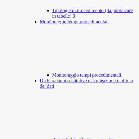
Tipologie di procedimento (da pubblicare
in tabelle)
3
Monitoraggio tempi procedimentali
Monitoraggio tempi procedimentali
Dichiarazioni sostitutive e acquisizione d'ufficio
dei dati