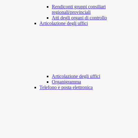
Rendiconti gruppi consiliari
regionali/provinciali
Atti degli organi di controllo
Articolazione degli uffici
Articolazione degli uffici
Organigramma
Telefono e posta elettronica