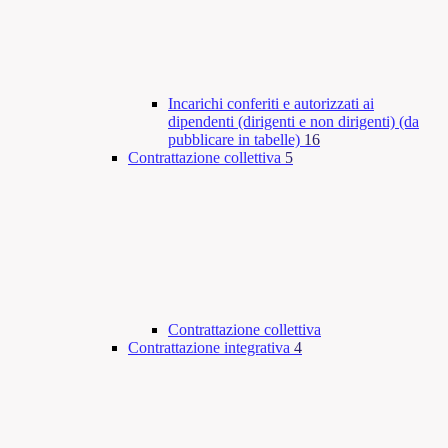
Incarichi conferiti e autorizzati ai
dipendenti (dirigenti e non dirigenti) (da
pubblicare in tabelle)
16
Contrattazione collettiva
5
Contrattazione collettiva
Contrattazione integrativa
4