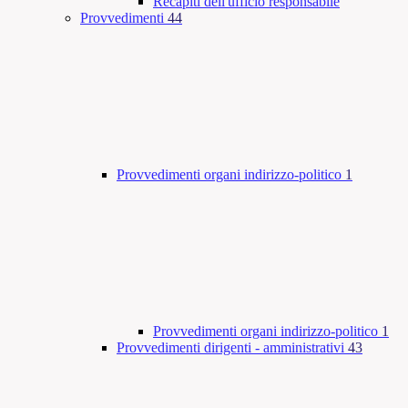
Recapiti dell'ufficio responsabile
Provvedimenti
44
Provvedimenti organi indirizzo-politico
1
Provvedimenti organi indirizzo-politico
1
Provvedimenti dirigenti - amministrativi
43