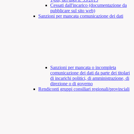
Cessati dall'incarico (documentazione da
pubblicare sul sito web)
Sanzioni per mancata comunicazione dei dati
Sanzioni per mancata o incompleta
comunicazione dei dati da parte dei titolari
di incarichi politici, di amministrazione, di
direzione o di governo
Rendiconti gruppi consiliari regionali/provinciali