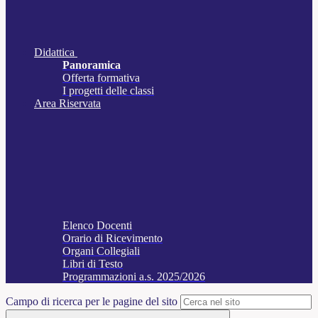
Didattica
Panoramica
Offerta formativa
I progetti delle classi
Area Riservata
Elenco Docenti
Orario di Ricevimento
Organi Collegiali
Libri di Testo
Programmazioni a.s. 2025/2026
Campo di ricerca per le pagine del sito