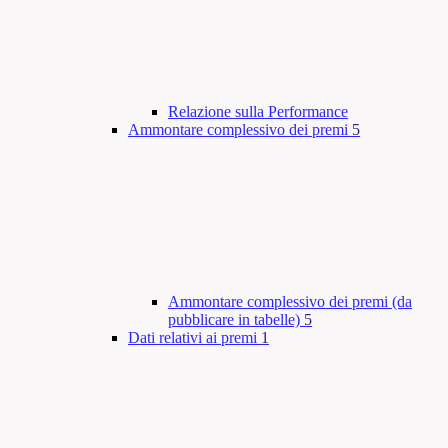
Relazione sulla Performance
Ammontare complessivo dei premi
5
Ammontare complessivo dei premi (da
pubblicare in tabelle)
5
Dati relativi ai premi
1