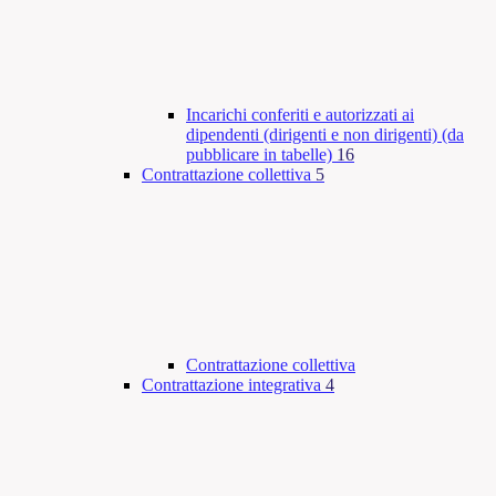
Incarichi conferiti e autorizzati ai
dipendenti (dirigenti e non dirigenti) (da
pubblicare in tabelle)
16
Contrattazione collettiva
5
Contrattazione collettiva
Contrattazione integrativa
4