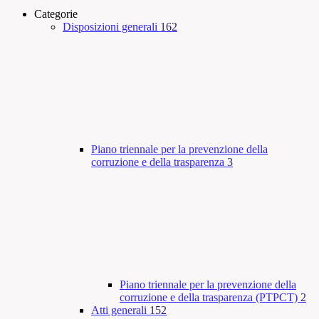
Categorie
Disposizioni generali
162
Piano triennale per la prevenzione della
corruzione e della trasparenza
3
Piano triennale per la prevenzione della
corruzione e della trasparenza (PTPCT)
2
Atti generali
152