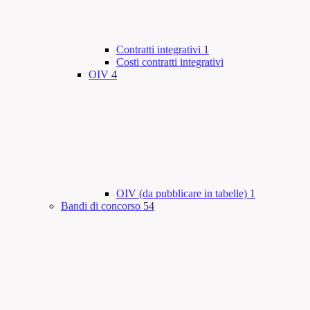
Contratti integrativi
1
Costi contratti integrativi
OIV
4
OIV (da pubblicare in tabelle)
1
Bandi di concorso
54