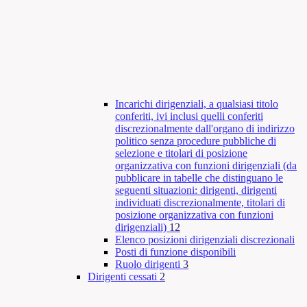
Incarichi dirigenziali, a qualsiasi titolo
conferiti, ivi inclusi quelli conferiti
discrezionalmente dall'organo di indirizzo
politico senza procedure pubbliche di
selezione e titolari di posizione
organizzativa con funzioni dirigenziali (da
pubblicare in tabelle che distinguano le
seguenti situazioni: dirigenti, dirigenti
individuati discrezionalmente, titolari di
posizione organizzativa con funzioni
dirigenziali)
12
Elenco posizioni dirigenziali discrezionali
Posti di funzione disponibili
Ruolo dirigenti
3
Dirigenti cessati
2