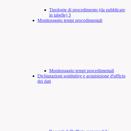
Tipologie di procedimento (da pubblicare
in tabelle)
3
Monitoraggio tempi procedimentali
Monitoraggio tempi procedimentali
Dichiarazioni sostitutive e acquisizione d'ufficio
dei dati