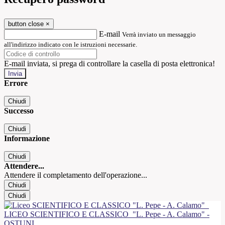
button close
×
E-mail
Verrà inviato un messaggio
all'indirizzo indicato con le istruzioni necessarie.
E-mail inviata, si prega di controllare la casella di posta elettronica!
Errore
Chiudi
Successo
Chiudi
Informazione
Chiudi
Attendere...
Attendere il completamento dell'operazione...
Chiudi
Chiudi
LICEO SCIENTIFICO E CLASSICO
"L. Pepe - A. Calamo" -
OSTUNI