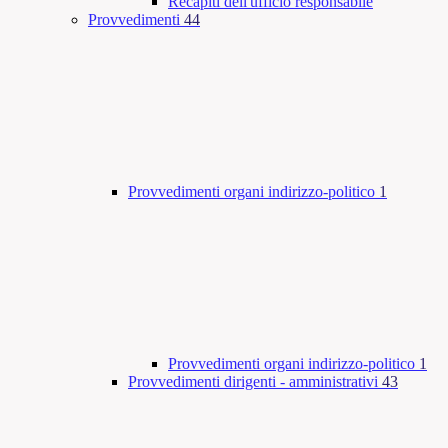
Recapiti dell'ufficio responsabile
Provvedimenti
44
Provvedimenti organi indirizzo-politico
1
Provvedimenti organi indirizzo-politico
1
Provvedimenti dirigenti - amministrativi
43