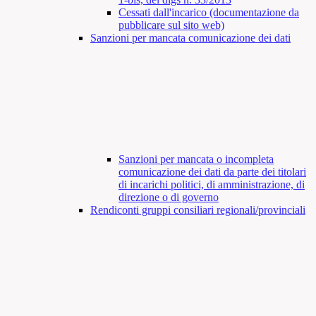
Cessati dall'incarico (documentazione da
pubblicare sul sito web)
Sanzioni per mancata comunicazione dei dati
Sanzioni per mancata o incompleta
comunicazione dei dati da parte dei titolari
di incarichi politici, di amministrazione, di
direzione o di governo
Rendiconti gruppi consiliari regionali/provinciali