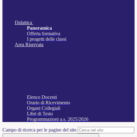
Didattica
Panoramica
Offerta formativa
I progetti delle classi
Area Riservata
Elenco Docenti
Orario di Ricevimento
Organi Collegiali
Libri di Testo
Programmazioni a.s. 2025/2026
Campo di ricerca per le pagine del sito