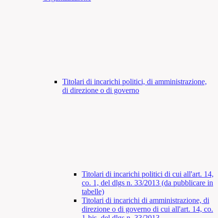
Titolari di incarichi politici, di amministrazione,
di direzione o di governo
Titolari di incarichi politici di cui all'art. 14,
co. 1, del dlgs n. 33/2013 (da pubblicare in
tabelle)
Titolari di incarichi di amministrazione, di
direzione o di governo di cui all'art. 14, co.
1-bis, del dlgs n. 33/2013