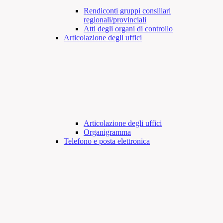
Rendiconti gruppi consiliari
regionali/provinciali
Atti degli organi di controllo
Articolazione degli uffici
Articolazione degli uffici
Organigramma
Telefono e posta elettronica