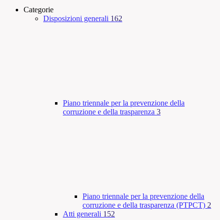
Categorie
Disposizioni generali
162
Piano triennale per la prevenzione della
corruzione e della trasparenza
3
Piano triennale per la prevenzione della
corruzione e della trasparenza (PTPCT)
2
Atti generali
152