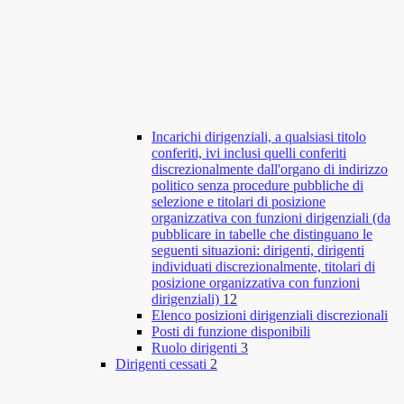
Incarichi dirigenziali, a qualsiasi titolo
conferiti, ivi inclusi quelli conferiti
discrezionalmente dall'organo di indirizzo
politico senza procedure pubbliche di
selezione e titolari di posizione
organizzativa con funzioni dirigenziali (da
pubblicare in tabelle che distinguano le
seguenti situazioni: dirigenti, dirigenti
individuati discrezionalmente, titolari di
posizione organizzativa con funzioni
dirigenziali)
12
Elenco posizioni dirigenziali discrezionali
Posti di funzione disponibili
Ruolo dirigenti
3
Dirigenti cessati
2