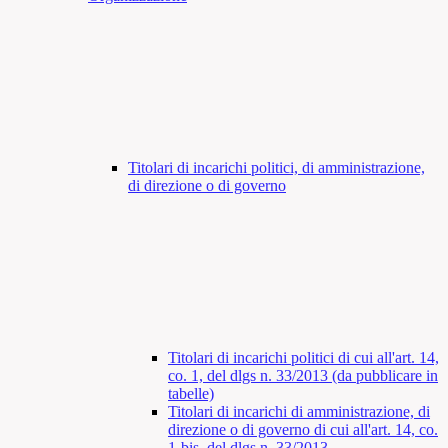
Titolari di incarichi politici, di amministrazione,
di direzione o di governo
Titolari di incarichi politici di cui all'art. 14,
co. 1, del dlgs n. 33/2013 (da pubblicare in
tabelle)
Titolari di incarichi di amministrazione, di
direzione o di governo di cui all'art. 14, co.
1-bis, del dlgs n. 33/2013