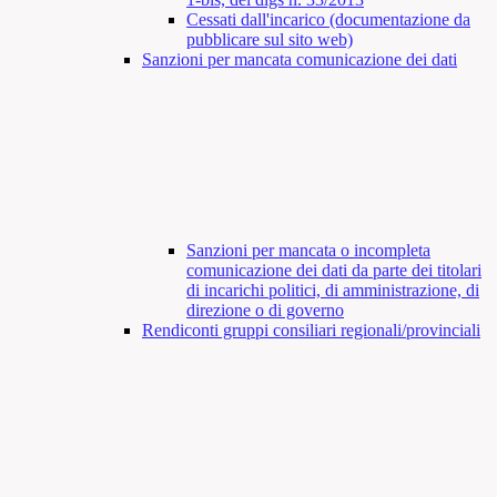
Cessati dall'incarico (documentazione da
pubblicare sul sito web)
Sanzioni per mancata comunicazione dei dati
Sanzioni per mancata o incompleta
comunicazione dei dati da parte dei titolari
di incarichi politici, di amministrazione, di
direzione o di governo
Rendiconti gruppi consiliari regionali/provinciali