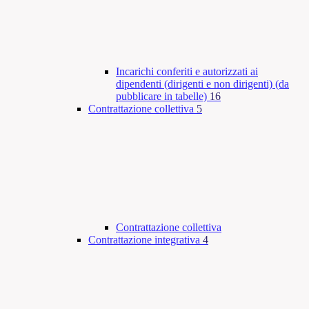
Incarichi conferiti e autorizzati ai
dipendenti (dirigenti e non dirigenti) (da
pubblicare in tabelle)
16
Contrattazione collettiva
5
Contrattazione collettiva
Contrattazione integrativa
4