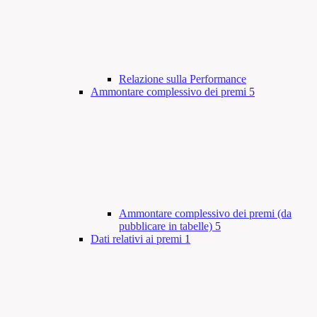
Relazione sulla Performance
Ammontare complessivo dei premi
5
Ammontare complessivo dei premi (da
pubblicare in tabelle)
5
Dati relativi ai premi
1