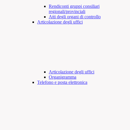
Rendiconti gruppi consiliari
regionali/provinciali
Atti degli organi di controllo
Articolazione degli uffici
Articolazione degli uffici
Organigramma
Telefono e posta elettronica