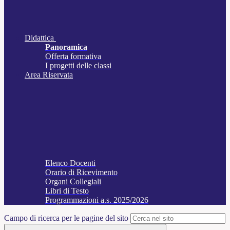
Didattica
Panoramica
Offerta formativa
I progetti delle classi
Area Riservata
Elenco Docenti
Orario di Ricevimento
Organi Collegiali
Libri di Testo
Programmazioni a.s. 2025/2026
Campo di ricerca per le pagine del sito