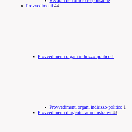
Recapiti dell'ufficio responsabile
Provvedimenti
44
Provvedimenti organi indirizzo-politico
1
Provvedimenti organi indirizzo-politico
1
Provvedimenti dirigenti - amministrativi
43