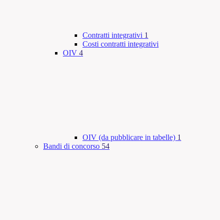
Contratti integrativi
1
Costi contratti integrativi
OIV
4
OIV (da pubblicare in tabelle)
1
Bandi di concorso
54