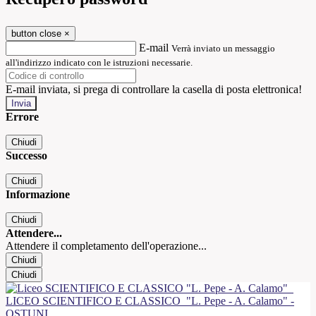
button close
×
E-mail
Verrà inviato un messaggio
all'indirizzo indicato con le istruzioni necessarie.
E-mail inviata, si prega di controllare la casella di posta elettronica!
Errore
Chiudi
Successo
Chiudi
Informazione
Chiudi
Attendere...
Attendere il completamento dell'operazione...
Chiudi
Chiudi
LICEO SCIENTIFICO E CLASSICO
"L. Pepe - A. Calamo" -
OSTUNI