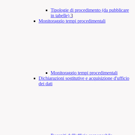
Tipologie di procedimento (da pubblicare
in tabelle)
3
Monitoraggio tempi procedimentali
Monitoraggio tempi procedimentali
Dichiarazioni sostitutive e acquisizione d'ufficio
dei dati