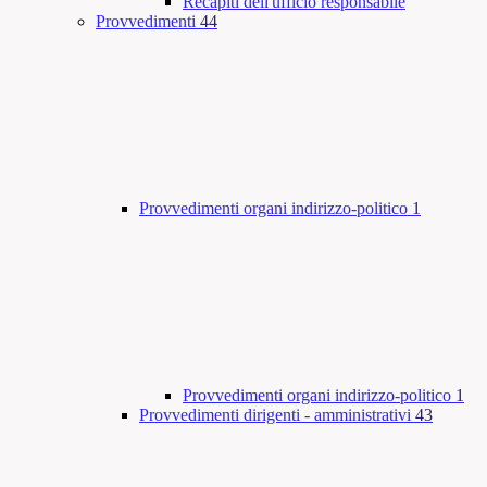
Recapiti dell'ufficio responsabile
Provvedimenti
44
Provvedimenti organi indirizzo-politico
1
Provvedimenti organi indirizzo-politico
1
Provvedimenti dirigenti - amministrativi
43