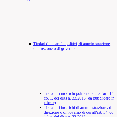
Titolari di incarichi politici, di amministrazione,
di direzione o di governo
Titolari di incarichi politici di cui all'art. 14,
co. 1, del dlgs n. 33/2013 (da pubblicare in
tabelle)
Titolari di incarichi di amministrazione, di
direzione o di governo di cui all'art. 14, co.
1-bis, del dlgs n. 33/2013