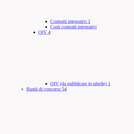
Contratti integrativi
1
Costi contratti integrativi
OIV
4
OIV (da pubblicare in tabelle)
1
Bandi di concorso
54