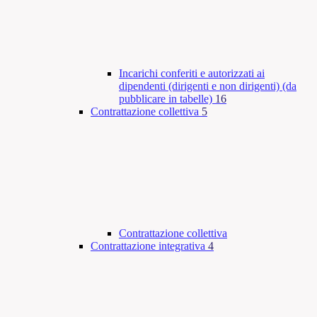
Incarichi conferiti e autorizzati ai
dipendenti (dirigenti e non dirigenti) (da
pubblicare in tabelle)
16
Contrattazione collettiva
5
Contrattazione collettiva
Contrattazione integrativa
4