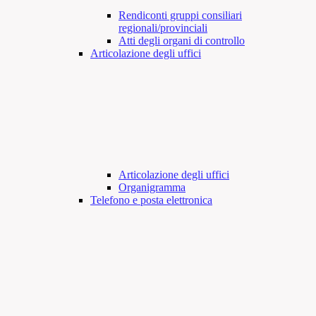
Rendiconti gruppi consiliari
regionali/provinciali
Atti degli organi di controllo
Articolazione degli uffici
Articolazione degli uffici
Organigramma
Telefono e posta elettronica