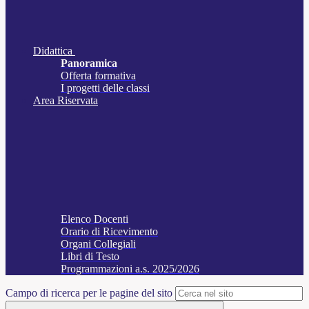
Didattica
Panoramica
Offerta formativa
I progetti delle classi
Area Riservata
Elenco Docenti
Orario di Ricevimento
Organi Collegiali
Libri di Testo
Programmazioni a.s. 2025/2026
Campo di ricerca per le pagine del sito