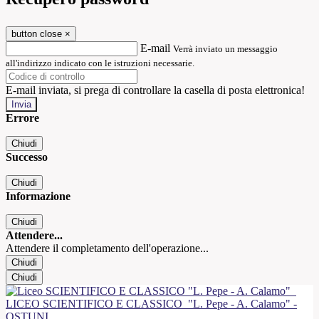
button close
×
E-mail
Verrà inviato un messaggio
all'indirizzo indicato con le istruzioni necessarie.
E-mail inviata, si prega di controllare la casella di posta elettronica!
Errore
Chiudi
Successo
Chiudi
Informazione
Chiudi
Attendere...
Attendere il completamento dell'operazione...
Chiudi
Chiudi
LICEO SCIENTIFICO E CLASSICO
"L. Pepe - A. Calamo" -
OSTUNI