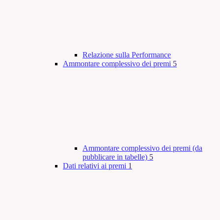
Relazione sulla Performance
Ammontare complessivo dei premi
5
Ammontare complessivo dei premi (da
pubblicare in tabelle)
5
Dati relativi ai premi
1