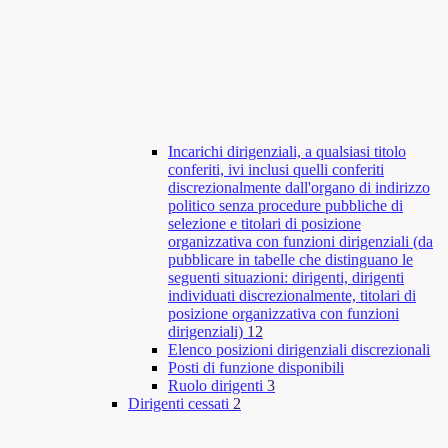
Incarichi dirigenziali, a qualsiasi titolo
conferiti, ivi inclusi quelli conferiti
discrezionalmente dall'organo di indirizzo
politico senza procedure pubbliche di
selezione e titolari di posizione
organizzativa con funzioni dirigenziali (da
pubblicare in tabelle che distinguano le
seguenti situazioni: dirigenti, dirigenti
individuati discrezionalmente, titolari di
posizione organizzativa con funzioni
dirigenziali)
12
Elenco posizioni dirigenziali discrezionali
Posti di funzione disponibili
Ruolo dirigenti
3
Dirigenti cessati
2