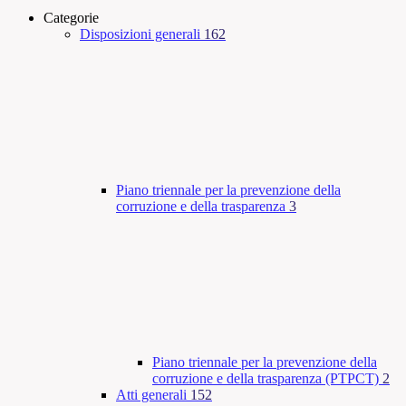
Categorie
Disposizioni generali
162
Piano triennale per la prevenzione della
corruzione e della trasparenza
3
Piano triennale per la prevenzione della
corruzione e della trasparenza (PTPCT)
2
Atti generali
152