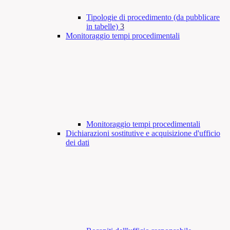
Tipologie di procedimento (da pubblicare
in tabelle)
3
Monitoraggio tempi procedimentali
Monitoraggio tempi procedimentali
Dichiarazioni sostitutive e acquisizione d'ufficio
dei dati