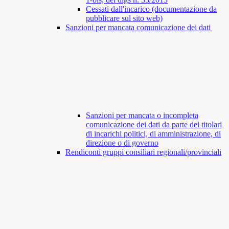
Cessati dall'incarico (documentazione da
pubblicare sul sito web)
Sanzioni per mancata comunicazione dei dati
Sanzioni per mancata o incompleta
comunicazione dei dati da parte dei titolari
di incarichi politici, di amministrazione, di
direzione o di governo
Rendiconti gruppi consiliari regionali/provinciali