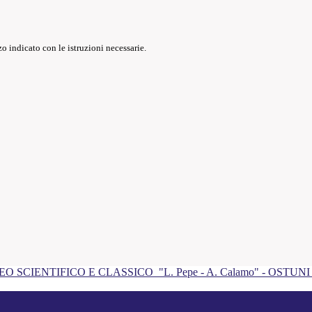
o indicato con le istruzioni necessarie.
EO SCIENTIFICO E CLASSICO
"L. Pepe - A. Calamo" - OSTUN