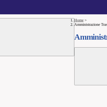
Home
>
Amministrazione Tra
Amministr