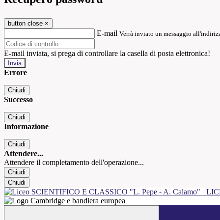
button close
×
E-mail
Verrà inviato un messaggio all'indirizz
E-mail inviata, si prega di controllare la casella di posta elettronica!
Errore
Chiudi
Successo
Chiudi
Informazione
Chiudi
Attendere...
Attendere il completamento dell'operazione...
Chiudi
Chiudi
LIC