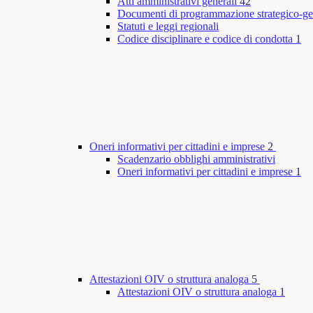
Atti amministrativi generali
42
Documenti di programmazione strategico-ge
Statuti e leggi regionali
Codice disciplinare e codice di condotta
1
Oneri informativi per cittadini e imprese
2
Scadenzario obblighi amministrativi
Oneri informativi per cittadini e imprese
1
Attestazioni OIV o struttura analoga
5
Attestazioni OIV o struttura analoga
1