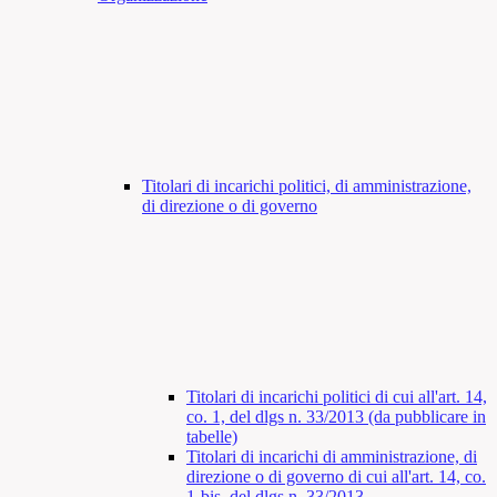
Titolari di incarichi politici, di amministrazione,
di direzione o di governo
Titolari di incarichi politici di cui all'art. 14,
co. 1, del dlgs n. 33/2013 (da pubblicare in
tabelle)
Titolari di incarichi di amministrazione, di
direzione o di governo di cui all'art. 14, co.
1-bis, del dlgs n. 33/2013