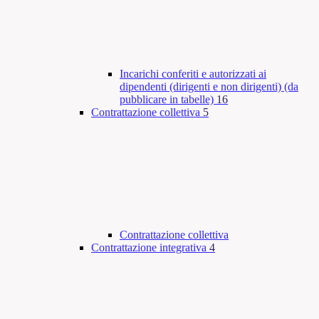
Incarichi conferiti e autorizzati ai
dipendenti (dirigenti e non dirigenti) (da
pubblicare in tabelle)
16
Contrattazione collettiva
5
Contrattazione collettiva
Contrattazione integrativa
4