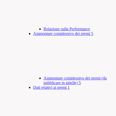
Relazione sulla Performance
Ammontare complessivo dei premi
5
Ammontare complessivo dei premi (da
pubblicare in tabelle)
5
Dati relativi ai premi
1