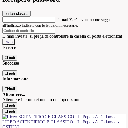
button close
×
E-mail
Verrà inviato un messaggio
all'indirizzo indicato con le istruzioni necessarie.
E-mail inviata, si prega di controllare la casella di posta elettronica!
Errore
Chiudi
Successo
Chiudi
Informazione
Chiudi
Attendere...
Attendere il completamento dell'operazione...
Chiudi
Chiudi
LICEO SCIENTIFICO E CLASSICO
"L. Pepe - A. Calamo" -
OSTUNI