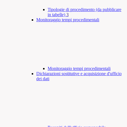
Tipologie di procedimento (da pubblicare
in tabelle)
3
Monitoraggio tempi procedimentali
Monitoraggio tempi procedimentali
Dichiarazioni sostitutive e acquisizione d'ufficio
dei dati