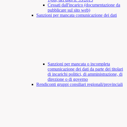
Cessati dall'incarico (documentazione da
pubblicare sul sito web)
Sanzioni per mancata comunicazione dei dati
Sanzioni per mancata o incompleta
comunicazione dei dati da parte dei titolari
di incarichi politici, di amministrazione, di
direzione o di governo
Rendiconti gruppi consiliari regionali/provinciali