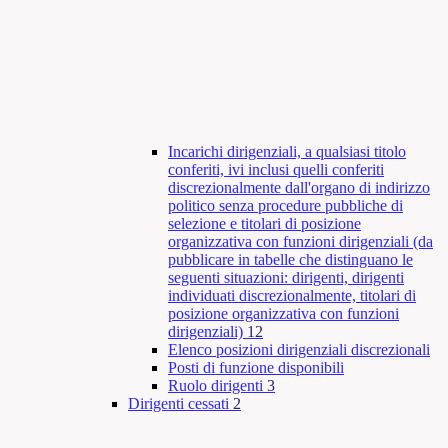
Incarichi dirigenziali, a qualsiasi titolo
conferiti, ivi inclusi quelli conferiti
discrezionalmente dall'organo di indirizzo
politico senza procedure pubbliche di
selezione e titolari di posizione
organizzativa con funzioni dirigenziali (da
pubblicare in tabelle che distinguano le
seguenti situazioni: dirigenti, dirigenti
individuati discrezionalmente, titolari di
posizione organizzativa con funzioni
dirigenziali)
12
Elenco posizioni dirigenziali discrezionali
Posti di funzione disponibili
Ruolo dirigenti
3
Dirigenti cessati
2