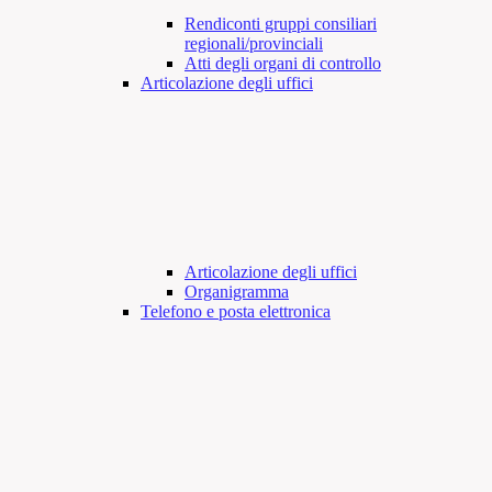
Rendiconti gruppi consiliari
regionali/provinciali
Atti degli organi di controllo
Articolazione degli uffici
Articolazione degli uffici
Organigramma
Telefono e posta elettronica