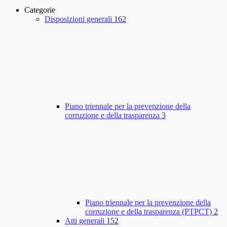
Categorie
Disposizioni generali
162
Piano triennale per la prevenzione della
corruzione e della trasparenza
3
Piano triennale per la prevenzione della
corruzione e della trasparenza (PTPCT)
2
Atti generali
152