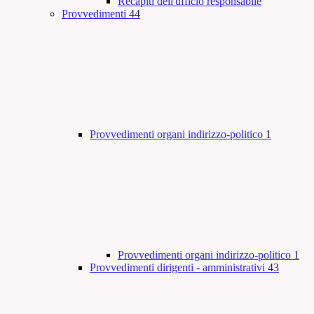
Recapiti dell'ufficio responsabile
Provvedimenti
44
Provvedimenti organi indirizzo-politico
1
Provvedimenti organi indirizzo-politico
1
Provvedimenti dirigenti - amministrativi
43