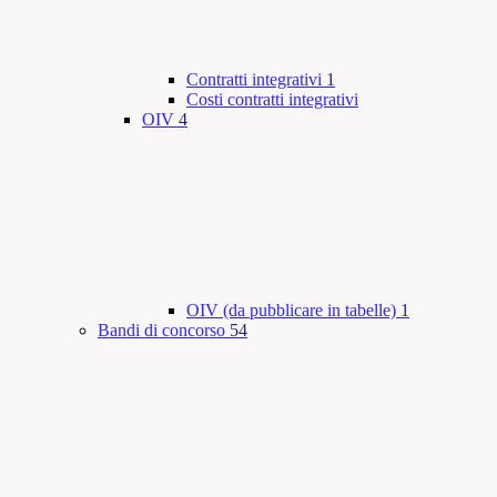
Contratti integrativi
1
Costi contratti integrativi
OIV
4
OIV (da pubblicare in tabelle)
1
Bandi di concorso
54