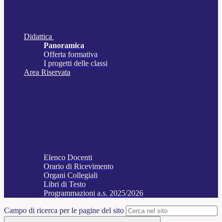
Didattica
Panoramica
Offerta formativa
I progetti delle classi
Area Riservata
Elenco Docenti
Orario di Ricevimento
Organi Collegiali
Libri di Testo
Programmazioni a.s. 2025/2026
Campo di ricerca per le pagine del sito