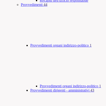
Recapiti dell'ufficio responsabile
Provvedimenti
44
Provvedimenti organi indirizzo-politico
1
Provvedimenti organi indirizzo-politico
1
Provvedimenti dirigenti - amministrativi
43