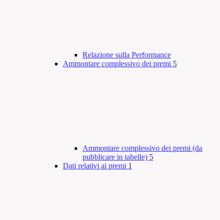
Relazione sulla Performance
Ammontare complessivo dei premi
5
Ammontare complessivo dei premi (da
pubblicare in tabelle)
5
Dati relativi ai premi
1