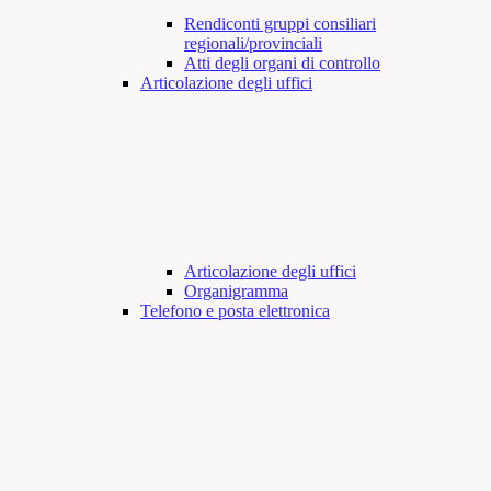
Rendiconti gruppi consiliari
regionali/provinciali
Atti degli organi di controllo
Articolazione degli uffici
Articolazione degli uffici
Organigramma
Telefono e posta elettronica