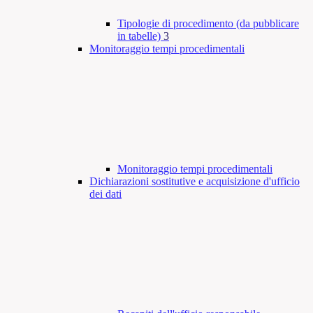
Tipologie di procedimento (da pubblicare
in tabelle)
3
Monitoraggio tempi procedimentali
Monitoraggio tempi procedimentali
Dichiarazioni sostitutive e acquisizione d'ufficio
dei dati