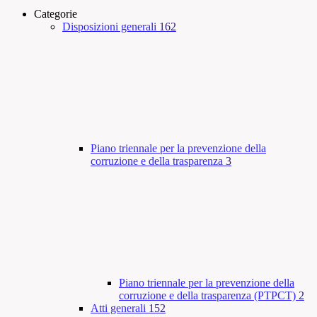
Categorie
Disposizioni generali
162
Piano triennale per la prevenzione della
corruzione e della trasparenza
3
Piano triennale per la prevenzione della
corruzione e della trasparenza (PTPCT)
2
Atti generali
152