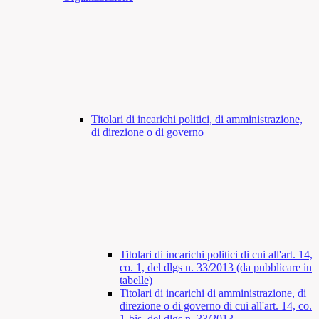
Titolari di incarichi politici, di amministrazione,
di direzione o di governo
Titolari di incarichi politici di cui all'art. 14,
co. 1, del dlgs n. 33/2013 (da pubblicare in
tabelle)
Titolari di incarichi di amministrazione, di
direzione o di governo di cui all'art. 14, co.
1-bis, del dlgs n. 33/2013