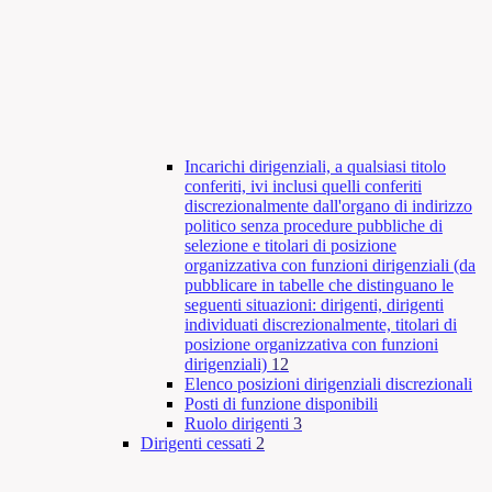
Incarichi dirigenziali, a qualsiasi titolo
conferiti, ivi inclusi quelli conferiti
discrezionalmente dall'organo di indirizzo
politico senza procedure pubbliche di
selezione e titolari di posizione
organizzativa con funzioni dirigenziali (da
pubblicare in tabelle che distinguano le
seguenti situazioni: dirigenti, dirigenti
individuati discrezionalmente, titolari di
posizione organizzativa con funzioni
dirigenziali)
12
Elenco posizioni dirigenziali discrezionali
Posti di funzione disponibili
Ruolo dirigenti
3
Dirigenti cessati
2