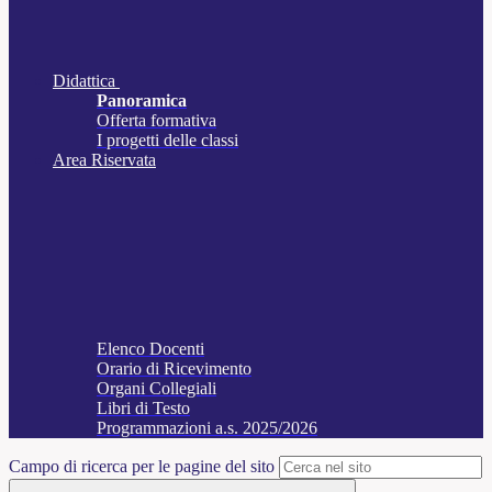
Didattica
Panoramica
Offerta formativa
I progetti delle classi
Area Riservata
Elenco Docenti
Orario di Ricevimento
Organi Collegiali
Libri di Testo
Programmazioni a.s. 2025/2026
Campo di ricerca per le pagine del sito