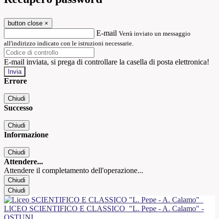
button close
×
E-mail
Verrà inviato un messaggio
all'indirizzo indicato con le istruzioni necessarie.
E-mail inviata, si prega di controllare la casella di posta elettronica!
Errore
Chiudi
Successo
Chiudi
Informazione
Chiudi
Attendere...
Attendere il completamento dell'operazione...
Chiudi
Chiudi
LICEO SCIENTIFICO E CLASSICO
"L. Pepe - A. Calamo" -
OSTUNI