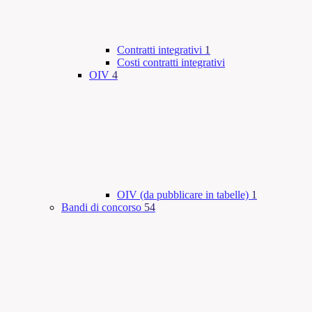
Contratti integrativi
1
Costi contratti integrativi
OIV
4
OIV (da pubblicare in tabelle)
1
Bandi di concorso
54