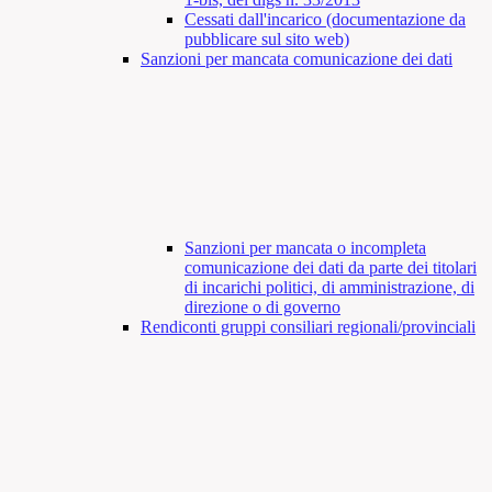
Cessati dall'incarico (documentazione da
pubblicare sul sito web)
Sanzioni per mancata comunicazione dei dati
Sanzioni per mancata o incompleta
comunicazione dei dati da parte dei titolari
di incarichi politici, di amministrazione, di
direzione o di governo
Rendiconti gruppi consiliari regionali/provinciali