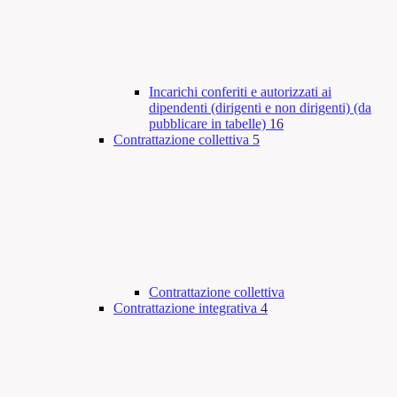
Incarichi conferiti e autorizzati ai
dipendenti (dirigenti e non dirigenti) (da
pubblicare in tabelle)
16
Contrattazione collettiva
5
Contrattazione collettiva
Contrattazione integrativa
4