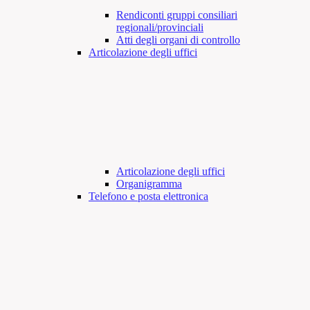
Rendiconti gruppi consiliari
regionali/provinciali
Atti degli organi di controllo
Articolazione degli uffici
Articolazione degli uffici
Organigramma
Telefono e posta elettronica