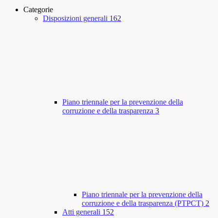
Categorie
Disposizioni generali
162
Piano triennale per la prevenzione della
corruzione e della trasparenza
3
Piano triennale per la prevenzione della
corruzione e della trasparenza (PTPCT)
2
Atti generali
152