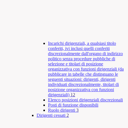
Incarichi dirigenziali, a qualsiasi titolo
conferiti, ivi inclusi quelli conferiti
discrezionalmente dall'organo di indirizzo
politico senza procedure pubbliche di
selezione e titolari di posizione
organizzativa con funzioni dirigenziali (da
pubblicare in tabelle che distinguano le
seguenti situazioni: dirigenti, dirigenti
individuati discrezionalmente, titolari di
posizione organizzativa con funzioni
dirigenziali)
12
Elenco posizioni dirigenziali discrezionali
Posti di funzione disponibili
Ruolo dirigenti
3
Dirigenti cessati
2