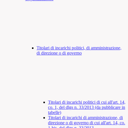
Titolari di incarichi politici, di amministrazione,
di direzione o di governo
Titolari di incarichi politici di cui all'art. 14,
co. 1, del dlgs n. 33/2013 (da pubblicare in
tabelle)
Titolari di incarichi di amministrazione, di
direzione o di governo di cui all'art. 14, co.
1-bis, del dlgs n. 33/2013