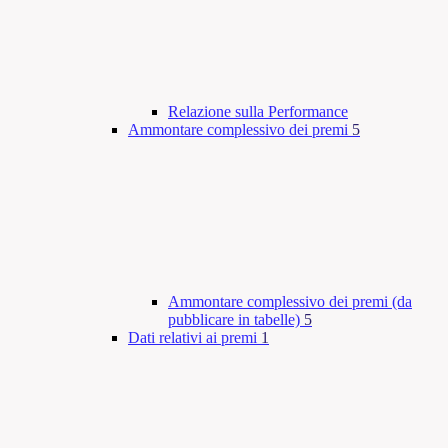
Relazione sulla Performance
Ammontare complessivo dei premi
5
Ammontare complessivo dei premi (da
pubblicare in tabelle)
5
Dati relativi ai premi
1