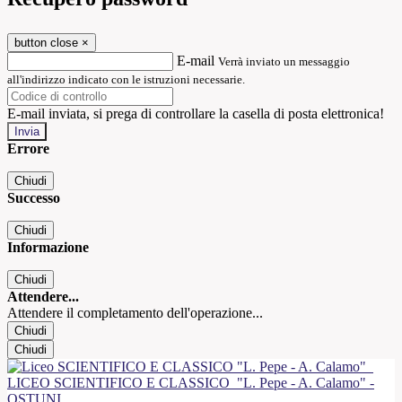
button close
×
E-mail
Verrà inviato un messaggio
all'indirizzo indicato con le istruzioni necessarie.
E-mail inviata, si prega di controllare la casella di posta elettronica!
Errore
Chiudi
Successo
Chiudi
Informazione
Chiudi
Attendere...
Attendere il completamento dell'operazione...
Chiudi
Chiudi
LICEO SCIENTIFICO E CLASSICO
"L. Pepe - A. Calamo" -
OSTUNI