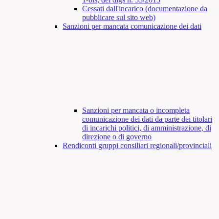
Cessati dall'incarico (documentazione da
pubblicare sul sito web)
Sanzioni per mancata comunicazione dei dati
Sanzioni per mancata o incompleta
comunicazione dei dati da parte dei titolari
di incarichi politici, di amministrazione, di
direzione o di governo
Rendiconti gruppi consiliari regionali/provinciali