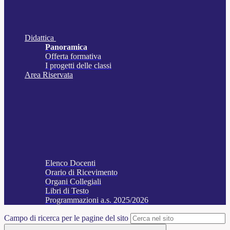
Didattica
Panoramica
Offerta formativa
I progetti delle classi
Area Riservata
Elenco Docenti
Orario di Ricevimento
Organi Collegiali
Libri di Testo
Programmazioni a.s. 2025/2026
Campo di ricerca per le pagine del sito