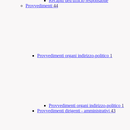
Recapiti dell'ufficio responsabile
Provvedimenti
44
Provvedimenti organi indirizzo-politico
1
Provvedimenti organi indirizzo-politico
1
Provvedimenti dirigenti - amministrativi
43