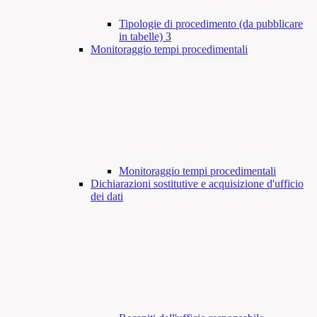
Tipologie di procedimento (da pubblicare
in tabelle)
3
Monitoraggio tempi procedimentali
Monitoraggio tempi procedimentali
Dichiarazioni sostitutive e acquisizione d'ufficio
dei dati