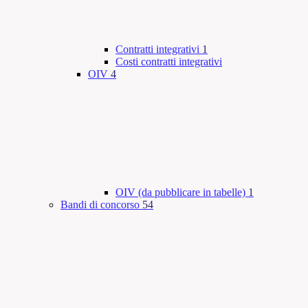
Contratti integrativi
1
Costi contratti integrativi
OIV
4
OIV (da pubblicare in tabelle)
1
Bandi di concorso
54