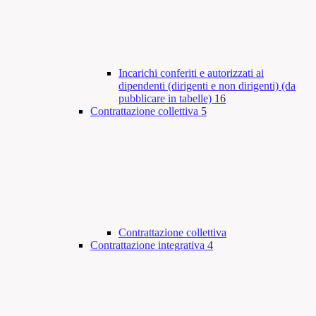
Incarichi conferiti e autorizzati ai
dipendenti (dirigenti e non dirigenti) (da
pubblicare in tabelle)
16
Contrattazione collettiva
5
Contrattazione collettiva
Contrattazione integrativa
4