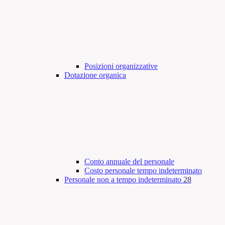
Posizioni organizzative
Dotazione organica
Conto annuale del personale
Costo personale tempo indeterminato
Personale non a tempo indeterminato
28