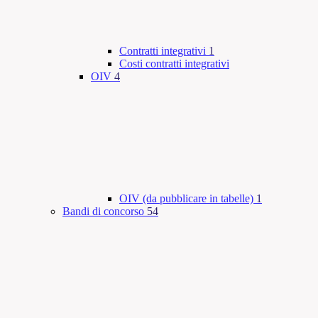
Contratti integrativi
1
Costi contratti integrativi
OIV
4
OIV (da pubblicare in tabelle)
1
Bandi di concorso
54