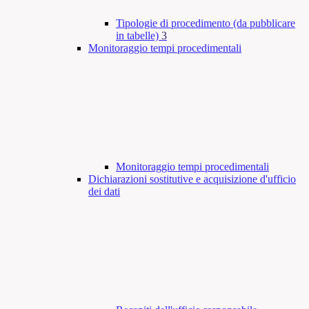
Tipologie di procedimento (da pubblicare
in tabelle)
3
Monitoraggio tempi procedimentali
Monitoraggio tempi procedimentali
Dichiarazioni sostitutive e acquisizione d'ufficio
dei dati