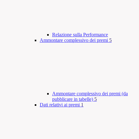
Relazione sulla Performance
Ammontare complessivo dei premi
5
Ammontare complessivo dei premi (da
pubblicare in tabelle)
5
Dati relativi ai premi
1