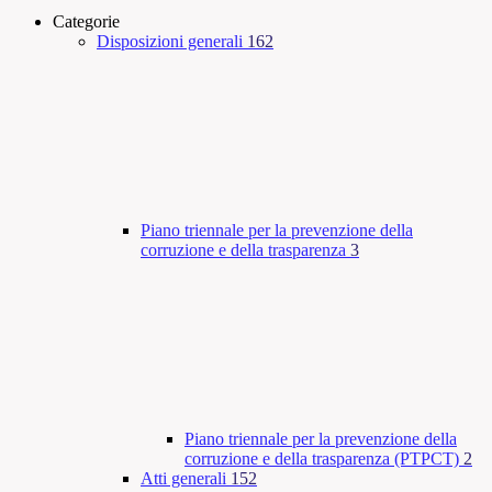
Categorie
Disposizioni generali
162
Piano triennale per la prevenzione della
corruzione e della trasparenza
3
Piano triennale per la prevenzione della
corruzione e della trasparenza (PTPCT)
2
Atti generali
152