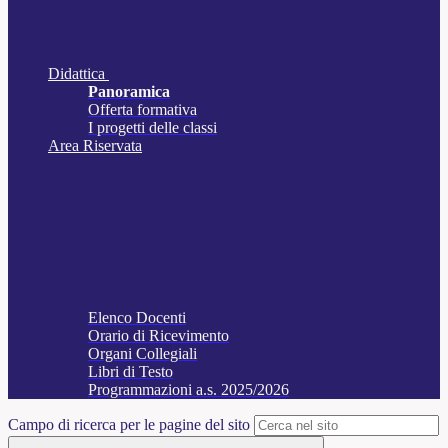
Didattica
Panoramica
Offerta formativa
I progetti delle classi
Area Riservata
Elenco Docenti
Orario di Ricevimento
Organi Collegiali
Libri di Testo
Programmazioni a.s. 2025/2026
Campo di ricerca per le pagine del sito