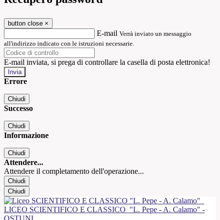
button close
×
E-mail
Verrà inviato un messaggio
all'indirizzo indicato con le istruzioni necessarie.
E-mail inviata, si prega di controllare la casella di posta elettronica!
Errore
Chiudi
Successo
Chiudi
Informazione
Chiudi
Attendere...
Attendere il completamento dell'operazione...
Chiudi
Chiudi
LICEO SCIENTIFICO E CLASSICO
"L. Pepe - A. Calamo" -
OSTUNI