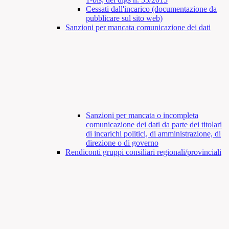
Cessati dall'incarico (documentazione da
pubblicare sul sito web)
Sanzioni per mancata comunicazione dei dati
Sanzioni per mancata o incompleta
comunicazione dei dati da parte dei titolari
di incarichi politici, di amministrazione, di
direzione o di governo
Rendiconti gruppi consiliari regionali/provinciali