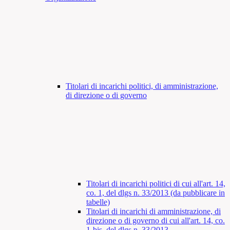
Titolari di incarichi politici, di amministrazione,
di direzione o di governo
Titolari di incarichi politici di cui all'art. 14,
co. 1, del dlgs n. 33/2013 (da pubblicare in
tabelle)
Titolari di incarichi di amministrazione, di
direzione o di governo di cui all'art. 14, co.
1-bis, del dlgs n. 33/2013