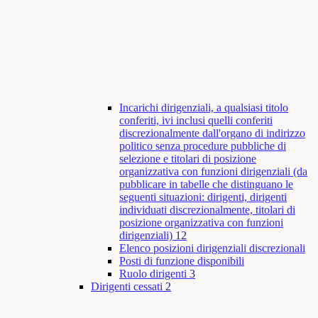
Incarichi dirigenziali, a qualsiasi titolo
conferiti, ivi inclusi quelli conferiti
discrezionalmente dall'organo di indirizzo
politico senza procedure pubbliche di
selezione e titolari di posizione
organizzativa con funzioni dirigenziali (da
pubblicare in tabelle che distinguano le
seguenti situazioni: dirigenti, dirigenti
individuati discrezionalmente, titolari di
posizione organizzativa con funzioni
dirigenziali)
12
Elenco posizioni dirigenziali discrezionali
Posti di funzione disponibili
Ruolo dirigenti
3
Dirigenti cessati
2