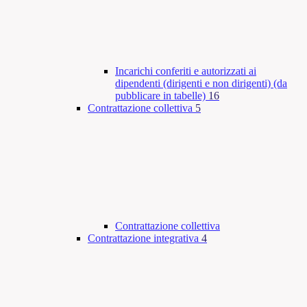
Incarichi conferiti e autorizzati ai
dipendenti (dirigenti e non dirigenti) (da
pubblicare in tabelle)
16
Contrattazione collettiva
5
Contrattazione collettiva
Contrattazione integrativa
4