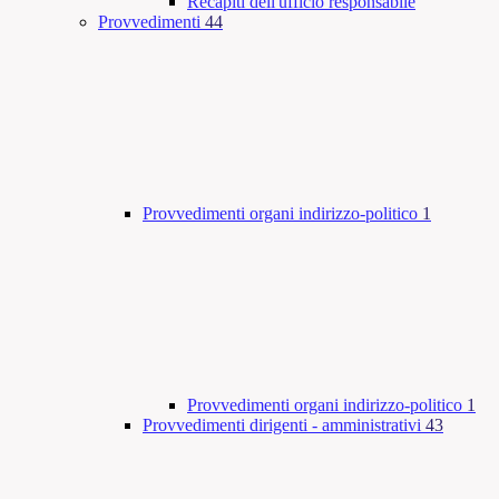
Recapiti dell'ufficio responsabile
Provvedimenti
44
Provvedimenti organi indirizzo-politico
1
Provvedimenti organi indirizzo-politico
1
Provvedimenti dirigenti - amministrativi
43