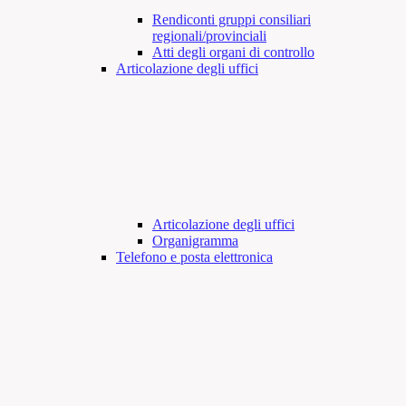
Rendiconti gruppi consiliari
regionali/provinciali
Atti degli organi di controllo
Articolazione degli uffici
Articolazione degli uffici
Organigramma
Telefono e posta elettronica