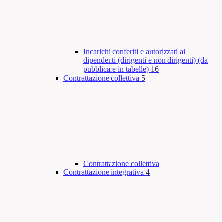
Incarichi conferiti e autorizzati ai
dipendenti (dirigenti e non dirigenti) (da
pubblicare in tabelle)
16
Contrattazione collettiva
5
Contrattazione collettiva
Contrattazione integrativa
4