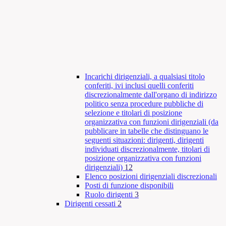
Incarichi dirigenziali, a qualsiasi titolo
conferiti, ivi inclusi quelli conferiti
discrezionalmente dall'organo di indirizzo
politico senza procedure pubbliche di
selezione e titolari di posizione
organizzativa con funzioni dirigenziali (da
pubblicare in tabelle che distinguano le
seguenti situazioni: dirigenti, dirigenti
individuati discrezionalmente, titolari di
posizione organizzativa con funzioni
dirigenziali)
12
Elenco posizioni dirigenziali discrezionali
Posti di funzione disponibili
Ruolo dirigenti
3
Dirigenti cessati
2