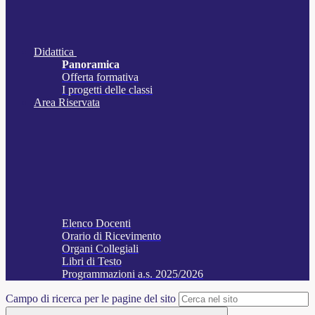
Didattica
Panoramica
Offerta formativa
I progetti delle classi
Area Riservata
Elenco Docenti
Orario di Ricevimento
Organi Collegiali
Libri di Testo
Programmazioni a.s. 2025/2026
Campo di ricerca per le pagine del sito