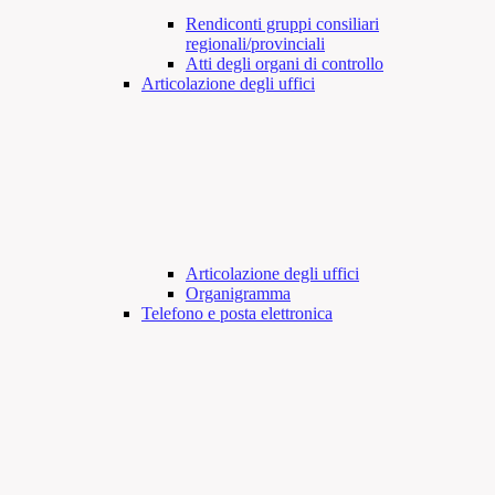
Rendiconti gruppi consiliari
regionali/provinciali
Atti degli organi di controllo
Articolazione degli uffici
Articolazione degli uffici
Organigramma
Telefono e posta elettronica