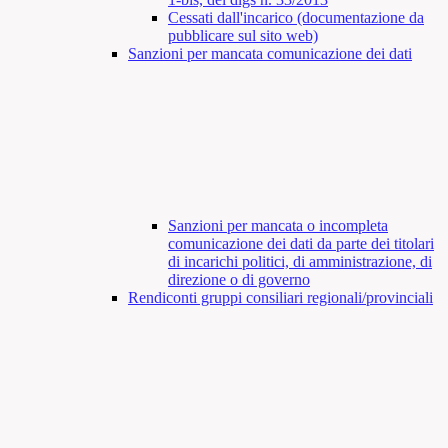
Cessati dall'incarico (documentazione da
pubblicare sul sito web)
Sanzioni per mancata comunicazione dei dati
Sanzioni per mancata o incompleta
comunicazione dei dati da parte dei titolari
di incarichi politici, di amministrazione, di
direzione o di governo
Rendiconti gruppi consiliari regionali/provinciali