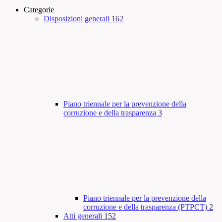
Categorie
Disposizioni generali
162
Piano triennale per la prevenzione della
corruzione e della trasparenza
3
Piano triennale per la prevenzione della
corruzione e della trasparenza (PTPCT)
2
Atti generali
152