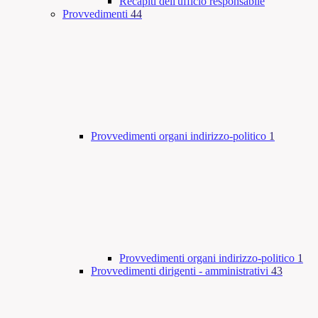
Recapiti dell'ufficio responsabile
Provvedimenti
44
Provvedimenti organi indirizzo-politico
1
Provvedimenti organi indirizzo-politico
1
Provvedimenti dirigenti - amministrativi
43