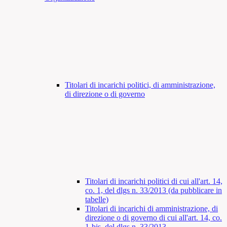
Titolari di incarichi politici, di amministrazione,
di direzione o di governo
Titolari di incarichi politici di cui all'art. 14,
co. 1, del dlgs n. 33/2013 (da pubblicare in
tabelle)
Titolari di incarichi di amministrazione, di
direzione o di governo di cui all'art. 14, co.
1-bis, del dlgs n. 33/2013