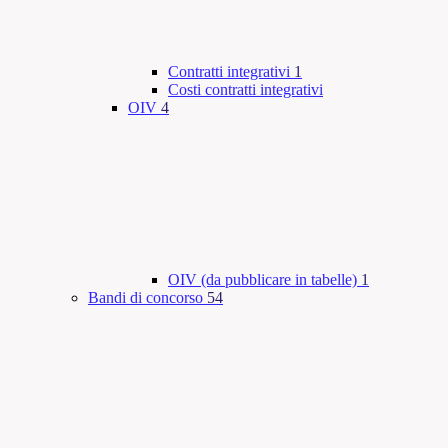
Contratti integrativi
1
Costi contratti integrativi
OIV
4
OIV (da pubblicare in tabelle)
1
Bandi di concorso
54