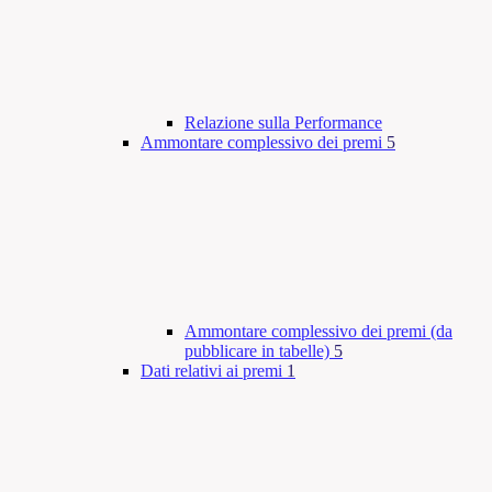
Relazione sulla Performance
Ammontare complessivo dei premi
5
Ammontare complessivo dei premi (da
pubblicare in tabelle)
5
Dati relativi ai premi
1