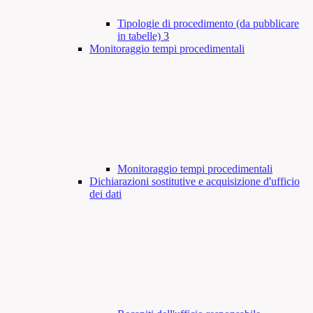
Tipologie di procedimento (da pubblicare
in tabelle)
3
Monitoraggio tempi procedimentali
Monitoraggio tempi procedimentali
Dichiarazioni sostitutive e acquisizione d'ufficio
dei dati