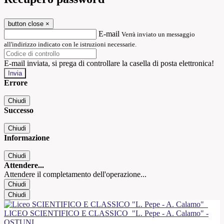
button close
×
E-mail
Verrà inviato un messaggio
all'indirizzo indicato con le istruzioni necessarie.
E-mail inviata, si prega di controllare la casella di posta elettronica!
Errore
Chiudi
Successo
Chiudi
Informazione
Chiudi
Attendere...
Attendere il completamento dell'operazione...
Chiudi
Chiudi
LICEO SCIENTIFICO E CLASSICO
"L. Pepe - A. Calamo" -
OSTUNI